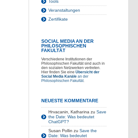
Tools
Veranstaltungen
Zertifikate
SOCIAL MEDIA AN DER
PHILOSOPHISCHEN
FAKULTÄT
Verschiedene Institutionen der
Philosophischen Fakultät sind auch in
den sozialen Netzwerken vertreten.
Hier finden Sie eine
Übersicht der
Social Media Kanäle
an der
Philosophischen Fakultät
.
NEUESTE KOMMENTARE
Hrvacanin, Katharina
zu
Save
the Date: Was bedeutet
ChatGPT?
Susan Pollin
zu
Save the
Date: Was bedeutet