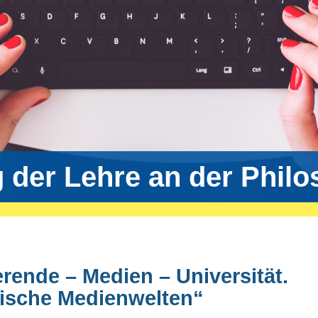
g der Lehre an der Phil
erende – Medien – Universität.
tische Medienwelten“