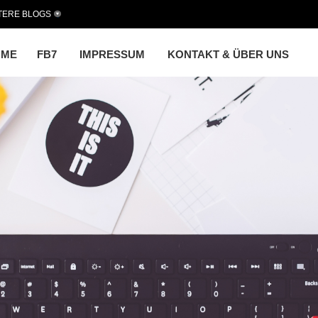
TERE BLOGS
OME
FB7
IMPRESSUM
KONTAKT & ÜBER UNS