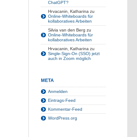
ChatGPT?
Hrvacanin, Katharina
zu
Online-Whiteboards für
kollaboratives Arbeiten
Silvia van den Berg
zu
Online-Whiteboards für
kollaboratives Arbeiten
Hrvacanin, Katharina
zu
Single-Sign-On (SSO) jetzt
auch in Zoom möglich
META
Anmelden
Eintrags-Feed
Kommentar-Feed
WordPress.org