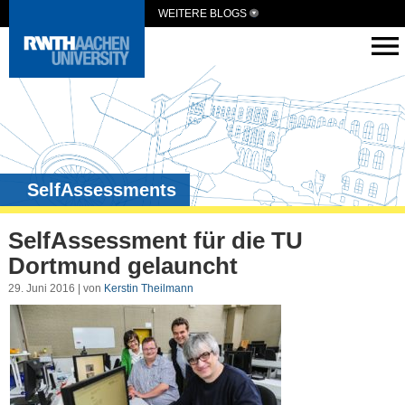
WEITERE BLOGS
SelfAssessments
SelfAssessment für die TU
Dortmund gelauncht
29. Juni 2016 | von
Kerstin Theilmann