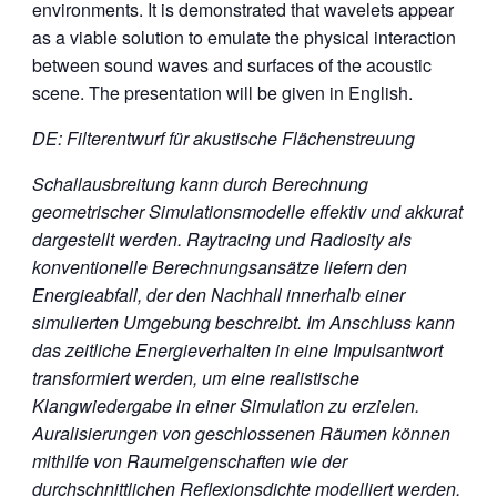
environments. It is demonstrated that wavelets appear
as a viable solution to emulate the physical interaction
between sound waves and surfaces of the acoustic
scene. The presentation will be given in English.
DE: Filterentwurf für akustische Flächenstreuung
Schallausbreitung kann durch Berechnung
geometrischer Simulationsmodelle effektiv und akkurat
dargestellt werden. Raytracing und Radiosity als
konventionelle Berechnungsansätze liefern den
Energieabfall, der den Nachhall innerhalb einer
simulierten Umgebung beschreibt. Im Anschluss kann
das zeitliche Energieverhalten in eine Impulsantwort
transformiert werden, um eine realistische
Klangwiedergabe in einer Simulation zu erzielen.
Auralisierungen von geschlossenen Räumen können
mithilfe von Raumeigenschaften wie der
durchschnittlichen Reflexionsdichte modelliert werden.