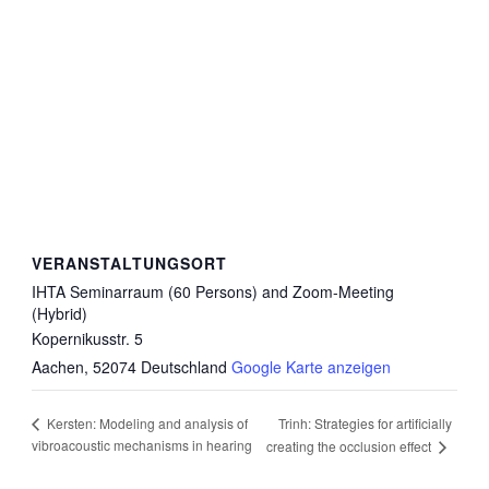
VERANSTALTUNGSORT
IHTA Seminarraum (60 Persons) and Zoom-Meeting
(Hybrid)
Kopernikusstr. 5
Aachen
,
52074
Deutschland
Google Karte anzeigen
Trinh: Strategies for artificially
Kersten: Modeling and analysis of
vibroacoustic mechanisms in hearing
creating the occlusion effect