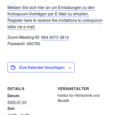
Melden Sie sich hier an um Einladungen zu den
Kolloquium-Vorträgen per E-Mail zu erhalten.
Register here to receive the invitations to colloquium
talks via e-mail.
Zoom-Meeting-ID:
954 4073 3814
Passwort: 450783
Zum Kalender hinzufügen
DETAILS
VERANSTALTER
Institut für Hörtechnik und
Datum:
Akustik
2025-07-03
Zeit:
11:00 - 11:30