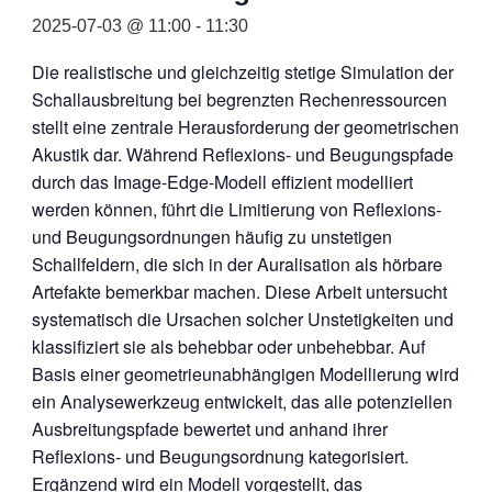
2025-07-03 @ 11:00
-
11:30
Die realistische und gleichzeitig stetige Simulation der
Schallausbreitung bei begrenzten Rechenressourcen
stellt eine zentrale Herausforderung der geometrischen
Akustik dar. Während Reflexions- und Beugungspfade
durch das Image-Edge-Modell effizient modelliert
werden können, führt die Limitierung von Reflexions-
und Beugungsordnungen häufig zu unstetigen
Schallfeldern, die sich in der Auralisation als hörbare
Artefakte bemerkbar machen. Diese Arbeit untersucht
systematisch die Ursachen solcher Unstetigkeiten und
klassifiziert sie als behebbar oder unbehebbar. Auf
Basis einer geometrieunabhängigen Modellierung wird
ein Analysewerkzeug entwickelt, das alle potenziellen
Ausbreitungspfade bewertet und anhand ihrer
Reflexions- und Beugungsordnung kategorisiert.
Ergänzend wird ein Modell vorgestellt, das