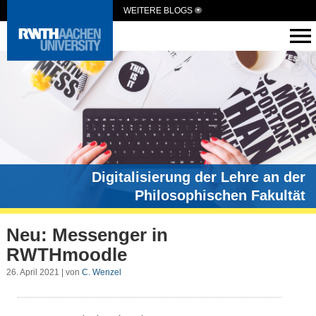
WEITERE BLOGS
Digitalisierung der Lehre an der
Philosophischen Fakultät
Neu: Messenger in
RWTHmoodle
26. April 2021 | von
C. Wenzel