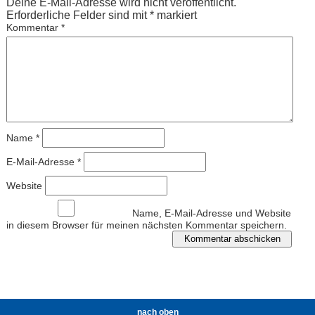
Deine E-Mail-Adresse wird nicht veröffentlicht.
Erforderliche Felder sind mit
*
markiert
Kommentar
*
Name
*
E-Mail-Adresse
*
Website
Name, E-Mail-Adresse und Website
in diesem Browser für meinen nächsten Kommentar speichern.
nach oben