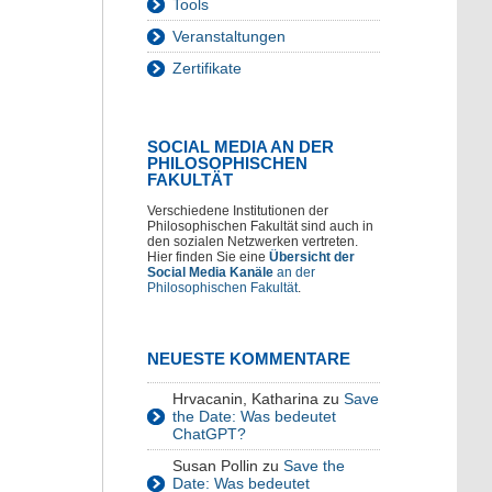
Tools
Veranstaltungen
Zertifikate
SOCIAL MEDIA AN DER
PHILOSOPHISCHEN
FAKULTÄT
Verschiedene Institutionen der
Philosophischen Fakultät sind auch in
den sozialen Netzwerken vertreten.
Hier finden Sie eine
Übersicht der
Social Media Kanäle
an der
Philosophischen Fakultät
.
NEUESTE KOMMENTARE
Hrvacanin, Katharina
zu
Save
the Date: Was bedeutet
ChatGPT?
Susan Pollin
zu
Save the
Date: Was bedeutet