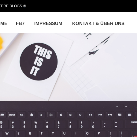
TERE BLOGS
OME
FB7
IMPRESSUM
KONTAKT & ÜBER UNS