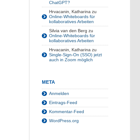
ChatGPT?
Hrvacanin, Katharina
zu
Online-Whiteboards für
kollaboratives Arbeiten
Silvia van den Berg
zu
Online-Whiteboards für
kollaboratives Arbeiten
Hrvacanin, Katharina
zu
Single-Sign-On (SSO) jetzt
auch in Zoom möglich
META
Anmelden
Eintrags-Feed
Kommentar-Feed
WordPress.org