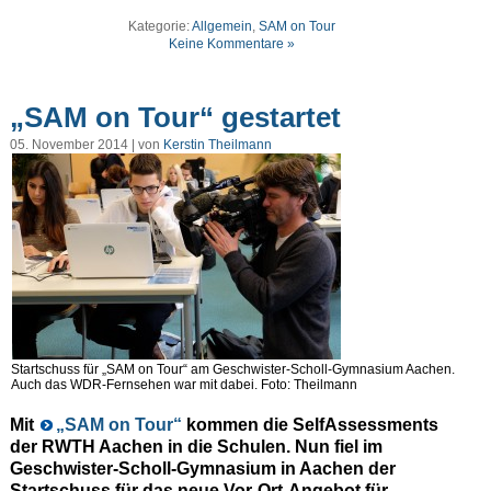
Kategorie:
Allgemein
,
SAM on Tour
Keine Kommentare »
„SAM on Tour“ gestartet
05. November 2014 | von
Kerstin Theilmann
Startschuss für „SAM on Tour“ am Geschwister-Scholl-Gymnasium Aachen.
Auch das WDR-Fernsehen war mit dabei. Foto: Theilmann
Mit
„SAM on Tour“
kommen die SelfAssessments
der RWTH Aachen in die Schulen. Nun fiel im
Geschwister-Scholl-Gymnasium in Aachen der
Startschuss für das neue Vor-Ort-Angebot für