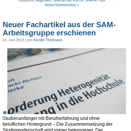
Kategorie:
Allgemein
,
SAM an der RWTH
,
SAM on Tour
Keine Kommentare »
Neuer Fachartikel aus der SAM-
Arbeitsgruppe erschienen
03. Juni 2015 | von
Kerstin Theilmann
Studienanfänger mit Berufserfahrung und ohne
beruflichen Hintergrund – Die Zusammensetzung der
Studierendenschaft wird immer heterogener. Der