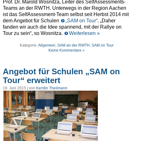
Prof. Dr. Marold Wosnitza, Leiter des SelfAssessments-
Teams an der RWTH. Unterwegs in der Region Aachen
ist das SelfAssessment-Team selbst seit Herbst 2014 mit
dem Angebot für Schulen
„SAM on Tour“
. „Daher
fanden wir auch die Idee spannend, mit der Rallye on
Tour zu sein“, so Wosnitza.
Weiterlesen »
Kategorie:
Allgemein
,
SAM an der RWTH
,
SAM on Tour
Keine Kommentare »
Angebot für Schulen „SAM on
Tour“ erweitert
19. Juni 2015 | von
Kerstin Theilmann