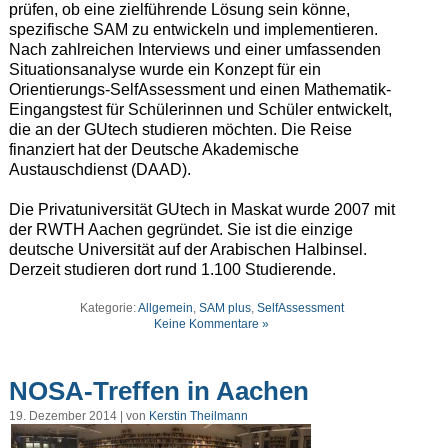
prüfen, ob eine zielführende Lösung sein könne,
spezifische SAM zu entwickeln und implementieren.
Nach zahlreichen Interviews und einer umfassenden
Situationsanalyse wurde ein Konzept für ein
Orientierungs-SelfAssessment und einen Mathematik-
Eingangstest für Schülerinnen und Schüler entwickelt,
die an der GUtech studieren möchten. Die Reise
finanziert hat der Deutsche Akademische
Austauschdienst (DAAD).
Die Privatuniversität GUtech in Maskat wurde 2007 mit
der RWTH Aachen gegründet. Sie ist die einzige
deutsche Universität auf der Arabischen Halbinsel.
Derzeit studieren dort rund 1.100 Studierende.
Kategorie:
Allgemein
,
SAM plus
,
SelfAssessment
Keine Kommentare »
NOSA-Treffen in Aachen
19. Dezember 2014 | von
Kerstin Theilmann