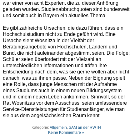
war einer von acht Experten, die zu dieser Anhörung
geladen wurden. Studienabbruchquoten sind bundesweit
und somit auch in Bayern ein aktuelles Thema.
Es gibt zahlreiche Ursachen, die dazu führen, dass ein
Hochschulstudium nicht zu Ende geführt wird. Eine
Ursache sieht Wosnitza in der Vielfalt der
Beratungsangebote von Hochschulen, Ländern und
Bund, die nicht aufeinander abgestimmt seien. Die Folge:
Schüler seien überfordert mit der Vielzahl an
unterschiedlichen Informationen und träfen ihre
Entscheidung nach dem, was sie gerne wollen aber nicht
danach, was zu ihnen passe. Neben der Eignung spielt
eine Rolle, dass junge Menschen mit der Aufnahme
eines Studiums auch in einem neuen Bildungssystem
und in einem neuen Leben ankommen. Sinnvoll, so der
Rat Wosnitzas vor dem Ausschuss, seien umfassendere
Service-Dienstleistungen für Studienanfänger, wie man
sie aus dem angelsächsischen Raum kennt.
Kategorie:
Allgemein
,
SAM an der RWTH
Keine Kommentare »