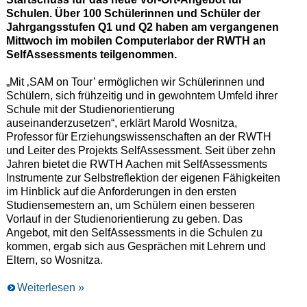
Schulen. Über 100 Schülerinnen und Schüler der
Jahrgangsstufen Q1 und Q2 haben am vergangenen
Mittwoch im mobilen Computerlabor der RWTH an
SelfAssessments teilgenommen.
„Mit ‚SAM on Tour’ ermöglichen wir Schülerinnen und
Schülern, sich frühzeitig und in gewohntem Umfeld ihrer
Schule mit der Studienorientierung
auseinanderzusetzen“, erklärt Marold Wosnitza,
Professor für Erziehungswissenschaften an der RWTH
und Leiter des Projekts SelfAssessment. Seit über zehn
Jahren bietet die RWTH Aachen mit SelfAssessments
Instrumente zur Selbstreflektion der eigenen Fähigkeiten
im Hinblick auf die Anforderungen in den ersten
Studiensemestern an, um Schülern einen besseren
Vorlauf in der Studienorientierung zu geben. Das
Angebot, mit den SelfAssessments in die Schulen zu
kommen, ergab sich aus Gesprächen mit Lehrern und
Eltern, so Wosnitza.
Weiterlesen »