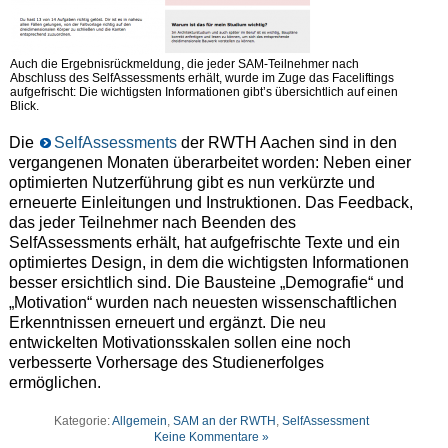
Auch die Ergebnisrückmeldung, die jeder SAM-Teilnehmer nach
Abschluss des SelfAssessments erhält, wurde im Zuge das Faceliftings
aufgefrischt: Die wichtigsten Informationen gibt’s übersichtlich auf einen
Blick.
Die
SelfAssessments
der RWTH Aachen sind in den
vergangenen Monaten überarbeitet worden: Neben einer
optimierten Nutzerführung gibt es nun verkürzte und
erneuerte Einleitungen und Instruktionen. Das Feedback,
das jeder Teilnehmer nach Beenden des
SelfAssessments erhält, hat aufgefrischte Texte und ein
optimiertes Design, in dem die wichtigsten Informationen
besser ersichtlich sind. Die Bausteine „Demografie“ und
„Motivation“ wurden nach neuesten wissenschaftlichen
Erkenntnissen erneuert und ergänzt. Die neu
entwickelten Motivationsskalen sollen eine noch
verbesserte Vorhersage des Studienerfolges
ermöglichen.
Kategorie:
Allgemein
,
SAM an der RWTH
,
SelfAssessment
Keine Kommentare »