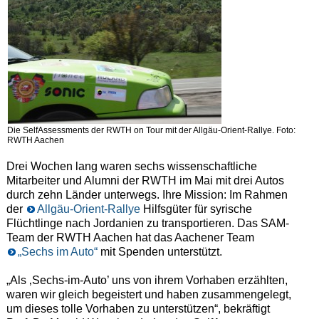
Die SelfAssessments der RWTH on Tour mit der Allgäu-Orient-Rallye. Foto:
RWTH Aachen
Drei Wochen lang waren sechs wissenschaftliche
Mitarbeiter und Alumni der RWTH im Mai mit drei Autos
durch zehn Länder unterwegs. Ihre Mission: Im Rahmen
der
Allgäu-Orient-Rallye
Hilfsgüter für syrische
Flüchtlinge nach Jordanien zu transportieren. Das SAM-
Team der RWTH Aachen hat das Aachener Team
„Sechs im Auto“
mit Spenden unterstützt.
„Als ‚Sechs-im-Auto’ uns von ihrem Vorhaben erzählten,
waren wir gleich begeistert und haben zusammengelegt,
um dieses tolle Vorhaben zu unterstützen“, bekräftigt