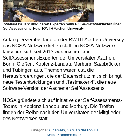
Zweimal im Jahr diskutieren Experten beim NOSA-Netzwerktreffen über
SelfAssessments. Foto: RWTH Aachen University
Anfang Dezember fand an der RWTH Aachen University
das NOSA-Netzwerktreffen statt. Im NOSA-Netzwerk
tauschen sich seit 2013 zweimal im Jahr
SelfAssessment-Experten der Universitäten Aachen,
Bonn, Gießen, Koblenz-Landau, Marburg, Saarbrücken
und Tübingen aus. Themen waren u.a. die
Herausforderungen, die der Datenschutz mit sich bringt,
neue Testentwicklungen und „Testmaker 4“, die neue
Software-Version der Aachener SelfAssessents.
NOSA gründete sich auf Initiative der SelfAssessments-
Teams in Koblenz-Landau und Marburg. Die Treffen
finden der Reihe nach den Universitäten der Mitglieder
des Netzwerkes statt.
Kategorie:
Allgemein
,
SAM an der RWTH
Keine Kommentare »