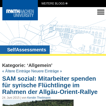
WEITERE BLOGS
SelfAssessments
Kategorie: ‘Allgemein’
« Ältere Einträge
Neuere Einträge »
SAM sozial: Mitarbeiter spenden
für syrische Flüchtlinge im
Rahmen der Allgäu-Orient-Rallye
24. Juni 2015 | von
Kerstin Theilmann