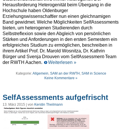
Herausforderung Heterogenität beim Übergang in die
Hochschule haben Oldenburger
Erziehungswissenschaftler nun einen gleichnamigen
Band gewidmet. Welche Möglichkeiten SelfAssessments
bieten, um heterogenen Studierenden durch
Selbstreflexion sowie den Abgleich von persönlichen
Stärken und Anforderungen in den ersten Semestern ein
erfolgreiches Studium zu ermöglichen, beschreiben in
ihrem Artikel Prof. Dr. Marold Wosnitza, Dr. Kathrin
Bürger und Svenja Drouven vom SelfAssessment-Team
der RWTH Aachen.
Weiterlesen »
Kategorie:
Allgemein
,
SAM an der RWTH
,
SAM in Science
Keine Kommentare »
SelfAssessments aufgefrischt
13. März 2015 | von
Kerstin Theilmann