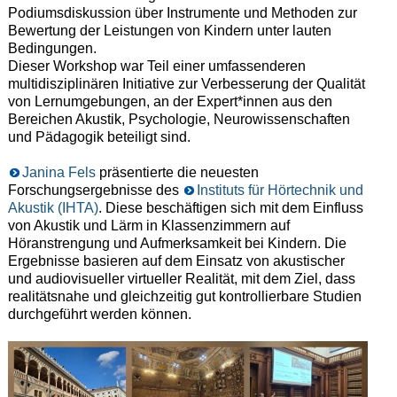
Podiumsdiskussion über Instrumente und Methoden zur
Bewertung der Leistungen von Kindern unter lauten
Bedingungen.
Dieser Workshop war Teil einer umfassenderen
multidisziplinären Initiative zur Verbesserung der Qualität
von Lernumgebungen, an der Expert*innen aus den
Bereichen Akustik, Psychologie, Neurowissenschaften
und Pädagogik beteiligt sind.
Janina Fels
präsentierte die neuesten
Forschungsergebnisse des
Instituts für Hörtechnik und
Akustik (IHTA)
. Diese beschäftigen sich mit dem Einfluss
von Akustik und Lärm in Klassenzimmern auf
Höranstrengung und Aufmerksamkeit bei Kindern. Die
Ergebnisse basieren auf dem Einsatz von akustischer
und audiovisueller virtueller Realität, mit dem Ziel, dass
realitätsnahe und gleichzeitig gut kontrollierbare Studien
durchgeführt werden können.