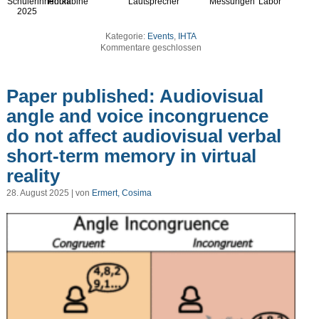
Schülerinnenuni
Hörkabine
Lautsprecher
Messungen
Labor
2025
Kategorie:
Events
,
IHTA
Kommentare geschlossen
Paper published: Audiovisual
angle and voice incongruence
do not affect audiovisual verbal
short-term memory in virtual
reality
28. August 2025 | von
Ermert, Cosima