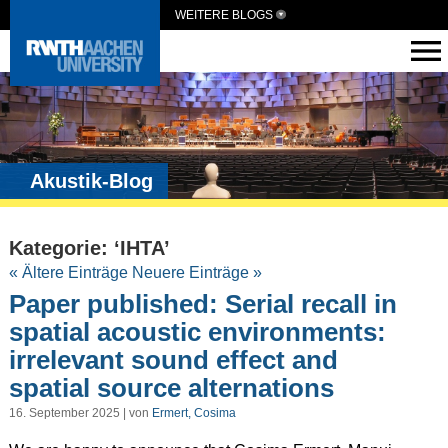
WEITERE BLOGS
Akustik-Blog
Kategorie: ‘IHTA’
« Ältere Einträge
Neuere Einträge »
Paper published: Serial recall in
spatial acoustic environments:
irrelevant sound effect and
spatial source alternations
16. September 2025 | von
Ermert, Cosima