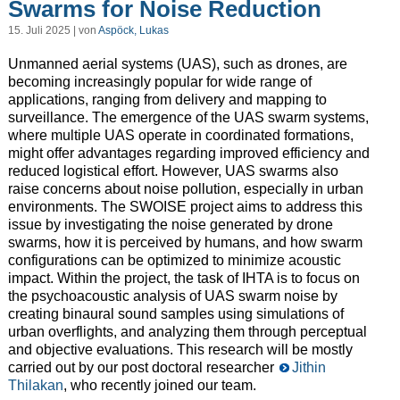
Swarms for Noise Reduction
15. Juli 2025 | von
Aspöck, Lukas
Unmanned aerial systems (UAS), such as drones, are
becoming increasingly popular for wide range of
applications, ranging from delivery and mapping to
surveillance. The emergence of the UAS swarm systems,
where multiple UAS operate in coordinated formations,
might offer advantages regarding improved efficiency and
reduced logistical effort. However, UAS swarms also
raise concerns about noise pollution, especially in urban
environments. The SWOISE project aims to address this
issue by investigating the noise generated by drone
swarms, how it is perceived by humans, and how swarm
configurations can be optimized to minimize acoustic
impact. Within the project, the task of IHTA is to focus on
the psychoacoustic analysis of UAS swarm noise by
creating binaural sound samples using simulations of
urban overflights, and analyzing them through perceptual
and objective evaluations. This research will be mostly
carried out by our post doctoral researcher
Jithin
Thilakan
, who recently joined our team.