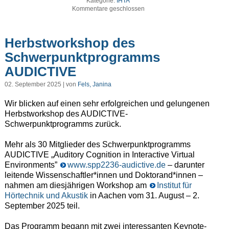
Kategorie:
IHTA
Kommentare geschlossen
Herbstworkshop des
Schwerpunktprogramms
AUDICTIVE
02. September 2025 | von
Fels, Janina
Wir blicken auf einen sehr erfolgreichen und gelungenen
Herbstworkshop des AUDICTIVE-
Schwerpunktprogramms zurück.
Mehr als 30 Mitglieder des Schwerpunktprogramms
AUDICTIVE „Auditory Cognition in Interactive Virtual
Environments”
www.spp2236-audictive.de
– darunter
leitende Wissenschaftler*innen und Doktorand*innen –
nahmen am diesjährigen Workshop am
Institut für
Hörtechnik und Akustik
in Aachen vom 31. August – 2.
September 2025 teil.
Das Programm begann mit zwei interessanten Keynote-