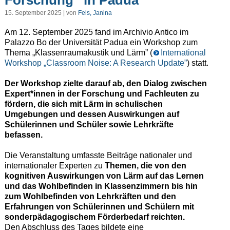
Forschung“ in Padua
15. September 2025 | von
Fels, Janina
Am 12. September 2025 fand im Archivio Antico im
Palazzo Bo der Universität Padua ein Workshop zum
Thema „Klassenraumakustik und Lärm” (
International
Workshop „Classroom Noise: A Research Update”
) statt.
Der Workshop zielte darauf ab, den Dialog zwischen
Expert*innen in der Forschung und Fachleuten zu
fördern, die sich mit Lärm in schulischen
Umgebungen und dessen Auswirkungen auf
Schülerinnen und Schüler sowie Lehrkräfte
befassen.
Die Veranstaltung umfasste Beiträge nationaler und
internationaler Experten zu
Themen, die von den
kognitiven Auswirkungen von Lärm auf das Lernen
und das Wohlbefinden in Klassenzimmern bis hin
zum Wohlbefinden von Lehrkräften und den
Erfahrungen von Schülerinnen und Schülern mit
sonderpädagogischem Förderbedarf reichten.
Den Abschluss des Tages bildete eine