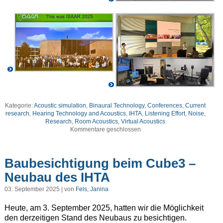
Kategorie:
Acoustic simulation
,
Binaural Technology
,
Conferences
,
Current
research
,
Hearing Technology and Acoustics
,
IHTA
,
Listening Effort
,
Noise
,
Research
,
Room Acoustics
,
Virtual Acoustics
Kommentare geschlossen
Baubesichtigung beim Cube3 –
Neubau des IHTA
03. September 2025 | von
Fels, Janina
Heute, am 3. September 2025, hatten wir die Möglichkeit
den derzeitigen Stand des Neubaus zu besichtigen.