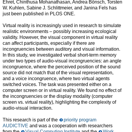
Ehret, Chinthusa Mohanathasan, Andrea Bönsch, Torsten
W. Kuhlen, Sabine J. Schlittmeier, and Janina Fels has
just been published in PLOS ONE.
Virtual reality is increasingly used in research to simulate
realistic environments – possibly increasing ecological
validity. However, the visual component in virtual reality
can affect participants, especially if there are
incongruencies between auditory and visual information.
In this study, we investigated verbal short-term memory
under two types of audio-visual incongruencies: an angle
incongruence, where the perceived position of the sound
source did not match that of the visual representation,
and a voice incongruence, where two virtual agents
switched voices. The task was presented either on a
computer screen or in virtual reality. We found no effect of
the incongruencies or the display modality (computer
screen vs. virtual reality), highlighting the complexity of
audio-visual interaction.
This research is part of the
priority program
AUDICTIVE
and was a cooperation with researchers
from the
Visual Computing Institute
and the
Work