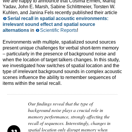
We are happy to announce that Cosima Ermert, Manuj
Yadav, John E. Marsh, Sabine Schlittmeier, Torsten W.
Kuhlen, and Janina Fels recently published their article
Serial recall in spatial acoustic environments:
irrelevant sound effect and spatial source
alternations
in
Scientific Reports
!
Environments with multiple, spatialized sound sources
present unique challenges for verbal short-term memory
– particularly in the presence of background noise and
when the location of target talkers changes. In this study,
we investigated how switches of spatial location and the
type of irrelevant background sounds in complex acoustic
scenes influence the ability to remember sequences of
items within the serial recall.
Our findings reveal that the type of
background noise plays a crucial role in
memory performance, strongly affecting the
recall of sequences. Interestingly, changes in
spatial location only disrupt memory when