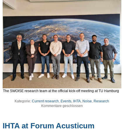
The SWOISE research team at the official kick-off meeting at TU Hamburg
Kategorie:
Current research
,
Events
,
IHTA
,
Noise
,
Research
Kommentare geschlossen
IHTA at Forum Acusticum