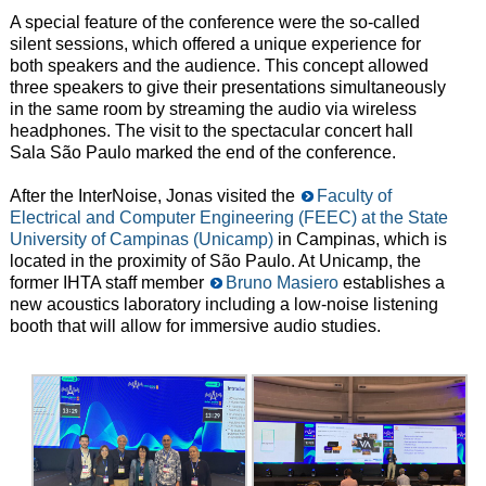
A special feature of the conference were the so-called
silent sessions, which offered a unique experience for
both speakers and the audience. This concept allowed
three speakers to give their presentations simultaneously
in the same room by streaming the audio via wireless
headphones. The visit to the spectacular concert hall
Sala São Paulo marked the end of the conference.
After the InterNoise, Jonas visited the
Faculty of
Electrical and Computer Engineering (FEEC) at the State
University of Campinas
(Unicamp)
in Campinas, which is
located in the proximity of São Paulo. At Unicamp, the
former IHTA staff member
Bruno Masiero
establishes a
new acoustics laboratory including a low-noise listening
booth that will allow for immersive audio studies.