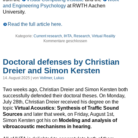
and Engineering Psychology
at RWTH Aachen
University.
Read the full article here.
Kategorie:
Current research
,
IHTA
,
Research
,
Virtual Reality
Kommentare geschlossen
Doctoral defenses by Christian
Dreier and Simon Kersten
14. August 2025 | von
Vollmer, Lukas
Two weeks ago, Christian Dreier and Simon Kersten both
successfully defended their doctoral theses. On Monday,
July 28th, Christian Dreier received his degree on the
topic
Virtual Acoustics: Synthesis of Traffic Sound
Sources
and later that week, on Friday, August 1st,
Simon Kersten got his on
Modeling and analysis of
vibroacoustic mechanisms in hearing
.