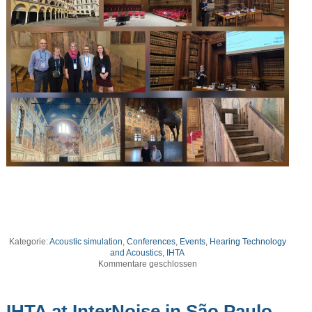
Kategorie:
Acoustic simulation
,
Conferences
,
Events
,
Hearing Technology
and Acoustics
,
IHTA
Kommentare geschlossen
IHTA at InterNoise in São Paulo