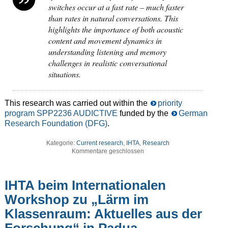
switches occur at a fast rate – much faster
than rates in natural conversations. This
highlights the importance of both acoustic
content and movement dynamics in
understanding listening and memory
challenges in realistic conversational
situations.
This research was carried out within the
priority
program SPP2236 AUDICTIVE
funded by the
German
Research Foundation (DFG)
.
Kategorie:
Current research
,
IHTA
,
Research
Kommentare geschlossen
IHTA beim Internationalen
Workshop zu „Lärm im
Klassenraum: Aktuelles aus der