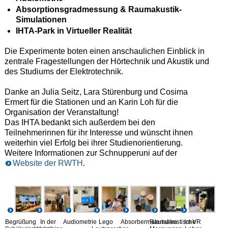
Absorptionsgradmessung & Raumakustik-
Simulationen
IHTA-Park in Virtueller Realität
Die Experimente boten einen anschaulichen Einblick in
zentrale Fragestellungen der Hörtechnik und Akustik und
des Studiums der Elektrotechnik.
Danke an Julia Seitz, Lara Stürenburg und Cosima
Ermert für die Stationen und an Karin Loh für die
Organisation der Veranstaltung!
Das IHTA bedankt sich außerdem bei den
Teilnehmerinnen für ihr Interesse und wünscht ihnen
weiterhin viel Erfolg bei ihrer Studienorientierung.
Weitere Informationen zur Schnupperuni auf der
Website der RWTH
.
Begrüßung
In der
Audiometrie
Lego
Absorbermaterialien
Raumakustische
Im VR