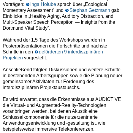
Vorträgen:
Inga Holube
sprach über „Ecological
Momentary Assessment” und
Stephan Getzmann
gab
Einblicke in „Healthy Aging, Auditory Distraction, and
Multi-Speaker Speech Perception — Insights from the
Dortmund Vital Study”.
Während der 1,5 Tage des Workshops wurden in
Posterpräsentationen die Fortschritte und nächste
Schritte in den
geförderten 9 interdiszplinären
Projekten
vorgestellt.
Anschließend folgten Diskussionen und weitere Schritte
in bestehenden Arbeitsgruppen sowie die Planung neuer
gemeinsamer Aktivitäten zur Förderung des
interdisziplinären Projektaustauschs.
Es wird erwartet, dass die Erkenntnisse aus AUDICTIVE
die Virtual- und Augmented-Reality-Technologien
voranbringen werden, bei denen Akustik eine
Schlüsselkomponente für die nutzerzentrierte
Anwendungsentwicklung und -gestaltung ist, wie
beispielsweise immersive Telekonferenzen,