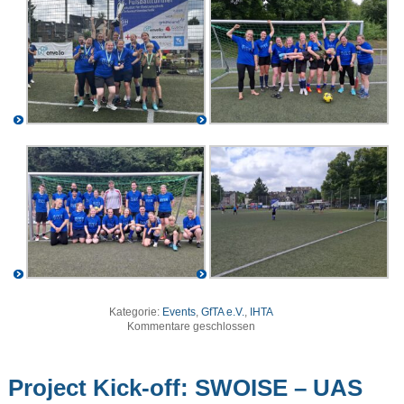
Kategorie:
Events
,
GfTA e.V.
,
IHTA
Kommentare geschlossen
Project Kick-off: SWOISE – UAS