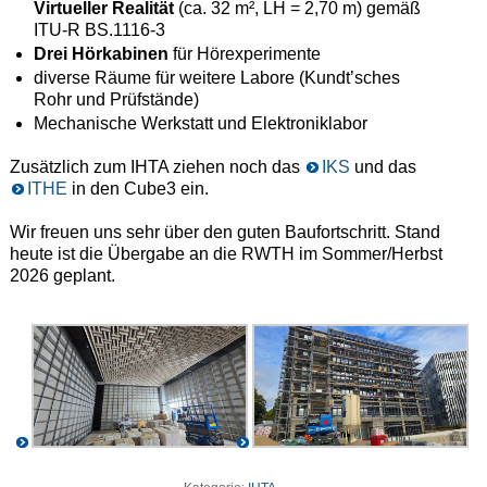
Virtueller Realität
(ca. 32 m², LH = 2,70 m) gemäß
ITU-R BS.1116-3
Drei Hörkabinen
für Hörexperimente
diverse Räume für weitere Labore (Kundt’sches
Rohr und Prüfstände)
Mechanische Werkstatt und Elektroniklabor
Zusätzlich zum IHTA ziehen noch das
IKS
und das
ITHE
in den Cube3 ein.
Wir freuen uns sehr über den guten Baufortschritt. Stand
heute ist die Übergabe an die RWTH im Sommer/Herbst
2026 geplant.