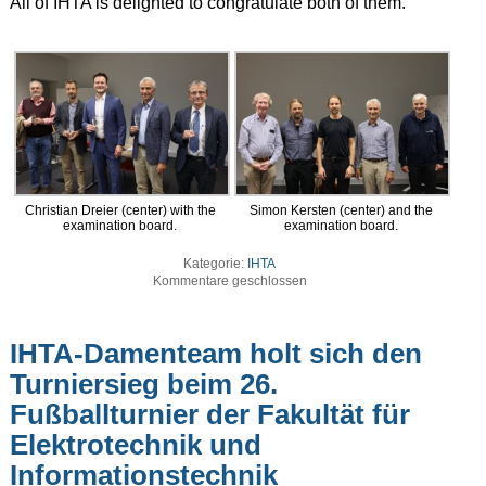
All of IHTA is delighted to congratulate both of them.
Christian Dreier (center) with the
Simon Kersten (center) and the
examination board.
examination board.
Kategorie:
IHTA
Kommentare geschlossen
IHTA-Damenteam holt sich den
Turniersieg beim 26.
Fußballturnier der Fakultät für
Elektrotechnik und
Informationstechnik