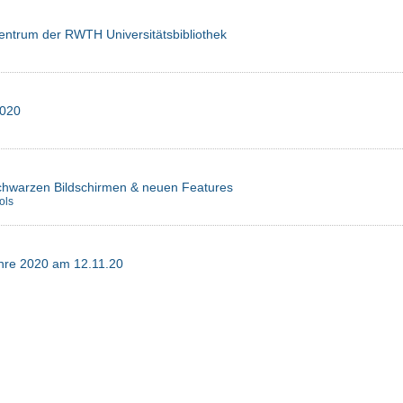
entrum der RWTH Universitätsbibliothek
2020
chwarzen Bildschirmen & neuen Features
ols
Lehre 2020 am 12.11.20