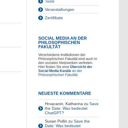
Tools
Veranstaltungen
Zertifikate
SOCIAL MEDIA AN DER
PHILOSOPHISCHEN
FAKULTÄT
Verschiedene Institutionen der
Philosophischen Fakultät sind auch in
den sozialen Netzwerken vertreten.
Hier finden Sie eine
Übersicht der
Social Media Kanäle
an der
Philosophischen Fakultät
.
NEUESTE KOMMENTARE
Hrvacanin, Katharina
zu
Save
the Date: Was bedeutet
ChatGPT?
Susan Pollin
zu
Save the
Date: Was bedeutet