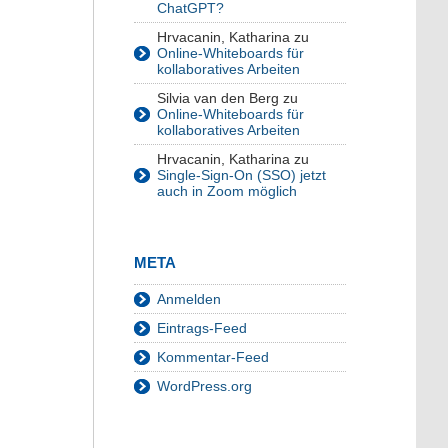
ChatGPT?
Hrvacanin, Katharina
zu
Online-Whiteboards für
kollaboratives Arbeiten
Silvia van den Berg
zu
Online-Whiteboards für
kollaboratives Arbeiten
Hrvacanin, Katharina
zu
Single-Sign-On (SSO) jetzt
auch in Zoom möglich
META
Anmelden
Eintrags-Feed
Kommentar-Feed
WordPress.org