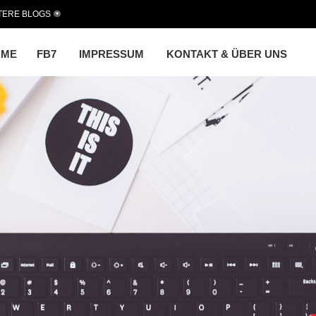
TERE BLOGS
OME
FB7
IMPRESSUM
KONTAKT & ÜBER UNS