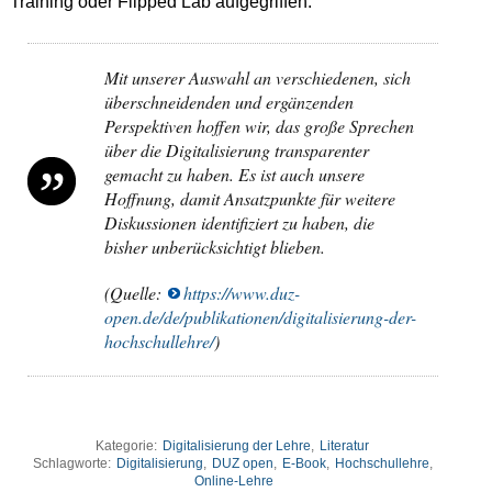
Training oder Flipped Lab aufgegriffen:
Mit unserer Auswahl an verschiedenen, sich
überschneidenden und ergänzenden
Perspektiven hoffen wir, das große Sprechen
über die Digitalisierung transparenter
gemacht zu haben. Es ist auch unsere
Hoffnung, damit Ansatzpunkte für weitere
Diskussionen identifiziert zu haben, die
bisher unberücksichtigt blieben.
(Quelle:
https://www.duz-
open.de/de/publikationen/digitalisierung-der-
hochschullehre/
)
Kategorie:
Digitalisierung der Lehre
,
Literatur
Schlagworte:
Digitalisierung
,
DUZ open
,
E-Book
,
Hochschullehre
,
Online-Lehre