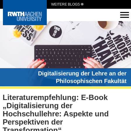
WEITERE BLOGS
Digitalisierung der Lehre an der
Philosophischen Fakultät
Literaturempfehlung: E-Book
„Digitalisierung der
Hochschullehre: Aspekte und
Perspektiven der
Transformation“