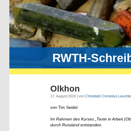
RWTH-Schrei
Olkhon
17. August 2020 | von
Christoph Cornelius Leuchte
von Tim Seidel
Im Rahmen des Kurses „Texte in Arbeit (Obe
durch Russland entstanden.