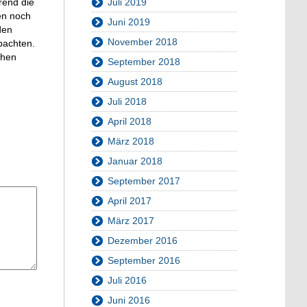
Juli 2019
rend die
en noch
Juni 2019
den
November 2018
bachten.
chen
September 2018
August 2018
Juli 2018
April 2018
März 2018
Januar 2018
September 2017
April 2017
März 2017
Dezember 2016
September 2016
Juli 2016
Juni 2016