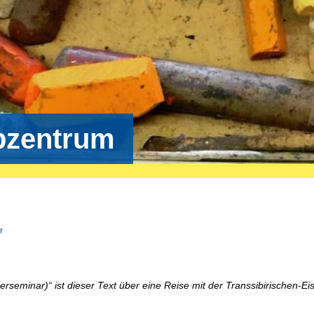
bzentrum
r
rseminar)“ ist dieser Text über eine Reise mit der Transsibirischen-E