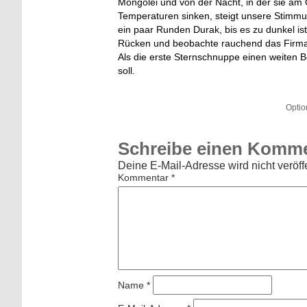
Mongolei und von der Nacht, in der sie am 
Temperaturen sinken, steigt unsere Stimmu
ein paar Runden Durak, bis es zu dunkel is
Rücken und beobachte rauchend das Firmamen
Als die erste Sternschnuppe einen weiten B
soll.
Optio
Schreibe einen Komm
Deine E-Mail-Adresse wird nicht veröffe
Kommentar
*
Name
*