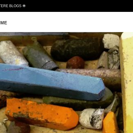
TERE BLOGS
OME