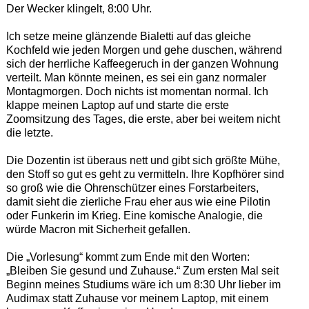
Der Wecker klingelt, 8:00 Uhr.
Ich setze meine glänzende Bialetti auf das gleiche
Kochfeld wie jeden Morgen und gehe duschen, während
sich der herrliche Kaffeegeruch in der ganzen Wohnung
verteilt. Man könnte meinen, es sei ein ganz normaler
Montagmorgen. Doch nichts ist momentan normal. Ich
klappe meinen Laptop auf und starte die erste
Zoomsitzung des Tages, die erste, aber bei weitem nicht
die letzte.
Die Dozentin ist überaus nett und gibt sich größte Mühe,
den Stoff so gut es geht zu vermitteln. Ihre Kopfhörer sind
so groß wie die Ohrenschützer eines Forstarbeiters,
damit sieht die zierliche Frau eher aus wie eine Pilotin
oder Funkerin im Krieg. Eine komische Analogie, die
würde Macron mit Sicherheit gefallen.
Die „Vorlesung“ kommt zum Ende mit den Worten:
„Bleiben Sie gesund und Zuhause.“ Zum ersten Mal seit
Beginn meines Studiums wäre ich um 8:30 Uhr lieber im
Audimax statt Zuhause vor meinem Laptop, mit einem