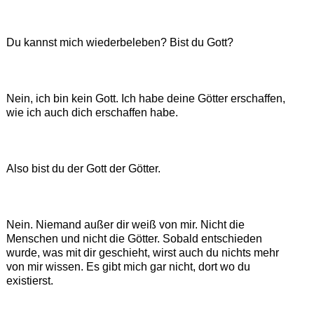
Du kannst mich wiederbeleben? Bist du Gott?
Nein, ich bin kein Gott. Ich habe deine Götter erschaffen,
wie ich auch dich erschaffen habe.
Also bist du der Gott der Götter.
Nein. Niemand außer dir weiß von mir. Nicht die
Menschen und nicht die Götter. Sobald entschieden
wurde, was mit dir geschieht, wirst auch du nichts mehr
von mir wissen. Es gibt mich gar nicht, dort wo du
existierst.