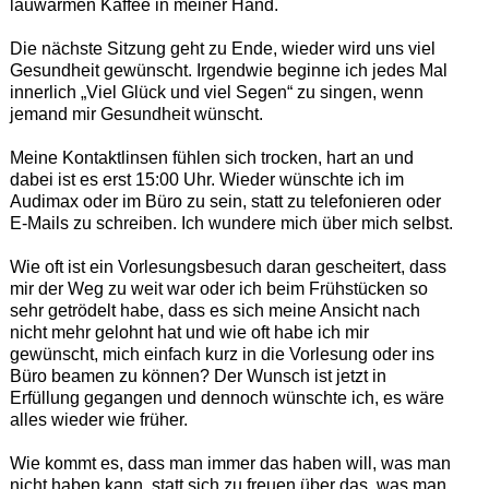
lauwarmen Kaffee in meiner Hand.
Die nächste Sitzung geht zu Ende, wieder wird uns viel
Gesundheit gewünscht. Irgendwie beginne ich jedes Mal
innerlich „Viel Glück und viel Segen“ zu singen, wenn
jemand mir Gesundheit wünscht.
Meine Kontaktlinsen fühlen sich trocken, hart an und
dabei ist es erst 15:00 Uhr. Wieder wünschte ich im
Audimax oder im Büro zu sein, statt zu telefonieren oder
E-Mails zu schreiben. Ich wundere mich über mich selbst.
Wie oft ist ein Vorlesungsbesuch daran gescheitert, dass
mir der Weg zu weit war oder ich beim Frühstücken so
sehr getrödelt habe, dass es sich meine Ansicht nach
nicht mehr gelohnt hat und wie oft habe ich mir
gewünscht, mich einfach kurz in die Vorlesung oder ins
Büro beamen zu können? Der Wunsch ist jetzt in
Erfüllung gegangen und dennoch wünschte ich, es wäre
alles wieder wie früher.
Wie kommt es, dass man immer das haben will, was man
nicht haben kann, statt sich zu freuen über das, was man