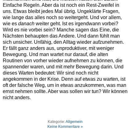
Einfache Regeln. Aber da ist noch ein Rest-Zweifel in
uns. Etwas bleibt jedes Mal übrig. Ungeklärte Fragen,
wie lange das alles noch so weitergeht. Und vor allem,
wie es
danach
weiter geht. Ist es irgendwann vorbei?
Wird es nie vorbei sein? Manche sagen das Eine, die
Nächsten behaupten das Andere. Und dann fühlt man
sich unsicher. Unfähig, den Alltag wieder aufzunehmen.
Er fällt ganz anders aus, unproduktiver, mit weniger
Bewegung. Und man wartet nur darauf, die alten
Routinen von vorher wieder aufnehmen zu können, die
spannender waren, und mit mehr Bewegung darin. Und
dieses Warten bedeutet: Wir sind noch nicht
angekommen in der Krise. Denn auf etwas zu warten, ist
oft der falsche Weg, um in etwas anzukommen, was man
ernst nehmen sollte. Aber was sollen wir tun? Wir können
nicht anders.
Kategorie:
Allgemein
Keine Kommentare »