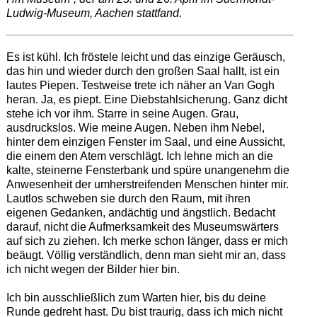
Ludwig-Museum, Aachen stattfand.
Es ist kühl. Ich fröstele leicht und das einzige Geräusch,
das hin und wieder durch den großen Saal hallt, ist ein
lautes Piepen. Testweise trete ich näher an Van Gogh
heran. Ja, es piept. Eine Diebstahlsicherung. Ganz dicht
stehe ich vor ihm. Starre in seine Augen. Grau,
ausdruckslos. Wie meine Augen. Neben ihm Nebel,
hinter dem einzigen Fenster im Saal, und eine Aussicht,
die einem den Atem verschlägt. Ich lehne mich an die
kalte, steinerne Fensterbank und spüre unangenehm die
Anwesenheit der umherstreifenden Menschen hinter mir.
Lautlos schweben sie durch den Raum, mit ihren
eigenen Gedanken, andächtig und ängstlich. Bedacht
darauf, nicht die Aufmerksamkeit des Museumswärters
auf sich zu ziehen. Ich merke schon länger, dass er mich
beäugt. Völlig verständlich, denn man sieht mir an, dass
ich nicht wegen der Bilder hier bin.
Ich bin ausschließlich zum Warten hier, bis du deine
Runde gedreht hast. Du bist traurig, dass ich mich nicht