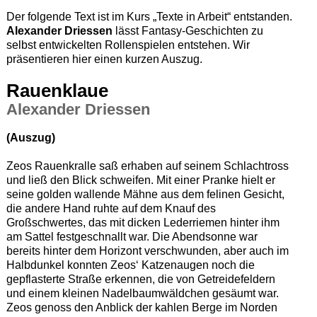
Der folgende Text ist im Kurs „Texte in Arbeit“ entstanden.
Alexander Driessen
lässt Fantasy-Geschichten zu
selbst entwickelten Rollenspielen entstehen. Wir
präsentieren hier einen kurzen Auszug.
Rauenklaue
Alexander Driessen
(Auszug)
Zeos Rauenkralle saß erhaben auf seinem Schlachtross
und ließ den Blick schweifen. Mit einer Pranke hielt er
seine golden wallende Mähne aus dem felinen Gesicht,
die andere Hand ruhte auf dem Knauf des
Großschwertes, das mit dicken Lederriemen hinter ihm
am Sattel festgeschnallt war. Die Abendsonne war
bereits hinter dem Horizont verschwunden, aber auch im
Halbdunkel konnten Zeos‘ Katzenaugen noch die
gepflasterte Straße erkennen, die von Getreidefeldern
und einem kleinen Nadelbaumwäldchen gesäumt war.
Zeos genoss den Anblick der kahlen Berge im Norden