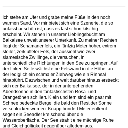
———————————————————————————
Ich stehe am Ufer und grabe meine Füße in den noch
warmen Sand. Vor mir bietet sich eine Szenerie, die so
unfassbar schön ist, dass es fast schon kitschig
erscheint. Wir stehen in unserer Lieblingsbucht am
Baikalsee unweit unserer Unterkunft. Zu meiner Rechten
liegt der Schamanenfels, ein fünfzig Meter hoher, extrem
steiler, zerklüfteter Fels, der aussieht wie zwei
siamesische Zwillinge, die versuchen, in
unterschiedliche Richtungen in den See zu springen. Auf
der linken Seite wächst eine Felswand in die Höhe, an
der lediglich ein schmaler Ziehweg wie ein Rinnsal
hinabführt. Dazwischen und weit darüber hinaus erstreckt
sich der Baikalsee, der in der untergehenden
Abendsonne in den fantastischsten Rosa- und
Orangetönen schillert. Klein und fern sind ein paar mit
Schnee bedeckte Berge, die bald den Rest der Sonne
verschlucken werden. Knapp hundert Meter entfernt
segelt ein Seeadler kreischend über die
Wasseroberfläche. Der See strahlt eine mächtige Ruhe
und Gleichgültigkeit gegenüber alledem aus.