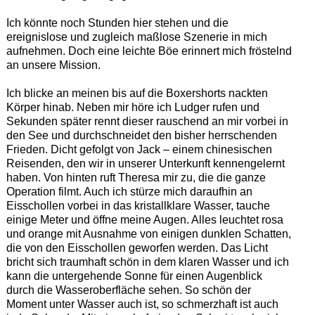
Ich könnte noch Stunden hier stehen und die
ereignislose und zugleich maßlose Szenerie in mich
aufnehmen. Doch eine leichte Böe erinnert mich fröstelnd
an unsere Mission.
Ich blicke an meinen bis auf die Boxershorts nackten
Körper hinab. Neben mir höre ich Ludger rufen und
Sekunden später rennt dieser rauschend an mir vorbei in
den See und durchschneidet den bisher herrschenden
Frieden. Dicht gefolgt von Jack – einem chinesischen
Reisenden, den wir in unserer Unterkunft kennengelernt
haben. Von hinten ruft Theresa mir zu, die die ganze
Operation filmt. Auch ich stürze mich daraufhin an
Eisschollen vorbei in das kristallklare Wasser, tauche
einige Meter und öffne meine Augen. Alles leuchtet rosa
und orange mit Ausnahme von einigen dunklen Schatten,
die von den Eisschollen geworfen werden. Das Licht
bricht sich traumhaft schön in dem klaren Wasser und ich
kann die untergehende Sonne für einen Augenblick
durch die Wasseroberfläche sehen. So schön der
Moment unter Wasser auch ist, so schmerzhaft ist auch