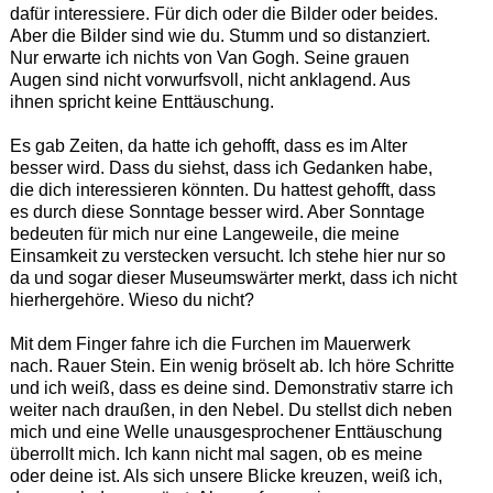
dafür interessiere. Für dich oder die Bilder oder beides.
Aber die Bilder sind wie du. Stumm und so distanziert.
Nur erwarte ich nichts von Van Gogh. Seine grauen
Augen sind nicht vorwurfsvoll, nicht anklagend. Aus
ihnen spricht keine Enttäuschung.
Es gab Zeiten, da hatte ich gehofft, dass es im Alter
besser wird. Dass du siehst, dass ich Gedanken habe,
die dich interessieren könnten. Du hattest gehofft, dass
es durch diese Sonntage besser wird. Aber Sonntage
bedeuten für mich nur eine Langeweile, die meine
Einsamkeit zu verstecken versucht. Ich stehe hier nur so
da und sogar dieser Museumswärter merkt, dass ich nicht
hierhergehöre. Wieso du nicht?
Mit dem Finger fahre ich die Furchen im Mauerwerk
nach. Rauer Stein. Ein wenig bröselt ab. Ich höre Schritte
und ich weiß, dass es deine sind. Demonstrativ starre ich
weiter nach draußen, in den Nebel. Du stellst dich neben
mich und eine Welle unausgesprochener Enttäuschung
überrollt mich. Ich kann nicht mal sagen, ob es meine
oder deine ist. Als sich unsere Blicke kreuzen, weiß ich,