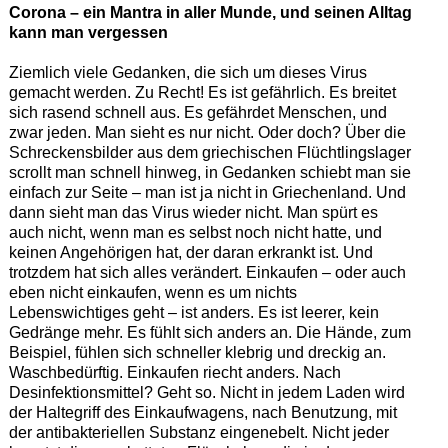
Corona – ein Mantra in aller Munde, und seinen Alltag
kann man vergessen
Ziemlich viele Gedanken, die sich um dieses Virus
gemacht werden. Zu Recht! Es ist gefährlich. Es breitet
sich rasend schnell aus. Es gefährdet Menschen, und
zwar jeden. Man sieht es nur nicht. Oder doch? Über die
Schreckensbilder aus dem griechischen Flüchtlingslager
scrollt man schnell hinweg, in Gedanken schiebt man sie
einfach zur Seite – man ist ja nicht in Griechenland. Und
dann sieht man das Virus wieder nicht. Man spürt es
auch nicht, wenn man es selbst noch nicht hatte, und
keinen Angehörigen hat, der daran erkrankt ist. Und
trotzdem hat sich alles verändert. Einkaufen – oder auch
eben nicht einkaufen, wenn es um nichts
Lebenswichtiges geht – ist anders. Es ist leerer, kein
Gedränge mehr. Es fühlt sich anders an. Die Hände, zum
Beispiel, fühlen sich schneller klebrig und dreckig an.
Waschbedürftig. Einkaufen riecht anders. Nach
Desinfektionsmittel? Geht so. Nicht in jedem Laden wird
der Haltegriff des Einkaufwagens, nach Benutzung, mit
der antibakteriellen Substanz eingenebelt. Nicht jeder