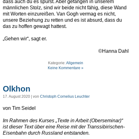
dass auch du es spürst. Aber gefangen in unserem
männlichen Stolz, sind wir beide nicht fähig, diese Wand
mit Worten einzureißen. Van Gogh vermag es nicht,
unsere Beziehung zu retten und es ist absurd, dass du
das zu hoffen gewagt hattest.
„Gehen wir“, sagt er.
©Hanna Dahl
Kategorie:
Allgemein
Keine Kommentare »
Olkhon
17. August 2020 | von
Christoph Cornelius Leuchter
von Tim Seidel
Im Rahmen des Kurses „Texte in Arbeit (Oberseminar)“
ist dieser Text über eine Reise mit der Transsibirischen-
Eisenbahn durch Russland entstanden.