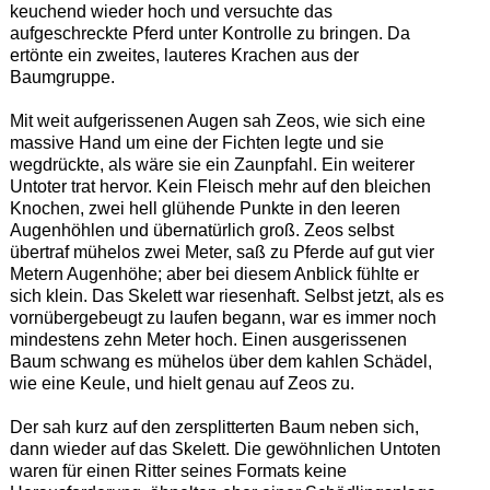
keuchend wieder hoch und versuchte das
aufgeschreckte Pferd unter Kontrolle zu bringen. Da
ertönte ein zweites, lauteres Krachen aus der
Baumgruppe.
Mit weit aufgerissenen Augen sah Zeos, wie sich eine
massive Hand um eine der Fichten legte und sie
wegdrückte, als wäre sie ein Zaunpfahl. Ein weiterer
Untoter trat hervor. Kein Fleisch mehr auf den bleichen
Knochen, zwei hell glühende Punkte in den leeren
Augenhöhlen und übernatürlich groß. Zeos selbst
übertraf mühelos zwei Meter, saß zu Pferde auf gut vier
Metern Augenhöhe; aber bei diesem Anblick fühlte er
sich klein. Das Skelett war riesenhaft. Selbst jetzt, als es
vornübergebeugt zu laufen begann, war es immer noch
mindestens zehn Meter hoch. Einen ausgerissenen
Baum schwang es mühelos über dem kahlen Schädel,
wie eine Keule, und hielt genau auf Zeos zu.
Der sah kurz auf den zersplitterten Baum neben sich,
dann wieder auf das Skelett. Die gewöhnlichen Untoten
waren für einen Ritter seines Formats keine