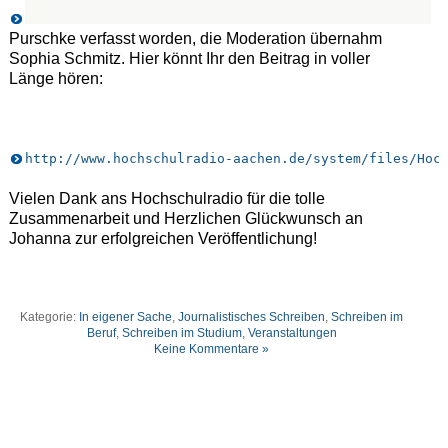
Purschke verfasst worden, die Moderation übernahm
Sophia Schmitz. Hier könnt Ihr den Beitrag in voller
Länge hören:
http://www.hochschulradio-aachen.de/system/files/Hoc
Vielen Dank ans Hochschulradio für die tolle
Zusammenarbeit und Herzlichen Glückwunsch an
Johanna zur erfolgreichen Veröffentlichung!
Kategorie:
In eigener Sache
,
Journalistisches Schreiben
,
Schreiben im
Beruf
,
Schreiben im Studium
,
Veranstaltungen
Keine Kommentare »