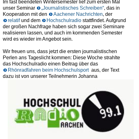
Im fast beendeten Wintersemester lief zum ersten Mal
unser Seminar
„Journalistisches Schreiben“
, das in
Kooperation mit den
Aachener Nachrichten
, der
relatif
und dem
Hochschulradio
stattfindet. Aufgrund
der großen Nachfrage haben sich sogar zwei Seminare
realisieren lassen, und auch im kommenden Semester
wird es wieder im Angebot sein.
Wir freuen uns, dass jetzt die ersten journalistischen
Perlen ans Tageslicht kommen: Diese Woche strahlte
das Hochschulradio einen Beitrag über das
Rhönradfahren beim Hochschulsport
aus, der Text
dazu ist von unserer Teilnehmerin Johanna