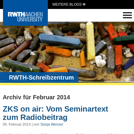
WEITERE BLOGS
RWTH-Schreibzentrum
Archiv für Februar 2014
ZKS on air: Vom Seminartext
zum Radiobeitrag
06. Februar 2014 | von
Sonja Wenzel