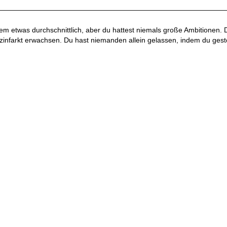
————————————————————————————————
llem etwas durchschnittlich, aber du hattest niemals große Ambitionen. 
infarkt erwachsen. Du hast niemanden allein gelassen, indem du ges