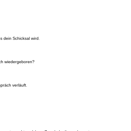
 dein Schicksal wird.
ich wiedergeboren?
präch verläuft.