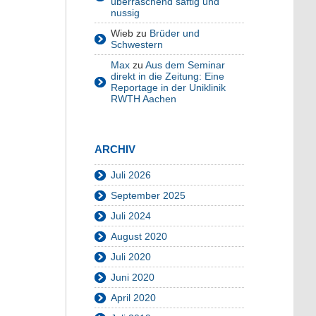
überraschend saftig und
nussig
Wieb
zu
Brüder und
Schwestern
Max
zu
Aus dem Seminar
direkt in die Zeitung: Eine
Reportage in der Uniklinik
RWTH Aachen
ARCHIV
Juli 2026
September 2025
Juli 2024
August 2020
Juli 2020
Juni 2020
April 2020