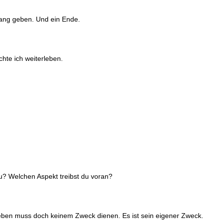
ang geben. Und ein Ende.
hte ich weiterleben.
u? Welchen Aspekt treibst du voran?
eben muss doch keinem Zweck dienen. Es ist sein eigener Zweck.