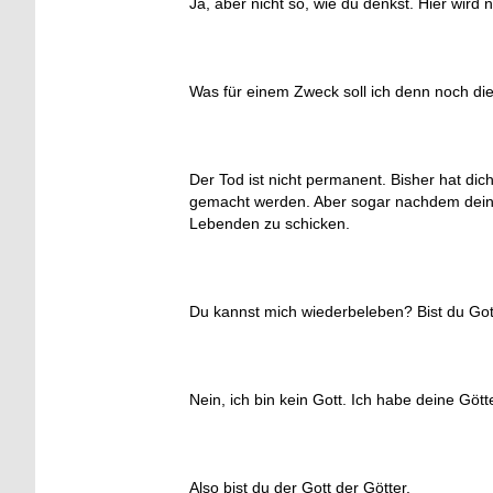
Ja, aber nicht so, wie du denkst. Hier wir
Was für einem Zweck soll ich denn noch die
Der Tod ist nicht permanent. Bisher hat d
gemacht werden. Aber sogar nachdem dein K
Lebenden zu schicken.
Du kannst mich wiederbeleben? Bist du Got
Nein, ich bin kein Gott. Ich habe deine Gött
Also bist du der Gott der Götter.