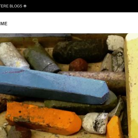
TERE BLOGS
OME