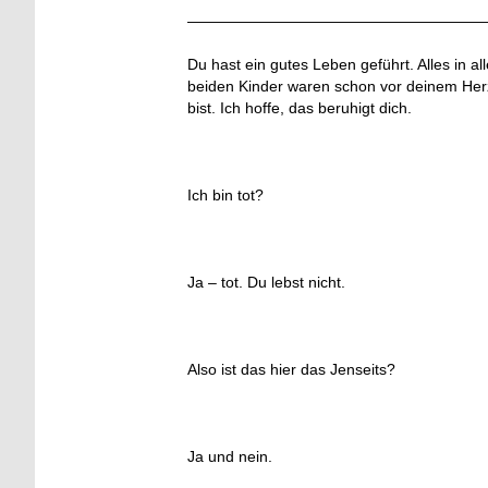
———————————————————
Du hast ein gutes Leben geführt. Alles in a
beiden Kinder waren schon vor deinem Herz
bist. Ich hoffe, das beruhigt dich.
Ich bin tot?
Ja – tot. Du lebst nicht.
Also ist das hier das Jenseits?
Ja und nein.