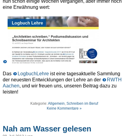
nun schon einige Wochen vergangen, aber immer noch
eine Erwähnung wert:
Das
LogbuchLehre
ist eine tagesaktuelle Sammlung
der neuesten Entwicklungen der Lehre an der
RWTH
Aachen
, und wir freuen uns, unseren Beitrag dazu zu
leisten!
Kategorie:
Allgemein
,
Schreiben im Beruf
Keine Kommentare »
Nah am Wasser gelesen