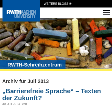
WEITERE BLOGS
RWTH-Schreibzentrum
Archiv für Juli 2013
„Barrierefreie Sprache“ – Texten
der Zukunft?
30. Juli 2013 | von