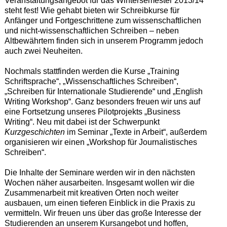
Veranstaltungsangebot für das Wintersemester 2013/14
steht fest! Wie gehabt bieten wir Schreibkurse für
Anfänger und Fortgeschrittene zum wissenschaftlichen
und nicht-wissenschaftlichen Schreiben – neben
Altbewährtem finden sich in unserem Programm jedoch
auch zwei Neuheiten.
Nochmals stattfinden werden die Kurse „Training
Schriftsprache“, „Wissenschaftliches Schreiben“,
„Schreiben für Internationale Studierende“ und „English
Writing Workshop“. Ganz besonders freuen wir uns auf
eine Fortsetzung unseres Pilotprojekts „Business
Writing“. Neu mit dabei ist der Schwerpunkt
Kurzgeschichten
im Seminar „Texte in Arbeit“, außerdem
organisieren wir einen „Workshop für Journalistisches
Schreiben“.
Die Inhalte der Seminare werden wir in den nächsten
Wochen näher ausarbeiten. Insgesamt wollen wir die
Zusammenarbeit mit kreativen Orten noch weiter
ausbauen, um einen tieferen Einblick in die Praxis zu
vermitteln. Wir freuen uns über das große Interesse der
Studierenden an unserem Kursangebot und hoffen,