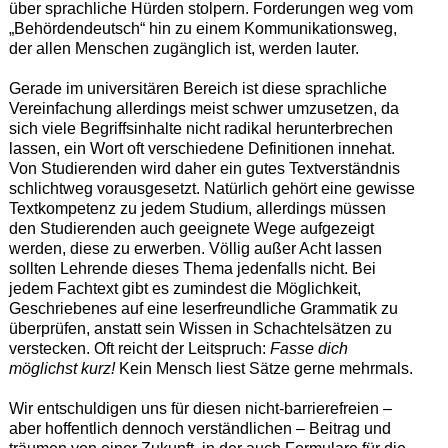
über sprachliche Hürden stolpern. Forderungen weg vom
„Behördendeutsch“ hin zu einem Kommunikationsweg,
der allen Menschen zugänglich ist, werden lauter.
Gerade im universitären Bereich ist diese sprachliche
Vereinfachung allerdings meist schwer umzusetzen, da
sich viele Begriffsinhalte nicht radikal herunterbrechen
lassen, ein Wort oft verschiedene Definitionen innehat.
Von Studierenden wird daher ein gutes Textverständnis
schlichtweg vorausgesetzt. Natürlich gehört eine gewisse
Textkompetenz zu jedem Studium, allerdings müssen
den Studierenden auch geeignete Wege aufgezeigt
werden, diese zu erwerben. Völlig außer Acht lassen
sollten Lehrende dieses Thema jedenfalls nicht. Bei
jedem Fachtext gibt es zumindest die Möglichkeit,
Geschriebenes auf eine leserfreundliche Grammatik zu
überprüfen, anstatt sein Wissen in Schachtelsätzen zu
verstecken. Oft reicht der Leitspruch:
Fasse dich
möglichst kurz!
Kein Mensch liest Sätze gerne mehrmals.
Wir entschuldigen uns für diesen nicht-barrierefreien –
aber hoffentlich dennoch verständlichen – Beitrag und