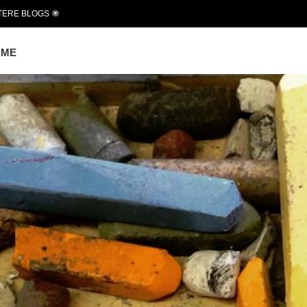
TERE BLOGS
OME