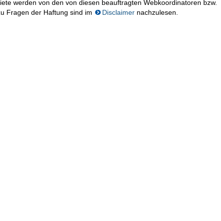
iete werden von den von diesen beauftragten Webkoordinatoren bzw.
zu Fragen der Haftung sind im
Disclaimer
nachzulesen.