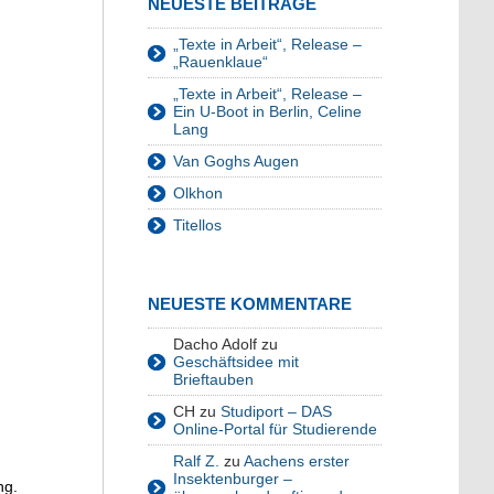
NEUESTE BEITRÄGE
„Texte in Arbeit“, Release –
„Rauenklaue“
„Texte in Arbeit“, Release –
Ein U-Boot in Berlin, Celine
Lang
Van Goghs Augen
Olkhon
Titellos
NEUESTE KOMMENTARE
Dacho Adolf
zu
Geschäftsidee mit
Brieftauben
CH
zu
Studiport – DAS
Online-Portal für Studierende
Ralf Z.
zu
Aachens erster
Insektenburger –
ng.