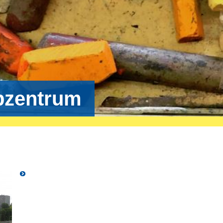
bzentrum