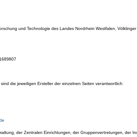
 Forschung und Technologie des Landes Nordrhein Westfalen, Völklinger
21689807
e sind die jeweiligen Ersteller der einzelnen Seiten verantwortlich:
.de
ltung, der Zentralen Einrichtungen, der Gruppenvertretungen, der Inst