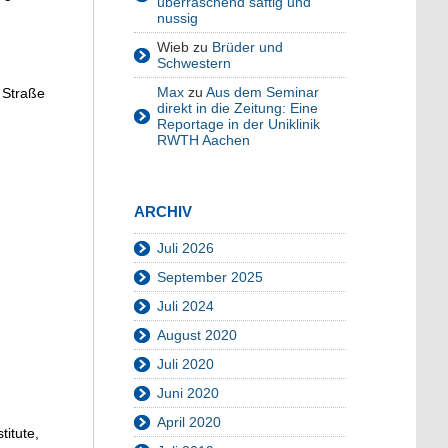
überraschend saftig und
nussig
Wieb
zu
Brüder und
Schwestern
Max
zu
Aus dem Seminar
 Straße
direkt in die Zeitung: Eine
Reportage in der Uniklinik
RWTH Aachen
ARCHIV
Juli 2026
September 2025
Juli 2024
August 2020
Juli 2020
Juni 2020
April 2020
itute,