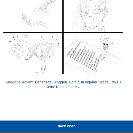
Kategorie:
Advent
,
Benedetto
,
Bloggen
,
Comic
,
In eigener Sache
,
RWTH
Keine Kommentare »
nach oben