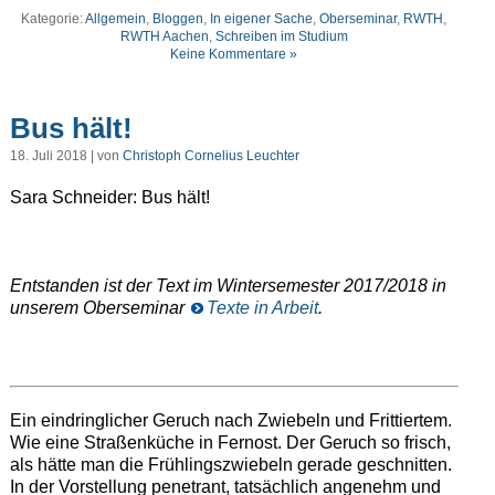
Kategorie:
Allgemein
,
Bloggen
,
In eigener Sache
,
Oberseminar
,
RWTH
,
RWTH Aachen
,
Schreiben im Studium
Keine Kommentare »
Bus hält!
18. Juli 2018 | von
Christoph Cornelius Leuchter
Sara Schneider: Bus hält!
Entstanden ist der Text im Wintersemester 2017/2018 in
unserem Oberseminar
Texte in Arbeit
.
Ein eindringlicher Geruch nach Zwiebeln und Frittiertem.
Wie eine Straßenküche in Fernost. Der Geruch so frisch,
als hätte man die Frühlingszwiebeln gerade geschnitten.
In der Vorstellung penetrant, tatsächlich angenehm und