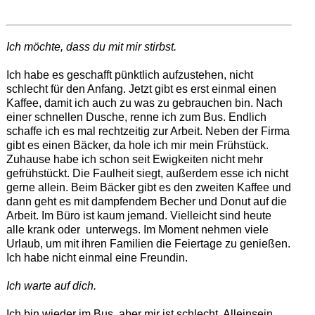
Ich möchte, dass du mit mir stirbst.
Ich habe es geschafft pünktlich aufzustehen, nicht
schlecht für den Anfang. Jetzt gibt es erst einmal einen
Kaffee, damit ich auch zu was zu gebrauchen bin. Nach
einer schnellen Dusche, renne ich zum Bus. Endlich
schaffe ich es mal rechtzeitig zur Arbeit. Neben der Firma
gibt es einen Bäcker, da hole ich mir mein Frühstück.
Zuhause habe ich schon seit Ewigkeiten nicht mehr
gefrühstückt. Die Faulheit siegt, außerdem esse ich nicht
gerne allein. Beim Bäcker gibt es den zweiten Kaffee und
dann geht es mit dampfendem Becher und Donut auf die
Arbeit. Im Büro ist kaum jemand. Vielleicht sind heute
alle krank oder unterwegs. Im Moment nehmen viele
Urlaub, um mit ihren Familien die Feiertage zu genießen.
Ich habe nicht einmal eine Freundin.
Ich warte auf dich.
Ich bin wieder im Bus, aber mir ist schlecht. Alleinsein