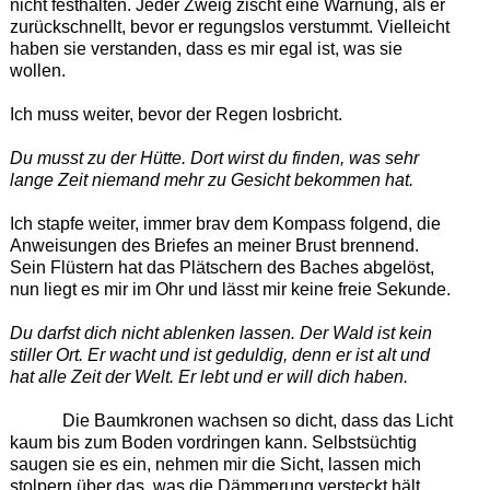
nicht festhalten. Jeder Zweig zischt eine Warnung, als er
zurückschnellt, bevor er regungslos verstummt. Vielleicht
haben sie verstanden, dass es mir egal ist, was sie
wollen.
Ich muss weiter, bevor der Regen losbricht.
Du musst zu der Hütte. Dort wirst du finden, was sehr
lange Zeit niemand mehr zu Gesicht bekommen hat.
Ich stapfe weiter, immer brav dem Kompass folgend, die
Anweisungen des Briefes an meiner Brust brennend.
Sein Flüstern hat das Plätschern des Baches abgelöst,
nun liegt es mir im Ohr und lässt mir keine freie Sekunde.
Du darfst dich nicht ablenken lassen. Der Wald ist kein
stiller Ort. Er wacht und ist geduldig, denn er ist alt und
hat alle Zeit der Welt. Er lebt und er will dich haben.
Die Baumkronen wachsen so dicht, dass das Licht
kaum bis zum Boden vordringen kann. Selbstsüchtig
saugen sie es ein, nehmen mir die Sicht, lassen mich
stolpern über das, was die Dämmerung versteckt hält.