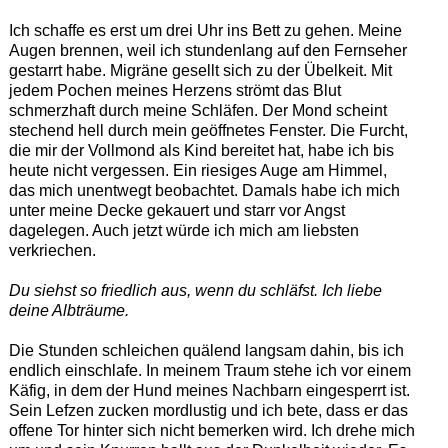
Ich schaffe es erst um drei Uhr ins Bett zu gehen. Meine
Augen brennen, weil ich stundenlang auf den Fernseher
gestarrt habe. Migräne gesellt sich zu der Übelkeit. Mit
jedem Pochen meines Herzens strömt das Blut
schmerzhaft durch meine Schläfen. Der Mond scheint
stechend hell durch mein geöffnetes Fenster. Die Furcht,
die mir der Vollmond als Kind bereitet hat, habe ich bis
heute nicht vergessen. Ein riesiges Auge am Himmel,
das mich unentwegt beobachtet. Damals habe ich mich
unter meine Decke gekauert und starr vor Angst
dagelegen. Auch jetzt würde ich mich am liebsten
verkriechen.
Du siehst so friedlich aus, wenn du schläfst. Ich liebe
deine Albträume.
Die Stunden schleichen quälend langsam dahin, bis ich
endlich einschlafe. In meinem Traum stehe ich vor einem
Käfig, in dem der Hund meines Nachbarn eingesperrt ist.
Sein Lefzen zucken mordlustig und ich bete, dass er das
offene Tor hinter sich nicht bemerken wird. Ich drehe mich