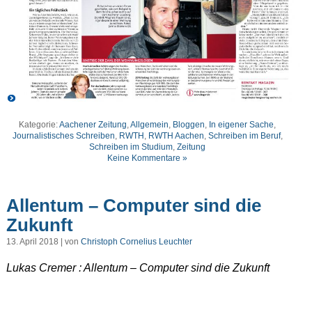
Kategorie:
Aachener Zeitung
,
Allgemein
,
Bloggen
,
In eigener Sache
,
Journalistisches Schreiben
,
RWTH
,
RWTH Aachen
,
Schreiben im Beruf
,
Schreiben im Studium
,
Zeitung
Keine Kommentare »
Allentum – Computer sind die
Zukunft
13. April 2018 | von
Christoph Cornelius Leuchter
Lukas Cremer : Allentum – Computer sind die Zukunft