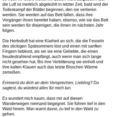
die Luft ist merklich abgekühlt in letzter Zeit, bald wird der
Todeskampf der Blätter beginnen, den sie verlieren
werden. Sie werden auf das Bett fallen, dass ihre
Vorgänger ihnen bereitet haben, ebenso, wie sie das Bett
sein werden für diejenigen, die ihnen im nächsten Jahr
folgen.
Die Herbstluft hat eine Klarheit an sich, die die Fesseln
des stickigen Spätsommers löst und einen mit sanften
Fingern liebkost, als sei sie eine Geliebte, die einen
freudestrahlend empfängt, auch wenn man sich lange
nicht gesehen hat. Bis ihre Verbitterung sie einholt und
ihre kalten Klauen auch das letzte Bisschen Wärme
zerreißen.
Erinnerst du dich an dein Versprechen, Liebling? Du
sagtest, du würdest alles für mich tun.
Es wundert mich kaum, dass mir auf diesen
Wanderwegen niemand begegnet. Sie führen tief in den
Wald hinein. Man warnt davor, zu tief in den Wald zu
gehen.