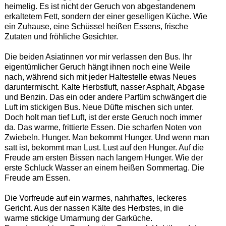
heimelig. Es ist nicht der Geruch von abgestandenem
erkaltetem Fett, sondern der einer geselligen Küche. Wie
ein Zuhause, eine Schüssel heißen Essens, frische
Zutaten und fröhliche Gesichter.
Die beiden Asiatinnen vor mir verlassen den Bus. Ihr
eigentümlicher Geruch hängt ihnen noch eine Weile
nach, während sich mit jeder Haltestelle etwas Neues
daruntermischt. Kalte Herbstluft, nasser Asphalt, Abgase
und Benzin. Das ein oder andere Parfüm schwängert die
Luft im stickigen Bus. Neue Düfte mischen sich unter.
Doch holt man tief Luft, ist der erste Geruch noch immer
da. Das warme, frittierte Essen. Die scharfen Noten von
Zwiebeln. Hunger. Man bekommt Hunger. Und wenn man
satt ist, bekommt man Lust. Lust auf den Hunger. Auf die
Freude am ersten Bissen nach langem Hunger. Wie der
erste Schluck Wasser an einem heißen Sommertag. Die
Freude am Essen.
Die Vorfreude auf ein warmes, nahrhaftes, leckeres
Gericht. Aus der nassen Kälte des Herbstes, in die
warme stickige Umarmung der Garküche.