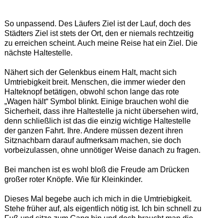
So unpassend. Des Läufers Ziel ist der Lauf, doch des
Städters Ziel ist stets der Ort, den er niemals rechtzeitig
zu erreichen scheint. Auch meine Reise hat ein Ziel. Die
nächste Haltestelle.
Nähert sich der Gelenkbus einem Halt, macht sich
Umtriebigkeit breit. Menschen, die immer wieder den
Halteknopf betätigen, obwohl schon lange das rote
„Wagen hält“ Symbol blinkt. Einige brauchen wohl die
Sicherheit, dass ihre Haltestelle ja nicht übersehen wird,
denn schließlich ist das die einzig wichtige Haltestelle
der ganzen Fahrt. Ihre. Andere müssen dezent ihren
Sitznachbarn darauf aufmerksam machen, sie doch
vorbeizulassen, ohne unnötiger Weise danach zu fragen.
Bei manchen ist es wohl bloß die Freude am Drücken
großer roter Knöpfe. Wie für Kleinkinder.
Dieses Mal begebe auch ich mich in die Umtriebigkeit.
Stehe früher auf, als eigentlich nötig ist. Ich bin schnell zu