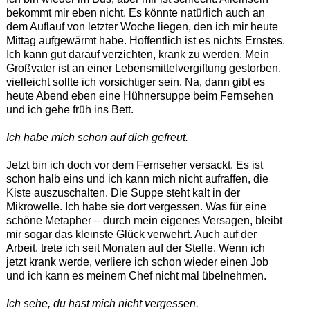
bekommt mir eben nicht. Es könnte natürlich auch an
dem Auflauf von letzter Woche liegen, den ich mir heute
Mittag aufgewärmt habe. Hoffentlich ist es nichts Ernstes.
Ich kann gut darauf verzichten, krank zu werden. Mein
Großvater ist an einer Lebensmittelvergiftung gestorben,
vielleicht sollte ich vorsichtiger sein. Na, dann gibt es
heute Abend eben eine Hühnersuppe beim Fernsehen
und ich gehe früh ins Bett.
Ich habe mich schon auf dich gefreut.
Jetzt bin ich doch vor dem Fernseher versackt. Es ist
schon halb eins und ich kann mich nicht aufraffen, die
Kiste auszuschalten. Die Suppe steht kalt in der
Mikrowelle. Ich habe sie dort vergessen. Was für eine
schöne Metapher – durch mein eigenes Versagen, bleibt
mir sogar das kleinste Glück verwehrt. Auch auf der
Arbeit, trete ich seit Monaten auf der Stelle. Wenn ich
jetzt krank werde, verliere ich schon wieder einen Job
und ich kann es meinem Chef nicht mal übelnehmen.
Ich sehe, du hast mich nicht vergessen.