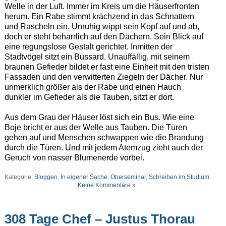
Welle in der Luft. Immer im Kreis um die Häuserfronten
herum. Ein Rabe stimmt krächzend in das Schnattern
und Rascheln ein. Unruhig wippt sein Kopf auf und ab,
doch er steht beharrlich auf den Dächern. Sein Blick auf
eine regungslose Gestalt gerichtet. Inmitten der
Stadtvögel sitzt ein Bussard. Unauffällig, mit seinem
braunen Gefieder bildet er fast eine Einheit mit den tristen
Fassaden und den verwitterten Ziegeln der Dächer. Nur
unmerklich größer als der Rabe und einen Hauch
dunkler im Gefieder als die Tauben, sitzt er dort.
Aus dem Grau der Häuser löst sich ein Bus. Wie eine
Boje bricht er aus der Welle aus Tauben. Die Türen
gehen auf und Menschen schwappen wie die Brandung
durch die Türen. Und mit jedem Atemzug zieht auch der
Geruch von nasser Blumenerde vorbei.
Kategorie:
Bloggen
,
In eigener Sache
,
Oberseminar
,
Schreiben im Studium
Keine Kommentare »
308 Tage Chef – Justus Thorau