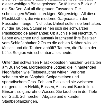
dieser wohligen Blase gerissen. So fällt mein Blick auf
die Straßen. Auf all die grauen Fassaden. Die
schmutzigen Wände, dreckigen Bürgersteige. All diese
Plastikkrähen, die wie moderne
Gargeules
an den
Fassaden hängen. Nicht das Unheil sollen sie fernhalten,
nur die Tauben. Stumm reihen sich die schwarzen
Plastikkobolde aneinander. Ob auch sie bei Nacht zum
Leben erwachen und lautstark krächzend ihre Besitzer
vom Schlaf abhalten? Ob es die echten Krähen wirklich
täuscht und die Tauben abhält? Tauben, die Ratten der
Lüfte. So grau wie scheinbar alles heute.
Unter den schwarzen Plastikkobolden huschen Gestalten
am Bus vorbei. Morgendliche Jogger, die in hautengen
Neonfarben wie Tiefseetaucher wirken. Verloren
scheinen sie auf Asphalt, Stolpersteinen und
sporadischem Gras. Fehl am Platz sind sie zwischen
morgendlicher Hektik, Bussen, Autos und Baustellen.
Einsam, so ganz ohne Wasser. Sie tauchen in der Tiefe
der Stadt. Schnorcheln Abgase und erkunden
Stadtbepflanzungen.