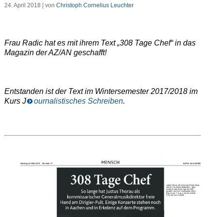
24. April 2018 | von
Christoph Cornelius Leuchter
Frau Radic hat es mit ihrem Text „308 Tage Chef“ in das
Magazin der AZ/AN geschafft!
Entstanden ist der Text im Wintersemester 2017/2018 im
Kurs J
ournalistisches Schreiben
.