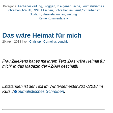
Kategorie:
Aachener Zeitung
,
Bloggen
,
In eigener Sache
,
Journalistisches
Schreiben
,
RWTH
,
RWTH Aachen
,
Schreiben im Beruf
,
Schreiben im
Studium
,
Veranstaltungen
,
Zeitung
Keine Kommentare »
Das wäre Heimat für mich
20. April 2018 | von
Christoph Cornelius Leuchter
Frau Zillekens hat es mit ihrem Text „Das wäre Heimat für
mich“ in das Magazin der AZ/AN geschafft!
Entstanden ist der Text im Wintersemester 2017/2018 im
Kurs J
ournalistisches Schreiben
.