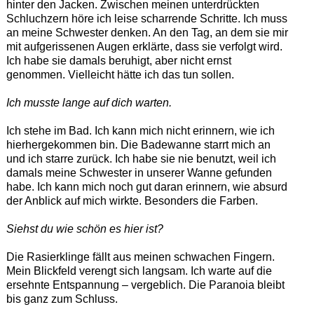
hinter den Jacken. Zwischen meinen unterdrückten
Schluchzern höre ich leise scharrende Schritte. Ich muss
an meine Schwester denken. An den Tag, an dem sie mir
mit aufgerissenen Augen erklärte, dass sie verfolgt wird.
Ich habe sie damals beruhigt, aber nicht ernst
genommen. Vielleicht hätte ich das tun sollen.
Ich musste lange auf dich warten.
Ich stehe im Bad. Ich kann mich nicht erinnern, wie ich
hierhergekommen bin. Die Badewanne starrt mich an
und ich starre zurück. Ich habe sie nie benutzt, weil ich
damals meine Schwester in unserer Wanne gefunden
habe. Ich kann mich noch gut daran erinnern, wie absurd
der Anblick auf mich wirkte. Besonders die Farben.
Siehst du wie schön es hier ist?
Die Rasierklinge fällt aus meinen schwachen Fingern.
Mein Blickfeld verengt sich langsam. Ich warte auf die
ersehnte Entspannung – vergeblich. Die Paranoia bleibt
bis ganz zum Schluss.