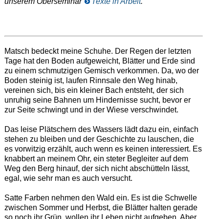
unserem Oberseminar
Texte in Arbeit
.
Matsch bedeckt meine Schuhe. Der Regen der letzten
Tage hat den Boden aufgeweicht, Blätter und Erde sind
zu einem schmutzigen Gemisch verkommen. Da, wo der
Boden steinig ist, laufen Rinnsale den Weg hinab,
vereinen sich, bis ein kleiner Bach entsteht, der sich
unruhig seine Bahnen um Hindernisse sucht, bevor er
zur Seite schwingt und in der Wiese verschwindet.
Das leise Plätschern des Wassers lädt dazu ein, einfach
stehen zu bleiben und der Geschichte zu lauschen, die
es vorwitzig erzählt, auch wenn es keinen interessiert. Es
knabbert an meinem Ohr, ein steter Begleiter auf dem
Weg den Berg hinauf, der sich nicht abschütteln lässt,
egal, wie sehr man es auch versucht.
Satte Farben nehmen den Wald ein. Es ist die Schwelle
zwischen Sommer und Herbst, die Blätter halten gerade
so noch ihr Grün, wollen ihr Leben nicht aufgeben. Aber