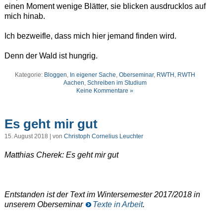
einen Moment wenige Blätter, sie blicken ausdrucklos auf
mich hinab.
Ich bezweifle, dass mich hier jemand finden wird.
Denn der Wald ist hungrig.
Kategorie:
Bloggen
,
In eigener Sache
,
Oberseminar
,
RWTH
,
RWTH
Aachen
,
Schreiben im Studium
Keine Kommentare »
Es geht mir gut
15. August 2018 | von
Christoph Cornelius Leuchter
Matthias Cherek: Es geht mir gut
Entstanden ist der Text im Wintersemester 2017/2018 in
unserem Oberseminar
Texte in Arbeit
.