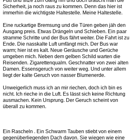
Fuß und sitze zum Gang hin und doch braucht man die
Sicherheit, ja noch raus zu kommen. Denn das hier ist
immerhin die wichtigste Haltestelle. Meine Haltestelle.
Eine ruckartige Bremsung und die Türen geben jäh den
Ausgang preis. Etwas Drängeln und Schieben. Ein paar
stramme Schritte und der Bus fährt weiter. Die Fahrt ist zu
Ende. Die nasskalte Luft umfängt mich. Der Bus war
warm; hier ist es kalt. Neue Geräusche und Gerüche
umgeben mich. Neben dem gelben Schild warten die
Reisenden. Zigarettenqualm. Geschnatter von zwei alten
Damen. Essensgeruch von weiter weg. Und unter allem
liegt der kalte Geruch von nasser Blumenerde.
Unweigerlich muss ich an mir riechen, doch ich bin es
nicht. Ich rieche in die Luft. Es lässt sich keine Richtung
ausmachen. Kein Ursprung. Der Geruch scheint von
überall zu kommen.
Ein Rascheln . Ein Schwarm Tauben stiebt von einem
gegenüberliegenden Dach davon. Sie wiegen wie eine