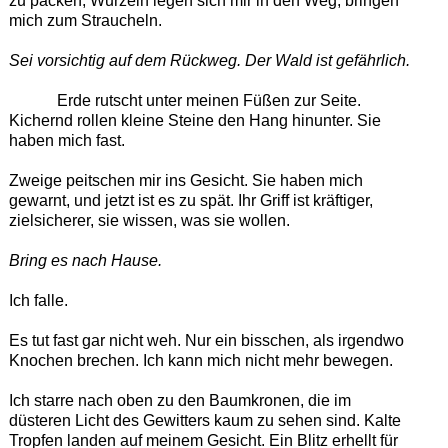
zu packen, Wurzeln legen sich mir in den Weg, bringen
mich zum Straucheln.
Sei vorsichtig auf dem Rückweg.
Der Wald ist gefährlich.
Erde rutscht unter meinen Füßen zur Seite.
Kichernd rollen kleine Steine den Hang hinunter. Sie
haben mich fast.
Zweige peitschen mir ins Gesicht. Sie haben mich
gewarnt, und jetzt ist es zu spät. Ihr Griff ist kräftiger,
zielsicherer, sie wissen, was sie wollen.
Bring es nach Hause.
Ich falle.
Es tut fast gar nicht weh. Nur ein bisschen, als irgendwo
Knochen brechen. Ich kann mich nicht mehr bewegen.
Ich starre nach oben zu den Baumkronen, die im
düsteren Licht des Gewitters kaum zu sehen sind. Kalte
Tropfen landen auf meinem Gesicht. Ein Blitz erhellt für