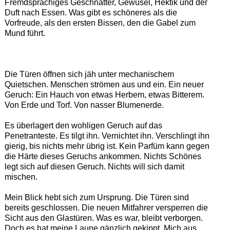
Fremdsprachiges Geschnatter, Gewusel, Hektik und der
Duft nach Essen. Was gibt es schöneres als die
Vorfreude, als den ersten Bissen, den die Gabel zum
Mund führt.
Die Türen öffnen sich jäh unter mechanischem
Quietschen. Menschen strömen aus und ein. Ein neuer
Geruch: Ein Hauch von etwas Herbem, etwas Bitterem.
Von Erde und Torf. Von nasser Blumenerde.
Es überlagert den wohligen Geruch auf das
Penetranteste. Es tilgt ihn. Vernichtet ihn. Verschlingt ihn
gierig, bis nichts mehr übrig ist. Kein Parfüm kann gegen
die Härte dieses Geruchs ankommen. Nichts Schönes
legt sich auf diesen Geruch. Nichts will sich damit
mischen.
Mein Blick hebt sich zum Ursprung. Die Türen sind
bereits geschlossen. Die neuen Mitfahrer versperren die
Sicht aus den Glastüren. Was es war, bleibt verborgen.
Doch es hat meine Laune gänzlich gekippt. Mich aus