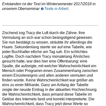
Entstanden ist der Text im Wintersemester 2017/2018 in
unserem Oberseminar
Texte in Arbeit
.
Zischend zog Tracy die Luft durch die Zähne. Ihre
Vermutung an sich war schon beängstigend gewesen.
Sie nun bestätigt zu wissen, sträubte ihr allerdings die
Haare. Sekundenlang starrte sie auf eine Tabelle, wie
jeder Buchhalter etliche am Tag sah. Ein schlichtes
Logfile. Doch nachdem Tracy monatelang Ähnliches
gesucht hatte, war dies hier eine Offenbarung: eine
Spalte, die aufzeigte, mit welcher Wahrscheinlichkeit ein
Mensch oder Programm einen Zusammenhang zwischen
einem Einzelereignis und allen anderen vermuten und
finden würde. Keine Wahrscheinlichkeit war größer als
eins zu einer Milliarde. Ganz am Anfang der Tabelle
zeigte der neuste Eintrag in der aktuellen Hochrechnung
die Wahrscheinlichkeit, dass jemand diese Tabelle im
Getöse des Internets fand und korrekt interpretierte. Die
Wahrscheinlichkeit, dass Tracy jetzt diese Werte so