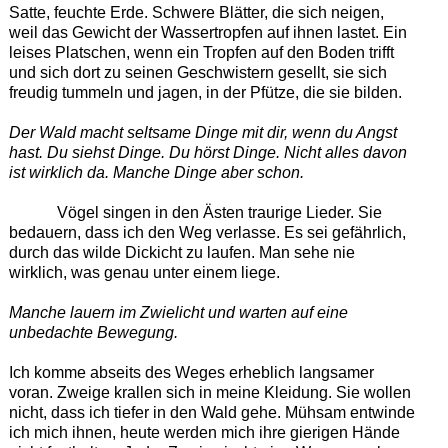
Satte, feuchte Erde. Schwere Blätter, die sich neigen,
weil das Gewicht der Wassertropfen auf ihnen lastet. Ein
leises Platschen, wenn ein Tropfen auf den Boden trifft
und sich dort zu seinen Geschwistern gesellt, sie sich
freudig tummeln und jagen, in der Pfütze, die sie bilden.
Der Wald macht seltsame Dinge mit dir, wenn du Angst
hast. Du siehst Dinge. Du hörst Dinge. Nicht alles davon
ist wirklich da. Manche Dinge aber schon.
Vögel singen in den Ästen traurige Lieder. Sie
bedauern, dass ich den Weg verlasse. Es sei gefährlich,
durch das wilde Dickicht zu laufen. Man sehe nie
wirklich, was genau unter einem liege.
Manche lauern im Zwielicht und warten auf eine
unbedachte Bewegung.
Ich komme abseits des Weges erheblich langsamer
voran. Zweige krallen sich in meine Kleidung. Sie wollen
nicht, dass ich tiefer in den Wald gehe. Mühsam entwinde
ich mich ihnen, heute werden mich ihre gierigen Hände