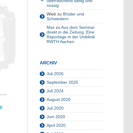
überraschend saftig und
nussig
Wieb
zu
Brüder und
Schwestern
Max
zu
Aus dem Seminar
direkt in die Zeitung: Eine
Reportage in der Uniklinik
RWTH Aachen
ARCHIV
Juli 2026
September 2025
Juli 2024
August 2020
Juli 2020
Juni 2020
April 2020