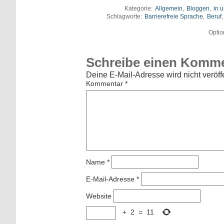
Kategorie:
Allgemein
,
Bloggen
,
in 
Schlagworte:
Barrierefreie Sprache
,
Beruf
Optio
Schreibe einen Komm
Deine E-Mail-Adresse wird nicht veröffe
Kommentar
*
Name
*
E-Mail-Adresse
*
Website
+
2
=
11