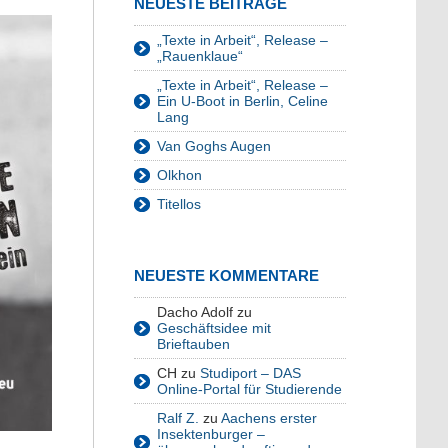
NEUESTE BEITRÄGE
„Texte in Arbeit“, Release –
„Rauenklaue“
„Texte in Arbeit“, Release –
Ein U-Boot in Berlin, Celine
Lang
Van Goghs Augen
Olkhon
Titellos
NEUESTE KOMMENTARE
Dacho Adolf
zu
Geschäftsidee mit
Brieftauben
CH
zu
Studiport – DAS
Online-Portal für Studierende
Ralf Z.
zu
Aachens erster
Insektenburger –