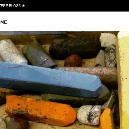
TERE BLOGS
OME