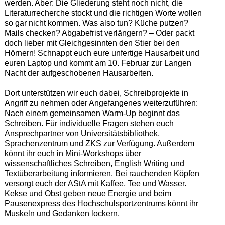
werden. Aber: Die Gliederung steht noch nicht, die
Literaturrecherche stockt und die richtigen Worte wollen
so gar nicht kommen. Was also tun? Küche putzen?
Mails checken? Abgabefrist verlängern? – Oder packt
doch lieber mit Gleichgesinnten den Stier bei den
Hörnern! Schnappt euch eure unfertige Hausarbeit und
euren Laptop und kommt am 10. Februar zur Langen
Nacht der aufgeschobenen Hausarbeiten.
Dort unterstützen wir euch dabei, Schreibprojekte in
Angriff zu nehmen oder Angefangenes weiterzuführen:
Nach einem gemeinsamen Warm-Up beginnt das
Schreiben. Für individuelle Fragen stehen euch
Ansprechpartner von Universitätsbibliothek,
Sprachenzentrum und ZKS zur Verfügung. Außerdem
könnt ihr euch in Mini-Workshops über
wissenschaftliches Schreiben, English Writing und
Textüberarbeitung informieren. Bei rauchenden Köpfen
versorgt euch der AStA mit Kaffee, Tee und Wasser.
Kekse und Obst geben neue Energie und beim
Pausenexpress des Hochschulsportzentrums könnt ihr
Muskeln und Gedanken lockern.