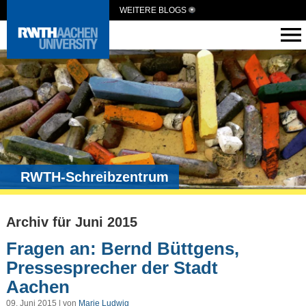
WEITERE BLOGS
RWTH-Schreibzentrum
Archiv für Juni 2015
Fragen an: Bernd Büttgens,
Pressesprecher der Stadt
Aachen
09. Juni 2015 | von
Marie Ludwig