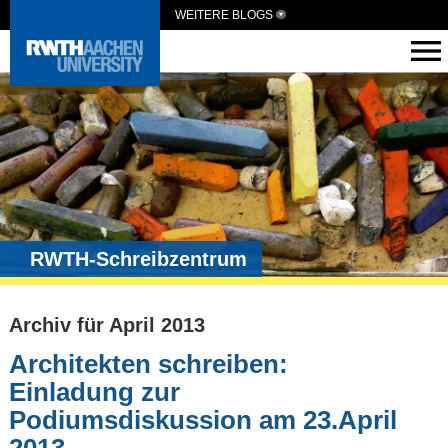
WEITERE BLOGS
RWTH-Schreibzentrum
Archiv für April 2013
Architekten schreiben:
Einladung zur
Podiumsdiskussion am 23.April
2013