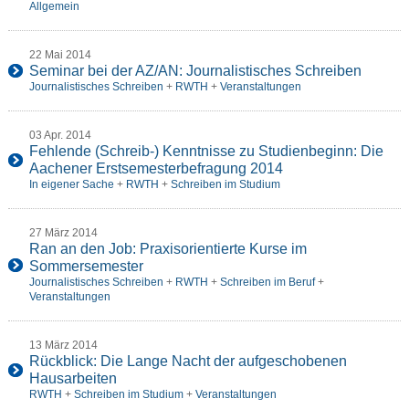
Allgemein
22 Mai 2014
Seminar bei der AZ/AN: Journalistisches Schreiben
Journalistisches Schreiben
+
RWTH
+
Veranstaltungen
03 Apr. 2014
Fehlende (Schreib-) Kenntnisse zu Studienbeginn: Die
Aachener Erstsemesterbefragung 2014
In eigener Sache
+
RWTH
+
Schreiben im Studium
27 März 2014
Ran an den Job: Praxisorientierte Kurse im
Sommersemester
Journalistisches Schreiben
+
RWTH
+
Schreiben im Beruf
+
Veranstaltungen
13 März 2014
Rückblick: Die Lange Nacht der aufgeschobenen
Hausarbeiten
RWTH
+
Schreiben im Studium
+
Veranstaltungen