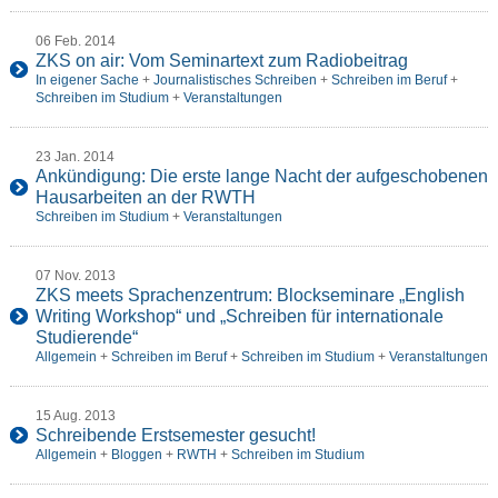
06 Feb. 2014
ZKS on air: Vom Seminartext zum Radiobeitrag
In eigener Sache
+
Journalistisches Schreiben
+
Schreiben im Beruf
+
Schreiben im Studium
+
Veranstaltungen
23 Jan. 2014
Ankündigung: Die erste lange Nacht der aufgeschobenen
Hausarbeiten an der RWTH
Schreiben im Studium
+
Veranstaltungen
07 Nov. 2013
ZKS meets Sprachenzentrum: Blockseminare „English
Writing Workshop“ und „Schreiben für internationale
Studierende“
Allgemein
+
Schreiben im Beruf
+
Schreiben im Studium
+
Veranstaltungen
15 Aug. 2013
Schreibende Erstsemester gesucht!
Allgemein
+
Bloggen
+
RWTH
+
Schreiben im Studium