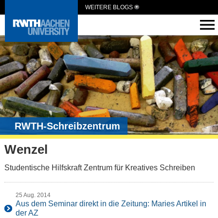
WEITERE BLOGS
RWTH-Schreibzentrum
Wenzel
Studentische Hilfskraft Zentrum für Kreatives Schreiben
25 Aug. 2014
Aus dem Seminar direkt in die Zeitung: Maries Artikel in
der AZ