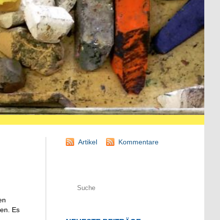
Artikel
Kommentare
en
en. Es