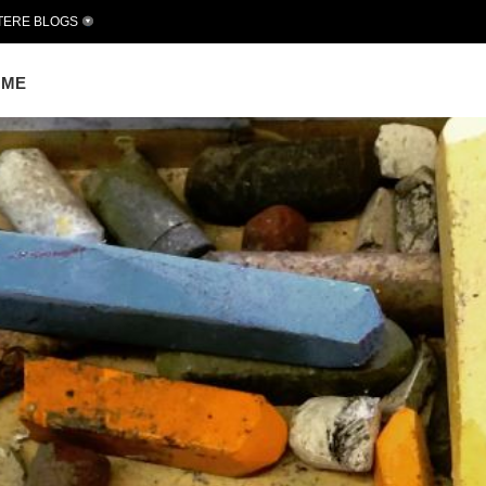
TERE BLOGS
OME