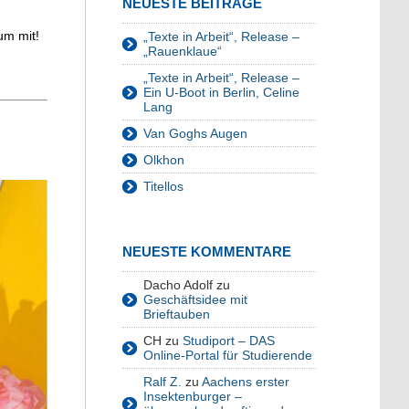
NEUESTE BEITRÄGE
um mit!
„Texte in Arbeit“, Release –
„Rauenklaue“
„Texte in Arbeit“, Release –
Ein U-Boot in Berlin, Celine
Lang
Van Goghs Augen
Olkhon
Titellos
NEUESTE KOMMENTARE
Dacho Adolf
zu
Geschäftsidee mit
Brieftauben
CH
zu
Studiport – DAS
Online-Portal für Studierende
Ralf Z.
zu
Aachens erster
Insektenburger –