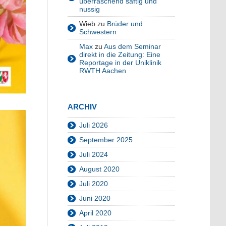
überraschend saftig und
nussig
Wieb
zu
Brüder und
Schwestern
Max
zu
Aus dem Seminar
direkt in die Zeitung: Eine
Reportage in der Uniklinik
RWTH Aachen
ARCHIV
Juli 2026
September 2025
Juli 2024
August 2020
Juli 2020
Juni 2020
April 2020