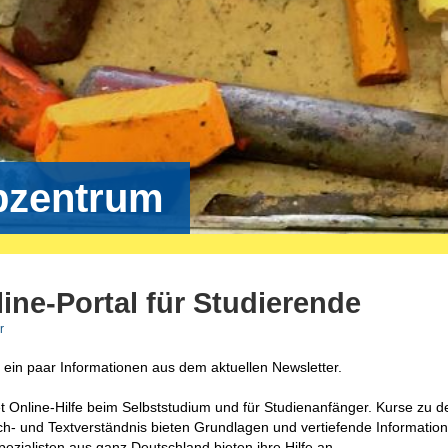
bzentrum
ine-Portal für Studierende
r
 ein paar Informationen aus dem aktuellen Newsletter.
et Online-Hilfe beim Selbststudium und für Studienanfänger. Kurse zu d
- und Textverständnis bieten Grundlagen und vertiefende Information
Spezialisten aus ganz Deutschland bieten ihre Hilfe an.