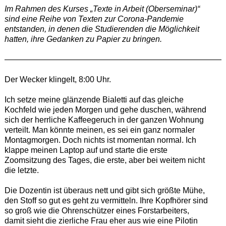
Im Rahmen des Kurses „Texte in Arbeit (Oberseminar)“
sind eine Reihe von Texten zur Corona-Pandemie
entstanden, in denen die Studierenden die Möglichkeit
hatten, ihre Gedanken zu Papier zu bringen.
———————————————————————————
Der Wecker klingelt, 8:00 Uhr.
Ich setze meine glänzende Bialetti auf das gleiche
Kochfeld wie jeden Morgen und gehe duschen, während
sich der herrliche Kaffeegeruch in der ganzen Wohnung
verteilt. Man könnte meinen, es sei ein ganz normaler
Montagmorgen. Doch nichts ist momentan normal. Ich
klappe meinen Laptop auf und starte die erste
Zoomsitzung des Tages, die erste, aber bei weitem nicht
die letzte.
Die Dozentin ist überaus nett und gibt sich größte Mühe,
den Stoff so gut es geht zu vermitteln. Ihre Kopfhörer sind
so groß wie die Ohrenschützer eines Forstarbeiters,
damit sieht die zierliche Frau eher aus wie eine Pilotin