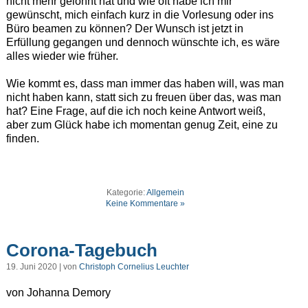
nicht mehr gelohnt hat und wie oft habe ich mir
gewünscht, mich einfach kurz in die Vorlesung oder ins
Büro beamen zu können? Der Wunsch ist jetzt in
Erfüllung gegangen und dennoch wünschte ich, es wäre
alles wieder wie früher.
Wie kommt es, dass man immer das haben will, was man
nicht haben kann, statt sich zu freuen über das, was man
hat? Eine Frage, auf die ich noch keine Antwort weiß,
aber zum Glück habe ich momentan genug Zeit, eine zu
finden.
Kategorie:
Allgemein
Keine Kommentare »
Corona-Tagebuch
19. Juni 2020 | von
Christoph Cornelius Leuchter
von Johanna Demory