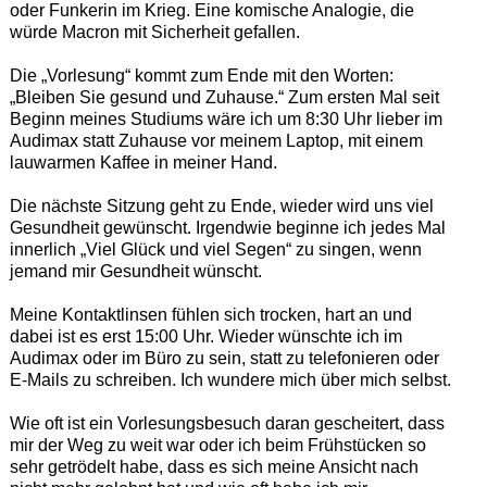
oder Funkerin im Krieg. Eine komische Analogie, die
würde Macron mit Sicherheit gefallen.
Die „Vorlesung“ kommt zum Ende mit den Worten:
„Bleiben Sie gesund und Zuhause.“ Zum ersten Mal seit
Beginn meines Studiums wäre ich um 8:30 Uhr lieber im
Audimax statt Zuhause vor meinem Laptop, mit einem
lauwarmen Kaffee in meiner Hand.
Die nächste Sitzung geht zu Ende, wieder wird uns viel
Gesundheit gewünscht. Irgendwie beginne ich jedes Mal
innerlich „Viel Glück und viel Segen“ zu singen, wenn
jemand mir Gesundheit wünscht.
Meine Kontaktlinsen fühlen sich trocken, hart an und
dabei ist es erst 15:00 Uhr. Wieder wünschte ich im
Audimax oder im Büro zu sein, statt zu telefonieren oder
E-Mails zu schreiben. Ich wundere mich über mich selbst.
Wie oft ist ein Vorlesungsbesuch daran gescheitert, dass
mir der Weg zu weit war oder ich beim Frühstücken so
sehr getrödelt habe, dass es sich meine Ansicht nach