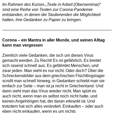
Im Rahmen des Kurses „Texte in Arbeit (Oberseminar)“
sind eine Reihe von Texten zur Corona-Pandemie
entstanden, in denen die Studierenden die Möglichkeit
hatten, ihre Gedanken zu Papier zu bringen.
———————————————————————————
Corona – ein Mantra in aller Munde, und seinen Alltag
kann man vergessen
Ziemlich viele Gedanken, die sich um dieses Virus
gemacht werden. Zu Recht! Es ist gefährlich. Es breitet
sich rasend schnell aus. Es gefährdet Menschen, und
zwar jeden. Man sieht es nur nicht. Oder doch? Über die
Schreckensbilder aus dem griechischen Flüchtlingslager
scrollt man schnell hinweg, in Gedanken schiebt man sie
einfach zur Seite – man ist ja nicht in Griechenland. Und
dann sieht man das Virus wieder nicht. Man spürt es
auch nicht, wenn man es selbst noch nicht hatte, und
keinen Angehörigen hat, der daran erkrankt ist. Und
trotzdem hat sich alles verändert. Einkaufen – oder auch
eben nicht einkaufen, wenn es um nichts