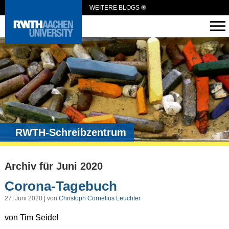
WEITERE BLOGS
RWTH-Schreibzentrum
Archiv für Juni 2020
Corona-Tagebuch
27. Juni 2020 | von
Christoph Cornelius Leuchter
von Tim Seidel