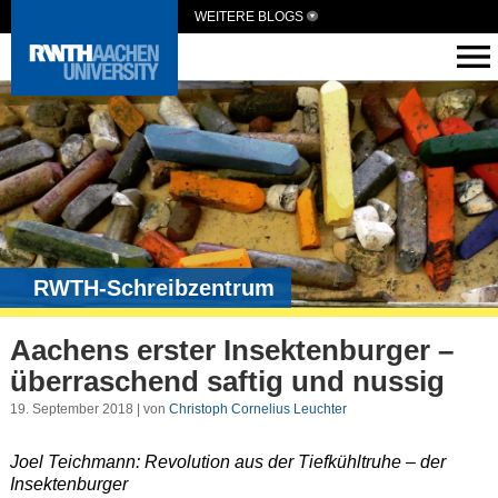
WEITERE BLOGS
RWTH-Schreibzentrum
Aachens erster Insektenburger –
überraschend saftig und nussig
19. September 2018 | von
Christoph Cornelius Leuchter
Joel Teichmann: Revolution aus der Tiefkühltruhe – der
Insektenburger