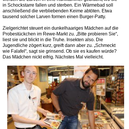
in Schockstarre fallen und sterben. Ein Wärmebad soll
anschließend die verbliebenden Keime abtöten. Etwa
tausend solcher Larven formen einen Burger-Patty.
Zielgerichtet steuert ein dunkelhaariges Mädchen auf die
Probestückchen im Rewe-Markt zu. „Bitte probieren Sie“,
liest sie und blickt in die Truhe. Insekten also. Die
Jugendliche zögert kurz, greift dann aber zu. „Schmeckt
wie Falafel“, sagt sie grinsend. Ob sie es kaufen würde?
Das Mädchen nickt eifrig. Nächstes Mal vielleicht.