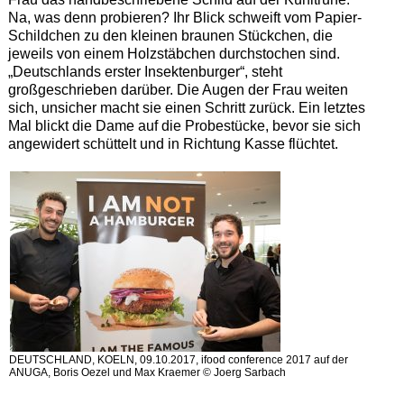
Na, was denn probieren? Ihr Blick schweift vom Papier-
Schildchen zu den kleinen braunen Stückchen, die
jeweils von einem Holzstäbchen durchstochen sind.
„Deutschlands erster Insektenburger“, steht
großgeschrieben darüber. Die Augen der Frau weiten
sich, unsicher macht sie einen Schritt zurück. Ein letztes
Mal blickt die Dame auf die Probestücke, bevor sie sich
angewidert schüttelt und in Richtung Kasse flüchtet.
DEUTSCHLAND, KOELN, 09.10.2017, ifood conference 2017 auf der
ANUGA, Boris Oezel und Max Kraemer © Joerg Sarbach