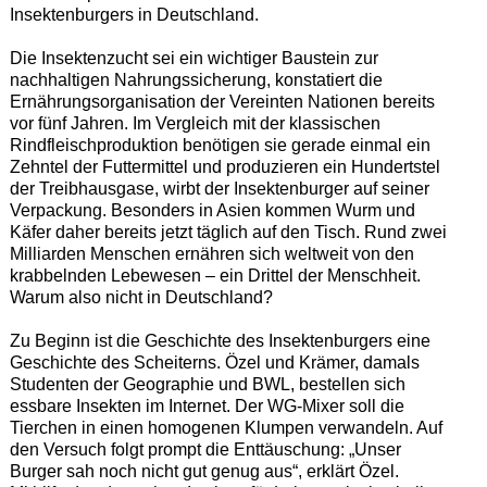
Insektenburgers in Deutschland.
Die Insektenzucht sei ein wichtiger Baustein zur
nachhaltigen Nahrungssicherung, konstatiert die
Ernährungsorganisation der Vereinten Nationen bereits
vor fünf Jahren. Im Vergleich mit der klassischen
Rindfleischproduktion benötigen sie gerade einmal ein
Zehntel der Futtermittel und produzieren ein Hundertstel
der Treibhausgase, wirbt der Insektenburger auf seiner
Verpackung. Besonders in Asien kommen Wurm und
Käfer daher bereits jetzt täglich auf den Tisch. Rund zwei
Milliarden Menschen ernähren sich weltweit von den
krabbelnden Lebewesen – ein Drittel der Menschheit.
Warum also nicht in Deutschland?
Zu Beginn ist die Geschichte des Insektenburgers eine
Geschichte des Scheiterns. Özel und Krämer, damals
Studenten der Geographie und BWL, bestellen sich
essbare Insekten im Internet. Der WG-Mixer soll die
Tierchen in einen homogenen Klumpen verwandeln. Auf
den Versuch folgt prompt die Enttäuschung: „Unser
Burger sah noch nicht gut genug aus“, erklärt Özel.