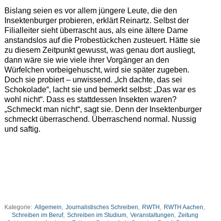
Bislang seien es vor allem jüngere Leute, die den
Insektenburger probieren, erklärt Reinartz. Selbst der
Filialleiter sieht überrascht aus, als eine ältere Dame
anstandslos auf die Probestückchen zusteuert. Hätte sie
zu diesem Zeitpunkt gewusst, was genau dort ausliegt,
dann wäre sie wie viele ihrer Vorgänger an den
Würfelchen vorbeigehuscht, wird sie später zugeben.
Doch sie probiert – unwissend. „Ich dachte, das sei
Schokolade“, lacht sie und bemerkt selbst: „Das war es
wohl nicht“. Dass es stattdessen Insekten waren?
„Schmeckt man nicht“, sagt sie. Denn der Insektenburger
schmeckt überraschend. Überraschend normal. Nussig
und saftig.
Kategorie:
Allgemein
,
Journalistisches Schreiben
,
RWTH
,
RWTH Aachen
,
Schreiben im Beruf
,
Schreiben im Studium
,
Veranstaltungen
,
Zeitung