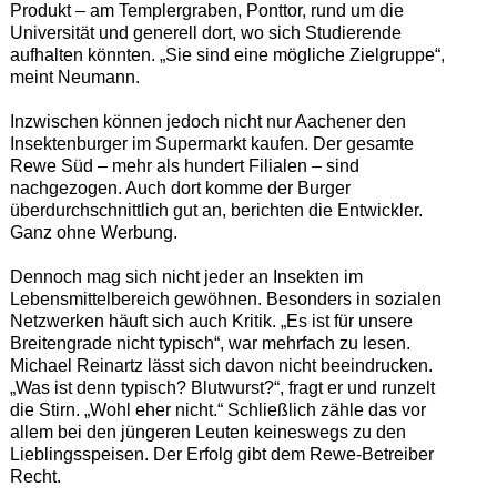
Produkt – am Templergraben, Ponttor, rund um die
Universität und generell dort, wo sich Studierende
aufhalten könnten. „Sie sind eine mögliche Zielgruppe“,
meint Neumann.
Inzwischen können jedoch nicht nur Aachener den
Insektenburger im Supermarkt kaufen. Der gesamte
Rewe Süd – mehr als hundert Filialen – sind
nachgezogen. Auch dort komme der Burger
überdurchschnittlich gut an, berichten die Entwickler.
Ganz ohne Werbung.
Dennoch mag sich nicht jeder an Insekten im
Lebensmittelbereich gewöhnen. Besonders in sozialen
Netzwerken häuft sich auch Kritik. „Es ist für unsere
Breitengrade nicht typisch“, war mehrfach zu lesen.
Michael Reinartz lässt sich davon nicht beeindrucken.
„Was ist denn typisch? Blutwurst?“, fragt er und runzelt
die Stirn. „Wohl eher nicht.“ Schließlich zähle das vor
allem bei den jüngeren Leuten keineswegs zu den
Lieblingsspeisen. Der Erfolg gibt dem Rewe-Betreiber
Recht.