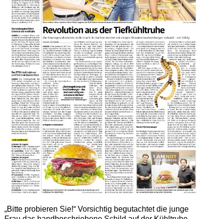
„Bitte probieren Sie!“ Vorsichtig begutachtet die junge
Frau das handbeschriebene Schild auf der Kühltruhe.