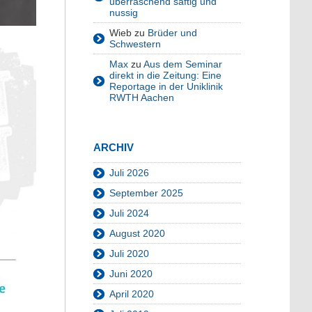
überraschend saftig und
nussig
Wieb
zu
Brüder und
Schwestern
Max
zu
Aus dem Seminar
direkt in die Zeitung: Eine
Reportage in der Uniklinik
RWTH Aachen
ARCHIV
Juli 2026
September 2025
Juli 2024
August 2020
Juli 2020
Juni 2020
April 2020