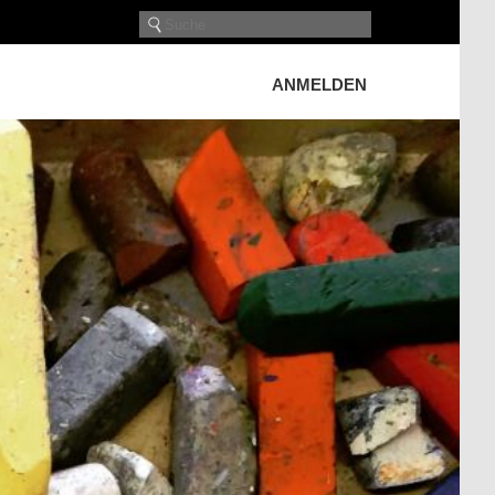
ANMELDEN