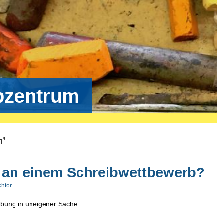
bzentrum
n’
 an einem Schreibwettbewerb?
chter
bung in uneigener Sache.