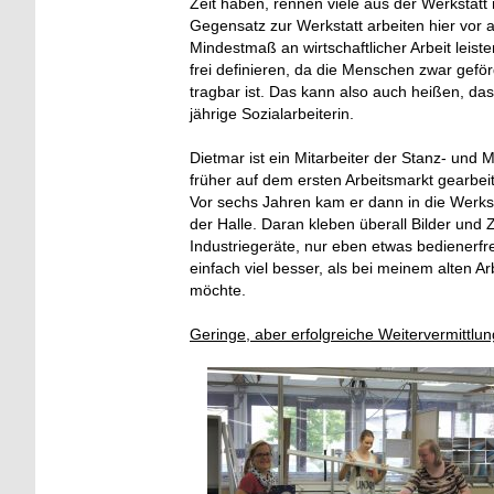
Zeit haben, rennen viele aus der Werkstatt
Gegensatz zur Werkstatt arbeiten hier vor
Mindestmaß an wirtschaftlicher Arbeit leist
frei definieren, da die Menschen zwar geför
tragbar ist. Das kann also auch heißen, dass
jährige Sozialarbeiterin.
Dietmar ist ein Mitarbeiter der Stanz- und
früher auf dem ersten Arbeitsmarkt gearbeit
Vor sechs Jahren kam er dann in die Werkst
der Halle. Daran kleben überall Bilder und 
Industriegeräte, nur eben etwas bedienerfre
einfach viel besser, als bei meinem alten A
möchte.
Geringe, aber erfolgreiche Weitervermittlun