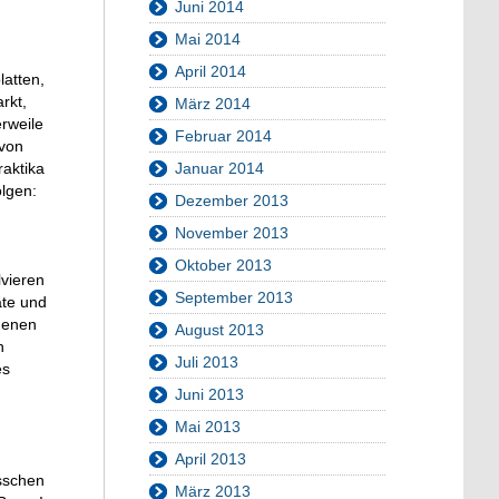
Juni 2014
Mai 2014
April 2014
latten,
rkt,
März 2014
erweile
Februar 2014
 von
raktika
Januar 2014
olgen:
Dezember 2013
November 2013
Oktober 2013
lvieren
September 2013
ate und
edenen
August 2013
n
Juli 2013
es
Juni 2013
Mai 2013
April 2013
isschen
März 2013