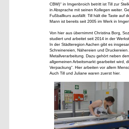
CBW)“ in Imgenbroich betritt ist Till zur St
in Absprache mit seinen Kollegen weiter. G
Fußballkurs ausfällt: Till hält die Taste a
Mann ist bereits seit 2005 im Werk in Imgen
Von hier aus übernimmt Christina Borg, Soz
studiert und arbeitet seit 2014 in der Werk
In der Städteregion Aachen gibt es insges
Schreinereien, Nähereien und Druckereien.
Metallverarbeitung. Dazu gehört neben dem 
allgemeinen Arbeitsmarkt gearbeitet wird, 
Verpackung“. Hier arbeiten vor allem Mensc
Auch Till und Juliane waren zuerst hier.