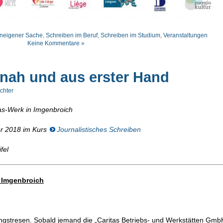
uneigener Sache
,
Schreiben im Beruf
,
Schreiben im Studium
,
Veranstaltungen
Keine Kommentare »
nah und aus erster Hand
chter
as-Werk in Imgenbroich
er 2018 im Kurs
Journalistisches Schreiben
fel
n Imgenbroich
fangstresen. Sobald jemand die „Caritas Betriebs- und Werkstätten Gmb