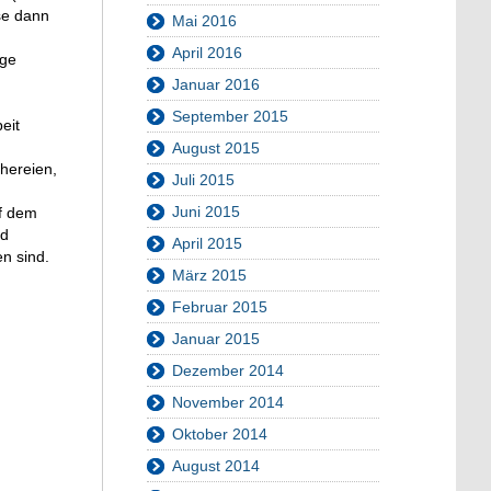
ese dann
Mai 2016
April 2016
nge
Januar 2016
September 2015
eit
August 2015
hereien,
Juli 2015
Juni 2015
uf dem
nd
April 2015
n sind.
März 2015
Februar 2015
Januar 2015
Dezember 2014
November 2014
Oktober 2014
August 2014