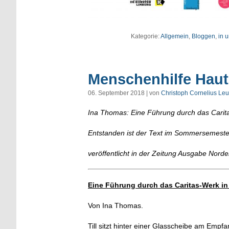
Kategorie:
Allgemein
,
Bloggen
,
in 
Menschenhilfe Haut
06. September 2018 | von
Christoph Cornelius Leu
Ina Thomas: Eine Führung durch das Carit
Entstanden ist der Text im Sommersemest
veröffentlicht in der Zeitung Ausgabe Nordei
Eine Führung durch das Caritas-Werk i
Von Ina Thomas.
Till sitzt hinter einer Glasscheibe am Emp