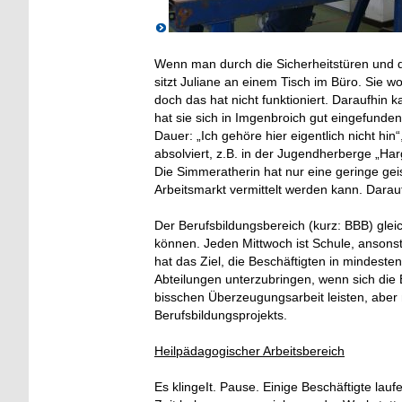
Wenn man durch die Sicherheitstüren und d
sitzt Juliane an einem Tisch im Büro. Sie w
doch das hat nicht funktioniert. Daraufhin 
hat sie sich in Imgenbroich gut eingefunden 
Dauer: „Ich gehöre hier eigentlich nicht hin
absolviert, z.B. in der Jugendherberge „Har
Die Simmeratherin hat nur eine geringe gei
Arbeitsmarkt vermittelt werden kann. Darauf 
Der Berufsbildungsbereich (kurz: BBB) gle
können. Jeden Mittwoch ist Schule, ansons
hat das Ziel, die Beschäftigten in mindesten
Abteilungen unterzubringen, wenn sich di
bisschen Überzeugungsarbeit leisten, aber 
Berufsbildungsprojekts.
Heilpädagogischer Arbeitsbereich
Es klingeIt. Pause. Einige Beschäftigte la