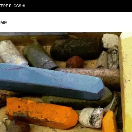
TERE BLOGS
OME