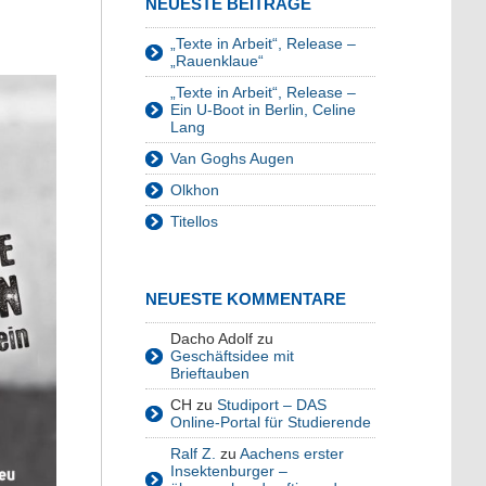
NEUESTE BEITRÄGE
„Texte in Arbeit“, Release –
„Rauenklaue“
„Texte in Arbeit“, Release –
Ein U-Boot in Berlin, Celine
Lang
Van Goghs Augen
Olkhon
Titellos
NEUESTE KOMMENTARE
Dacho Adolf
zu
Geschäftsidee mit
Brieftauben
CH
zu
Studiport – DAS
Online-Portal für Studierende
Ralf Z.
zu
Aachens erster
Insektenburger –