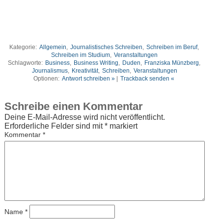
Kategorie:
Allgemein
,
Journalistisches Schreiben
,
Schreiben im Beruf
,
Schreiben im Studium
,
Veranstaltungen
Schlagworte:
Business
,
Business Writing
,
Duden
,
Franziska Münzberg
,
Journalismus
,
Kreativität
,
Schreiben
,
Veranstaltungen
Optionen:
Antwort schreiben »
|
Trackback senden «
Schreibe einen Kommentar
Deine E-Mail-Adresse wird nicht veröffentlicht.
Erforderliche Felder sind mit
*
markiert
Kommentar
*
Name
*