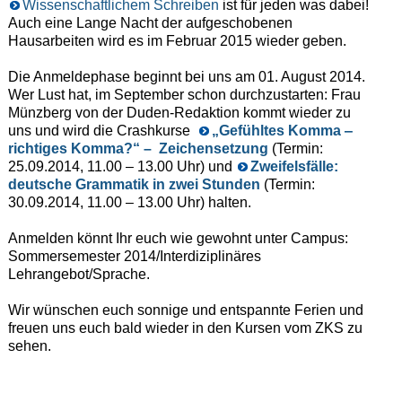
Wissenschaftlichem Schreiben
ist für jeden was dabei!
Auch eine Lange Nacht der aufgeschobenen
Hausarbeiten wird es im Februar 2015 wieder geben.
Die Anmeldephase beginnt bei uns am 01. August 2014.
Wer Lust hat, im September schon durchzustarten: Frau
Münzberg von der Duden-Redaktion kommt wieder zu
uns und wird die Crashkurse
„Gefühltes Komma ‒
richtiges Komma?“ – Zeichensetzung
(Termin:
25.09.2014, 11.00 – 13.00 Uhr) und
Zweifelsfälle:
deutsche Grammatik in zwei Stunden
(Termin:
30.09.2014, 11.00 – 13.00 Uhr) halten.
Anmelden könnt Ihr euch wie gewohnt unter Campus:
Sommersemester 2014/Interdiziplinäres
Lehrangebot/Sprache.
Wir wünschen euch sonnige und entspannte Ferien und
freuen uns euch bald wieder in den Kursen vom ZKS zu
sehen.