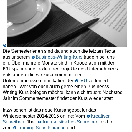
Die Semesterferien sind da und auch die letzten Texte
aus unserem
Business-Writing-Kurs
trudeln bei uns
ein. Über mehrere Monate sind in Kooperation mit der
IVU spannende Texte über Projekte des Unternehmens
entstanden, die wir zusammen mit der
Unternehmenskommunikation der
IVU
verfeinert
haben. Wer von euch auch gerne einen Businesss-
Writing-Kurs belegen möchte, kann sich freuen: Nächstes
Jahr im Sommersemester findet der Kurs wieder statt.
Inzwischen ist das neue Kursangebot für das
Wintersemester 2014/2015 online: Vom
Kreativen
Schreiben
, über
Journalistisches Schreiben
bis hin
zum
Training Schriftsprache
und