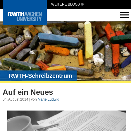
WEITERE BLOGS
RWTH-Schreibzentrum
Auf ein Neues
04. August 2014 | von
Marie Ludwig