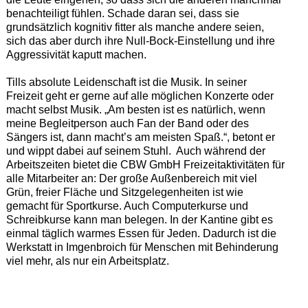
benachteiligt fühlen. Schade daran sei, dass sie
grundsätzlich kognitiv fitter als manche andere seien,
sich das aber durch ihre Null-Bock-Einstellung und ihre
Aggressivität kaputt machen.
Tills absolute Leidenschaft ist die Musik. In seiner
Freizeit geht er gerne auf alle möglichen Konzerte oder
macht selbst Musik. „Am besten ist es natürlich, wenn
meine Begleitperson auch Fan der Band oder des
Sängers ist, dann macht’s am meisten Spaß.“, betont er
und wippt dabei auf seinem Stuhl. Auch während der
Arbeitszeiten bietet die CBW GmbH Freizeitaktivitäten für
alle Mitarbeiter an: Der große Außenbereich mit viel
Grün, freier Fläche und Sitzgelegenheiten ist wie
gemacht für Sportkurse. Auch Computerkurse und
Schreibkurse kann man belegen. In der Kantine gibt es
einmal täglich warmes Essen für Jeden. Dadurch ist die
Werkstatt in Imgenbroich für Menschen mit Behinderung
viel mehr, als nur ein Arbeitsplatz.