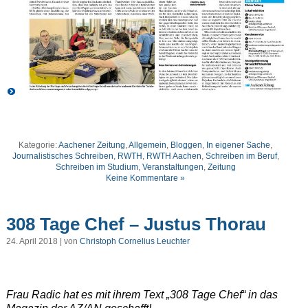
Kategorie:
Aachener Zeitung
,
Allgemein
,
Bloggen
,
In eigener Sache
,
Journalistisches Schreiben
,
RWTH
,
RWTH Aachen
,
Schreiben im Beruf
,
Schreiben im Studium
,
Veranstaltungen
,
Zeitung
Keine Kommentare »
308 Tage Chef – Justus Thorau
24. April 2018 | von
Christoph Cornelius Leuchter
Frau Radic hat es mit ihrem Text „308 Tage Chef“ in das