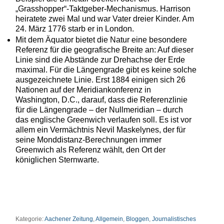
„Grasshopper“-Taktgeber-Mechanismus. Harrison
heiratete zwei Mal und war Vater dreier Kinder. Am
24. März 1776 starb er in London.
Mit dem Äquator bietet die Natur eine besondere
Referenz für die geografische Breite an: Auf dieser
Linie sind die Abstände zur Drehachse der Erde
maximal. Für die Längengrade gibt es keine solche
ausgezeichnete Linie. Erst 1884 einigen sich 26
Nationen auf der Meridiankonferenz in
Washington, D.C., darauf, dass die Referenzlinie
für die Längengrade – der Nullmeridian – durch
das englische Greenwich verlaufen soll. Es ist vor
allem ein Vermächtnis Nevil Maskelynes, der für
seine Monddistanz-Berechnungen immer
Greenwich als Referenz wählt, den Ort der
königlichen Sternwarte.
Kategorie:
Aachener Zeitung
,
Allgemein
,
Bloggen
,
Journalistisches