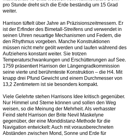
pro Stunde dreht sich die Erde beständig um 15 Grad
weiter.
Harrison tüftelt über Jahre an Präzisionszeitmessern. Er
ist der Erfinder des Bimetall-Streifens und verwendet in
seinen Uhren neuartige Mechanismen und Federn, die
den Rhythmus vorgeben. Manche Konstruktionen
müssen nicht mehr geölt werden und laufen während des
Aufziehens konstant weiter. Sie trotzen
Temperaturschwankungen und Erschütterungen auf See.
1759 präsentiert Harrison der Längengradkommission
seine vierte und berühmteste Konstruktion – die H4. Mit
knapp drei Pfund Gewicht und einem Durchmesser von
13,2 Zentimetern ist sie besonders kompakt.
Viele Gelehrte stehen Harrisons Idee kritisch gegenüber.
Nur Himmel und Sterne können und sollen den Weg
weisen, so die Meinung der Mehrheit. Als verhasster
Feind steht Harrison der Brite Nevil Maskelyne
gegenüber, der eine Monddistanz-Methode für die
Navigation entwickelt: Auch mit vorausberechneten
Abständen zwischen Mond, Sonne und Erde für