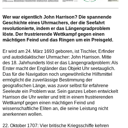
Wer war eigentlich John Harrison? Die spannende
Geschichte eines Uhrmachers, der die Seefahrt
revolutionierte, indem er das Längengradproblem
löste. Der frustrierende Wettkampf gegen einen
mächtigen Feind und das Ringen um ein Preisgeld.
Er wird am 24. März 1693 geboren, ist Tischler, Erfinder
und autodidaktischer Uhrmacher: John Harrison. Mitte
des 18. Jahrhunderts löst er das Längengradproblem: Als
Erster macht der Engländer das Objekt Uhr seetauglich.
Das für die Navigation noch ungewöhnliche Hilfsmittel
ermöglicht die zuverlässige Bestimmung der
geografischen Länge, was zuvor selbst für erfahrene
Seeleute ein Problem war. Sein ganzes Leben entwickelt
Harrison die Uhr weiter und tritt in einem frustrierenden
Wettkampf gegen einen mächtigen Feind und
wissenschaftliche Eliten an, die seine Leistung nicht
anerkennen wollen.
22. Oktober 1707: Vier britische Kriegsschiffe kehren