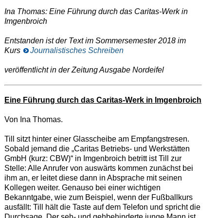
Ina Thomas: Eine Führung durch das Caritas-Werk in
Imgenbroich
Entstanden ist der Text im Sommersemester 2018 im
Kurs
Journalistisches Schreiben
veröffentlicht in der Zeitung Ausgabe Nordeifel
Eine Führung durch das Caritas-Werk in Imgenbroich
Von Ina Thomas.
Till sitzt hinter einer Glasscheibe am Empfangstresen.
Sobald jemand die „Caritas Betriebs- und Werkstätten
GmbH (kurz: CBW)“ in Imgenbroich betritt ist Till zur
Stelle: Alle Anrufer von auswärts kommen zunächst bei
ihm an, er leitet diese dann in Absprache mit seinen
Kollegen weiter. Genauso bei einer wichtigen
Bekanntgabe, wie zum Beispiel, wenn der Fußballkurs
ausfällt: Till hält die Taste auf dem Telefon und spricht die
Durchsage. Der seh- und gehbehinderte junge Mann ist