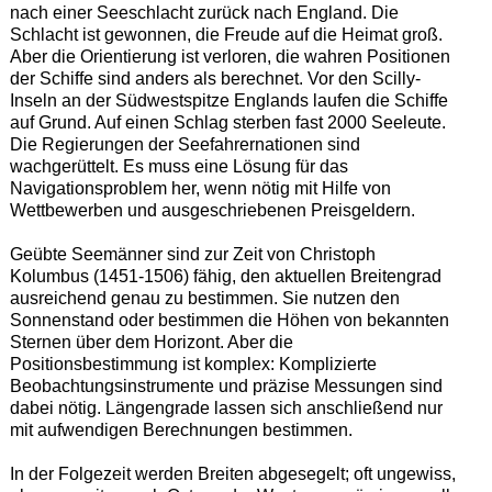
nach einer Seeschlacht zurück nach England. Die
Schlacht ist gewonnen, die Freude auf die Heimat groß.
Aber die Orientierung ist verloren, die wahren Positionen
der Schiffe sind anders als berechnet. Vor den Scilly-
Inseln an der Südwestspitze Englands laufen die Schiffe
auf Grund. Auf einen Schlag sterben fast 2000 Seeleute.
Die Regierungen der Seefahrernationen sind
wachgerüttelt. Es muss eine Lösung für das
Navigationsproblem her, wenn nötig mit Hilfe von
Wettbewerben und ausgeschriebenen Preisgeldern.
Geübte Seemänner sind zur Zeit von Christoph
Kolumbus (1451-1506) fähig, den aktuellen Breitengrad
ausreichend genau zu bestimmen. Sie nutzen den
Sonnenstand oder bestimmen die Höhen von bekannten
Sternen über dem Horizont. Aber die
Positionsbestimmung ist komplex: Komplizierte
Beobachtungsinstrumente und präzise Messungen sind
dabei nötig. Längengrade lassen sich anschließend nur
mit aufwendigen Berechnungen bestimmen.
In der Folgezeit werden Breiten abgesegelt; oft ungewiss,