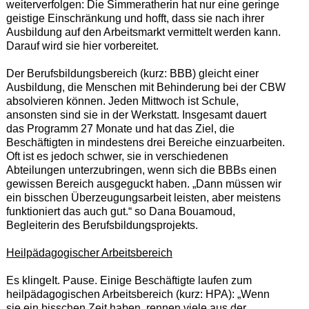
weiterverfolgen: Die Simmeratherin hat nur eine geringe
geistige Einschränkung und hofft, dass sie nach ihrer
Ausbildung auf den Arbeitsmarkt vermittelt werden kann.
Darauf wird sie hier vorbereitet.
Der Berufsbildungsbereich (kurz: BBB) gleicht einer
Ausbildung, die Menschen mit Behinderung bei der CBW
absolvieren können. Jeden Mittwoch ist Schule,
ansonsten sind sie in der Werkstatt. Insgesamt dauert
das Programm 27 Monate und hat das Ziel, die
Beschäftigten in mindestens drei Bereiche einzuarbeiten.
Oft ist es jedoch schwer, sie in verschiedenen
Abteilungen unterzubringen, wenn sich die BBBs einen
gewissen Bereich ausgeguckt haben. „Dann müssen wir
ein bisschen Überzeugungsarbeit leisten, aber meistens
funktioniert das auch gut.“ so Dana Bouamoud,
Begleiterin des Berufsbildungsprojekts.
Heilpädagogischer Arbeitsbereich
Es klingeIt. Pause. Einige Beschäftigte laufen zum
heilpädagogischen Arbeitsbereich (kurz: HPA): „Wenn
sie ein bisschen Zeit haben, rennen viele aus der