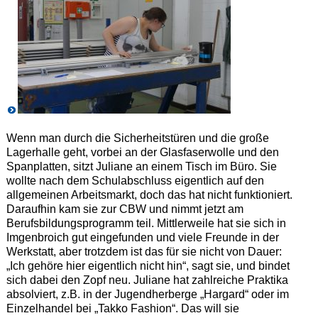
Wenn man durch die Sicherheitstüren und die große
Lagerhalle geht, vorbei an der Glasfaserwolle und den
Spanplatten, sitzt Juliane an einem Tisch im Büro. Sie
wollte nach dem Schulabschluss eigentlich auf den
allgemeinen Arbeitsmarkt, doch das hat nicht funktioniert.
Daraufhin kam sie zur CBW und nimmt jetzt am
Berufsbildungsprogramm teil. Mittlerweile hat sie sich in
Imgenbroich gut eingefunden und viele Freunde in der
Werkstatt, aber trotzdem ist das für sie nicht von Dauer:
„Ich gehöre hier eigentlich nicht hin“, sagt sie, und bindet
sich dabei den Zopf neu. Juliane hat zahlreiche Praktika
absolviert, z.B. in der Jugendherberge „Hargard“ oder im
Einzelhandel bei „Takko Fashion“. Das will sie