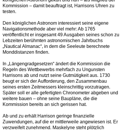
Kommission – damit beauftragt ist, Harrisons Uhren zu
testen.
Den königlichen Astronom interessiert seine eigene
Navigationsmethode aber viel mehr: Ab 1765
veröffentlicht er insgesamt 49 Ausgaben seines schon zu
Lebzeiten berühmten astronomischen Jahrbuchs
„Nautical Almanac“, in dem die Seeleute berechnete
Monddistanzen finden.
In „Längengradgesetzen“ ändert die Kommission die
Regeln des Wettbewerbs mehrfach zu Ungunsten
Harrisons ab und nutzt seine Gutmütigkeit aus. 1730
beugt er sich der Aufforderung, den Zusammenbau
seines ersten Zeitmessers kleinschrittig vorzutragen.
Später soll er alle gefertigten Chronometer abgeben und
weitere bauen – ohne seine Baupläne, die die
Kommission bereits an sich gerissen hat.
Ab und zu erhält Harrison geringe finanzielle
Zuwendungen, auf die er mittlerweile angewiesen ist. Er
verzweifelt zunehmend. Maskelyne steht plötzlich