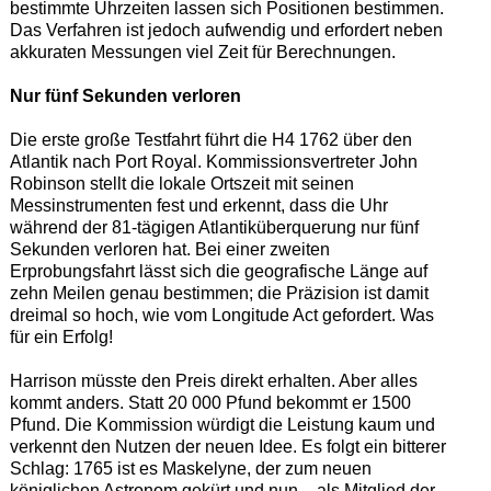
bestimmte Uhrzeiten lassen sich Positionen bestimmen.
Das Verfahren ist jedoch aufwendig und erfordert neben
akkuraten Messungen viel Zeit für Berechnungen.
Nur fünf Sekunden verloren
Die erste große Testfahrt führt die H4 1762 über den
Atlantik nach Port Royal. Kommissionsvertreter John
Robinson stellt die lokale Ortszeit mit seinen
Messinstrumenten fest und erkennt, dass die Uhr
während der 81-tägigen Atlantiküberquerung nur fünf
Sekunden verloren hat. Bei einer zweiten
Erprobungsfahrt lässt sich die geografische Länge auf
zehn Meilen genau bestimmen; die Präzision ist damit
dreimal so hoch, wie vom Longitude Act gefordert. Was
für ein Erfolg!
Harrison müsste den Preis direkt erhalten. Aber alles
kommt anders. Statt 20 000 Pfund bekommt er 1500
Pfund. Die Kommission würdigt die Leistung kaum und
verkennt den Nutzen der neuen Idee. Es folgt ein bitterer
Schlag: 1765 ist es Maskelyne, der zum neuen
königlichen Astronom gekürt und nun – als Mitglied der