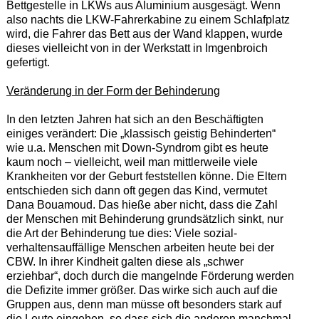
Bettgestelle in LKWs aus Aluminium ausgesägt. Wenn
also nachts die LKW-Fahrerkabine zu einem Schlafplatz
wird, die Fahrer das Bett aus der Wand klappen, wurde
dieses vielleicht von in der Werkstatt in Imgenbroich
gefertigt.
Veränderung in der Form der Behinderung
In den letzten Jahren hat sich an den Beschäftigten
einiges verändert: Die „klassisch geistig Behinderten“
wie u.a. Menschen mit Down-Syndrom gibt es heute
kaum noch – vielleicht, weil man mittlerweile viele
Krankheiten vor der Geburt feststellen könne. Die Eltern
entschieden sich dann oft gegen das Kind, vermutet
Dana Bouamoud. Das hieße aber nicht, dass die Zahl
der Menschen mit Behinderung grundsätzlich sinkt, nur
die Art der Behinderung tue dies: Viele sozial-
verhaltensauffällige Menschen arbeiten heute bei der
CBW. In ihrer Kindheit galten diese als „schwer
erziehbar“, doch durch die mangelnde Förderung werden
die Defizite immer größer. Das wirke sich auch auf die
Gruppen aus, denn man müsse oft besonders stark auf
die Leute eingehen, so dass sich die anderen manchmal