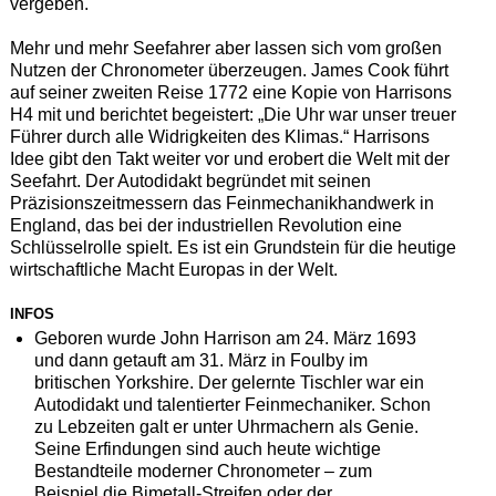
vergeben.
Mehr und mehr Seefahrer aber lassen sich vom großen
Nutzen der Chronometer überzeugen. James Cook führt
auf seiner zweiten Reise 1772 eine Kopie von Harrisons
H4 mit und berichtet begeistert: „Die Uhr war unser treuer
Führer durch alle Widrigkeiten des Klimas.“ Harrisons
Idee gibt den Takt weiter vor und erobert die Welt mit der
Seefahrt. Der Autodidakt begründet mit seinen
Präzisionszeitmessern das Feinmechanikhandwerk in
England, das bei der industriellen Revolution eine
Schlüsselrolle spielt. Es ist ein Grundstein für die heutige
wirtschaftliche Macht Europas in der Welt.
INFOS
Geboren wurde John Harrison am 24. März 1693
und dann getauft am 31. März in Foulby im
britischen Yorkshire. Der gelernte Tischler war ein
Autodidakt und talentierter Feinmechaniker. Schon
zu Lebzeiten galt er unter Uhrmachern als Genie.
Seine Erfindungen sind auch heute wichtige
Bestandteile moderner Chronometer – zum
Beispiel die Bimetall-Streifen oder der