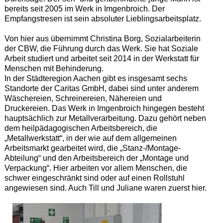
bereits seit 2005 im Werk in Imgenbroich. Der
Empfangstresen ist sein absoluter Lieblingsarbeitsplatz.
Von hier aus übernimmt Christina Borg, Sozialarbeiterin
der CBW, die Führung durch das Werk. Sie hat Soziale
Arbeit studiert und arbeitet seit 2014 in der Werkstatt für
Menschen mit Behinderung.
In der Städteregion Aachen gibt es insgesamt sechs
Standorte der Caritas GmbH, dabei sind unter anderem
Wäschereien, Schreinereien, Nähereien und
Druckereien. Das Werk in Imgenbroich hingegen besteht
hauptsächlich zur Metallverarbeitung. Dazu gehört neben
dem heilpädagogischen Arbeitsbereich, die
„Metallwerkstatt“, in der wie auf dem allgemeinen
Arbeitsmarkt gearbeitet wird, die „Stanz-/Montage-
Abteilung“ und den Arbeitsbereich der „Montage und
Verpackung“. Hier arbeiten vor allem Menschen, die
schwer eingeschränkt sind oder auf einen Rollstuhl
angewiesen sind. Auch Till und Juliane waren zuerst hier.