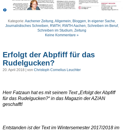
Kategorie:
Aachener Zeitung
,
Allgemein
,
Bloggen
,
In eigener Sache
,
Journalistisches Schreiben
,
RWTH
,
RWTH Aachen
,
Schreiben im Beruf
,
Schreiben im Studium
,
Zeitung
Keine Kommentare »
Erfolgt der Abpfiff für das
Rudelgucken?
20. April 2018 | von
Christoph Cornelius Leuchter
Herr Fatzaun hat es mit seinem Text „Erfolgt der Abpfiff
für das Rudelgucken?“ in das Magazin der AZ/AN
geschafft!
Entstanden ist der Text im Wintersemester 2017/2018 im