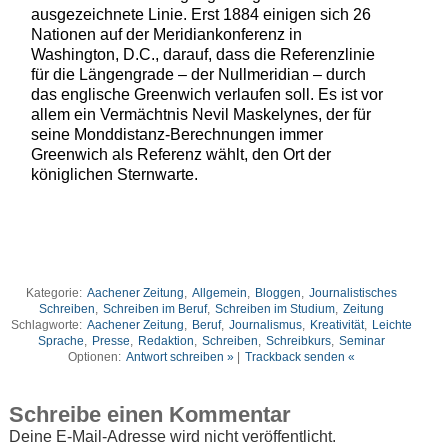
ausgezeichnete Linie. Erst 1884 einigen sich 26
Nationen auf der Meridiankonferenz in
Washington, D.C., darauf, dass die Referenzlinie
für die Längengrade – der Nullmeridian – durch
das englische Greenwich verlaufen soll. Es ist vor
allem ein Vermächtnis Nevil Maskelynes, der für
seine Monddistanz-Berechnungen immer
Greenwich als Referenz wählt, den Ort der
königlichen Sternwarte.
Kategorie:
Aachener Zeitung
,
Allgemein
,
Bloggen
,
Journalistisches
Schreiben
,
Schreiben im Beruf
,
Schreiben im Studium
,
Zeitung
Schlagworte:
Aachener Zeitung
,
Beruf
,
Journalismus
,
Kreativität
,
Leichte
Sprache
,
Presse
,
Redaktion
,
Schreiben
,
Schreibkurs
,
Seminar
Optionen:
Antwort schreiben »
|
Trackback senden «
Schreibe einen Kommentar
Deine E-Mail-Adresse wird nicht veröffentlicht.