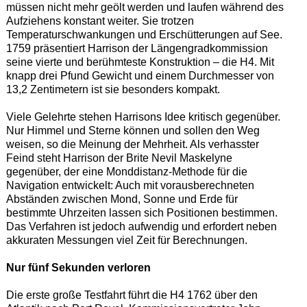
müssen nicht mehr geölt werden und laufen während des
Aufziehens konstant weiter. Sie trotzen
Temperaturschwankungen und Erschütterungen auf See.
1759 präsentiert Harrison der Längengradkommission
seine vierte und berühmteste Konstruktion – die H4. Mit
knapp drei Pfund Gewicht und einem Durchmesser von
13,2 Zentimetern ist sie besonders kompakt.
Viele Gelehrte stehen Harrisons Idee kritisch gegenüber.
Nur Himmel und Sterne können und sollen den Weg
weisen, so die Meinung der Mehrheit. Als verhasster
Feind steht Harrison der Brite Nevil Maskelyne
gegenüber, der eine Monddistanz-Methode für die
Navigation entwickelt: Auch mit vorausberechneten
Abständen zwischen Mond, Sonne und Erde für
bestimmte Uhrzeiten lassen sich Positionen bestimmen.
Das Verfahren ist jedoch aufwendig und erfordert neben
akkuraten Messungen viel Zeit für Berechnungen.
Nur fünf Sekunden verloren
Die erste große Testfahrt führt die H4 1762 über den