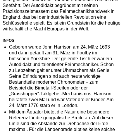
Seefahrt. Der Autodidakt begründet mit seinen
Präzisionszeitmessern das Feinmechanikhandwerk in
England, das bei der industriellen Revolution eine
Schlüsselrolle spielt. Es ist ein Grundstein für die heutige
wirtschaftliche Macht Europas in der Welt.
INFOS
Geboren wurde John Harrison am 24. März 1693
und dann getauft am 31. März in Foulby im
britischen Yorkshire. Der gelernte Tischler war ein
Autodidakt und talentierter Feinmechaniker. Schon
zu Lebzeiten galt er unter Uhrmachern als Genie.
Seine Erfindungen sind auch heute wichtige
Bestandteile moderner Chronometer – zum
Beispiel die Bimetall-Streifen oder der
„Grasshopper“-Taktgeber-Mechanismus. Harrison
heiratete zwei Mal und war Vater dreier Kinder. Am
24. März 1776 starb er in London.
Mit dem Äquator bietet die Natur eine besondere
Referenz für die geografische Breite an: Auf dieser
Linie sind die Abstände zur Drehachse der Erde
maximal. Für die Längengrade gibt es keine solche