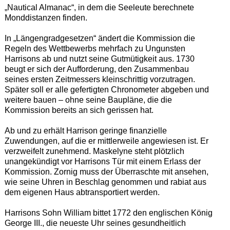
„Nautical Almanac“, in dem die Seeleute berechnete
Monddistanzen finden.
In „Längengradgesetzen“ ändert die Kommission die
Regeln des Wettbewerbs mehrfach zu Ungunsten
Harrisons ab und nutzt seine Gutmütigkeit aus. 1730
beugt er sich der Aufforderung, den Zusammenbau
seines ersten Zeitmessers kleinschrittig vorzutragen.
Später soll er alle gefertigten Chronometer abgeben und
weitere bauen – ohne seine Baupläne, die die
Kommission bereits an sich gerissen hat.
Ab und zu erhält Harrison geringe finanzielle
Zuwendungen, auf die er mittlerweile angewiesen ist. Er
verzweifelt zunehmend. Maskelyne steht plötzlich
unangekündigt vor Harrisons Tür mit einem Erlass der
Kommission. Zornig muss der Überraschte mit ansehen,
wie seine Uhren in Beschlag genommen und rabiat aus
dem eigenen Haus abtransportiert werden.
Harrisons Sohn William bittet 1772 den englischen König
George III., die neueste Uhr seines gesundheitlich