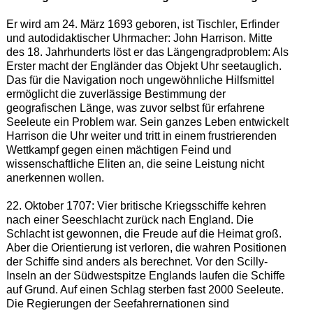
Er wird am 24. März 1693 geboren, ist Tischler, Erfinder
und autodidaktischer Uhrmacher: John Harrison. Mitte
des 18. Jahrhunderts löst er das Längengradproblem: Als
Erster macht der Engländer das Objekt Uhr seetauglich.
Das für die Navigation noch ungewöhnliche Hilfsmittel
ermöglicht die zuverlässige Bestimmung der
geografischen Länge, was zuvor selbst für erfahrene
Seeleute ein Problem war. Sein ganzes Leben entwickelt
Harrison die Uhr weiter und tritt in einem frustrierenden
Wettkampf gegen einen mächtigen Feind und
wissenschaftliche Eliten an, die seine Leistung nicht
anerkennen wollen.
22. Oktober 1707: Vier britische Kriegsschiffe kehren
nach einer Seeschlacht zurück nach England. Die
Schlacht ist gewonnen, die Freude auf die Heimat groß.
Aber die Orientierung ist verloren, die wahren Positionen
der Schiffe sind anders als berechnet. Vor den Scilly-
Inseln an der Südwestspitze Englands laufen die Schiffe
auf Grund. Auf einen Schlag sterben fast 2000 Seeleute.
Die Regierungen der Seefahrernationen sind