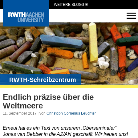
WEITERE BLOGS
RWTH-Schreibzentrum
Endlich präzise über die
Weltmeere
11. September 2017 | von
Christoph Cornelius Leuchter
Erneut hat es ein Text von unserem „Oberseminaler“
Jonas van Bebber in die AZ/AN geschafft. Wir freuen uns!