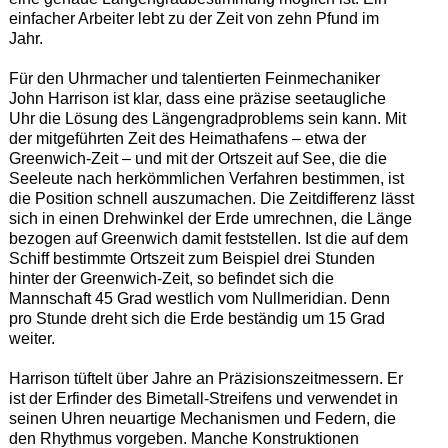
einfacher Arbeiter lebt zu der Zeit von zehn Pfund im
Jahr.
Für den Uhrmacher und talentierten Feinmechaniker
John Harrison ist klar, dass eine präzise seetaugliche
Uhr die Lösung des Längengradproblems sein kann. Mit
der mitgeführten Zeit des Heimathafens – etwa der
Greenwich-Zeit – und mit der Ortszeit auf See, die die
Seeleute nach herkömmlichen Verfahren bestimmen, ist
die Position schnell auszumachen. Die Zeitdifferenz lässt
sich in einen Drehwinkel der Erde umrechnen, die Länge
bezogen auf Greenwich damit feststellen. Ist die auf dem
Schiff bestimmte Ortszeit zum Beispiel drei Stunden
hinter der Greenwich-Zeit, so befindet sich die
Mannschaft 45 Grad westlich vom Nullmeridian. Denn
pro Stunde dreht sich die Erde beständig um 15 Grad
weiter.
Harrison tüftelt über Jahre an Präzisionszeitmessern. Er
ist der Erfinder des Bimetall-Streifens und verwendet in
seinen Uhren neuartige Mechanismen und Federn, die
den Rhythmus vorgeben. Manche Konstruktionen