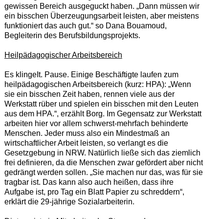
gewissen Bereich ausgeguckt haben. „Dann müssen wir
ein bisschen Überzeugungsarbeit leisten, aber meistens
funktioniert das auch gut.“ so Dana Bouamoud,
Begleiterin des Berufsbildungsprojekts.
Heilpädagogischer Arbeitsbereich
Es klingeIt. Pause. Einige Beschäftigte laufen zum
heilpädagogischen Arbeitsbereich (kurz: HPA): „Wenn
sie ein bisschen Zeit haben, rennen viele aus der
Werkstatt rüber und spielen ein bisschen mit den Leuten
aus dem HPA.“, erzählt Borg. Im Gegensatz zur Werkstatt
arbeiten hier vor allem schwerst-mehrfach behinderte
Menschen. Jeder muss also ein Mindestmaß an
wirtschaftlicher Arbeit leisten, so verlangt es die
Gesetzgebung in NRW. Natürlich ließe sich das ziemlich
frei definieren, da die Menschen zwar gefördert aber nicht
gedrängt werden sollen. „Sie machen nur das, was für sie
tragbar ist. Das kann also auch heißen, dass ihre
Aufgabe ist, pro Tag ein Blatt Papier zu schreddern“,
erklärt die 29-jährige Sozialarbeiterin.