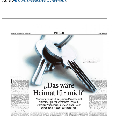
Kurs J
ournalistisches Schreiben
.