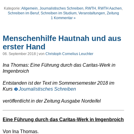
Kategorie:
Allgemein
,
Journalistisches Schreiben
,
RWTH
,
RWTH Aachen
,
Schreiben im Beruf
,
Schreiben im Studium
,
Veranstaltungen
,
Zeitung
1 Kommentar »
Menschenhilfe Hautnah und aus
erster Hand
06. September 2018 | von
Christoph Cornelius Leuchter
Ina Thomas: Eine Führung durch das Caritas-Werk in
Imgenbroich
Entstanden ist der Text im Sommersemester 2018 im
Kurs
Journalistisches Schreiben
veröffentlicht in der Zeitung Ausgabe Nordeifel
Eine Führung durch das Caritas-Werk in Imgenbroich
Von Ina Thomas.