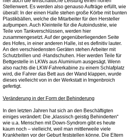
hier auch die wirtschaftliche Leistung einen hohen
Stellenwert. Es werden also genauso Aufträge erfüllt, wie
überall: In der einen Halle stehen große Körbe mit bunten
Plastikbällen, welche die Mitarbeiter für den Hersteller
aufpumpen. Auch Kleinteile für die Autoindustrie, wie
Teile von Tankverschlüssen, werden hier
zusammengesetzt. Auf der gegenüberliegenden Seite
des Hofes, in einer anderen Halle, ist es definitiv lauter.
An den verschiedensten Geräten stehen Arbeiter mit
Schutzbrillen und -Handschuhen. Hier werden Teile für
Bettgestelle in LKWs aus Aluminium ausgesägt. Wenn
also nachts die LKW-Fahrerkabine zu einem Schlafplatz
wird, die Fahrer das Bett aus der Wand klappen, wurde
dieses vielleicht von in der Werkstatt in Imgenbroich
gefertigt.
Veränderung in der Form der Behinderung
In den letzten Jahren hat sich an den Beschäftigten
einiges verändert: Die „klassisch geistig Behinderten“
wie u.a. Menschen mit Down-Syndrom gibt es heute
kaum noch – vielleicht, weil man mittlerweile viele
Krankheiten vor der Geburt feststellen könne. Die Eltern