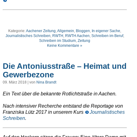
Kategorie:
Aachener Zeitung
,
Allgemein
,
Bloggen
,
In eigener Sache
,
Journalistisches Schreiben
,
RWTH
,
RWTH Aachen
,
Schreiben im Beruf
,
Schreiben im Studium
,
Zeitung
Keine Kommentare »
Die Antoniusstraße – Heimat und
Gewerbezone
09. März 2018 | von
Nina Brandt
Ein Text über die bekannte Rotlichtstraße in Aachen.
Nach intensiver Recherche entstand die Reportage von
Franziska Lütz 2017 in unserem Kurs
Journalistisches
Schreiben
.