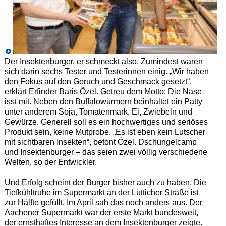
Der Insektenburger, er schmeckt also. Zumindest waren
sich darin sechs Tester und Testerinnen einig. „Wir haben
den Fokus auf den Geruch und Geschmack gesetzt“,
erklärt Erfinder Baris Özel. Getreu dem Motto: Die Nase
isst mit. Neben den Buffalowürmern beinhaltet ein Patty
unter anderem Soja, Tomatenmark, Ei, Zwiebeln und
Gewürze. Generell soll es ein hochwertiges und seriöses
Produkt sein, keine Mutprobe. „Es ist eben kein Lutscher
mit sichtbaren Insekten“, betont Özel. Dschungelcamp
und Insektenburger – das seien zwei völlig verschiedene
Welten, so der Entwickler.
Und Erfolg scheint der Burger bisher auch zu haben. Die
Tiefkühltruhe im Supermarkt an der Lütticher Straße ist
zur Hälfte gefüllt. Im April sah das noch anders aus. Der
Aachener Supermarkt war der erste Markt bundesweit,
der ernsthaftes Interesse an dem Insektenburger zeigte.