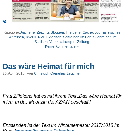
Kategorie:
Aachener Zeitung
,
Bloggen
,
In eigener Sache
,
Journalistisches
Schreiben
,
RWTH
,
RWTH Aachen
,
Schreiben im Beruf
,
Schreiben im
Studium
,
Veranstaltungen
,
Zeitung
Keine Kommentare »
Das wäre Heimat für mich
20. April 2018 | von
Christoph Cornelius Leuchter
Frau Zillekens hat es mit ihrem Text „Das wäre Heimat für
mich“ in das Magazin der AZ/AN geschafft!
Entstanden ist der Text im Wintersemester 2017/2018 im