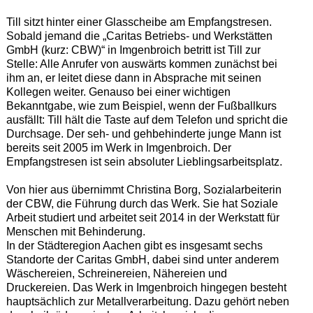
Till sitzt hinter einer Glasscheibe am Empfangstresen.
Sobald jemand die „Caritas Betriebs- und Werkstätten
GmbH (kurz: CBW)“ in Imgenbroich betritt ist Till zur
Stelle: Alle Anrufer von auswärts kommen zunächst bei
ihm an, er leitet diese dann in Absprache mit seinen
Kollegen weiter. Genauso bei einer wichtigen
Bekanntgabe, wie zum Beispiel, wenn der Fußballkurs
ausfällt: Till hält die Taste auf dem Telefon und spricht die
Durchsage. Der seh- und gehbehinderte junge Mann ist
bereits seit 2005 im Werk in Imgenbroich. Der
Empfangstresen ist sein absoluter Lieblingsarbeitsplatz.
Von hier aus übernimmt Christina Borg, Sozialarbeiterin
der CBW, die Führung durch das Werk. Sie hat Soziale
Arbeit studiert und arbeitet seit 2014 in der Werkstatt für
Menschen mit Behinderung.
In der Städteregion Aachen gibt es insgesamt sechs
Standorte der Caritas GmbH, dabei sind unter anderem
Wäschereien, Schreinereien, Nähereien und
Druckereien. Das Werk in Imgenbroich hingegen besteht
hauptsächlich zur Metallverarbeitung. Dazu gehört neben