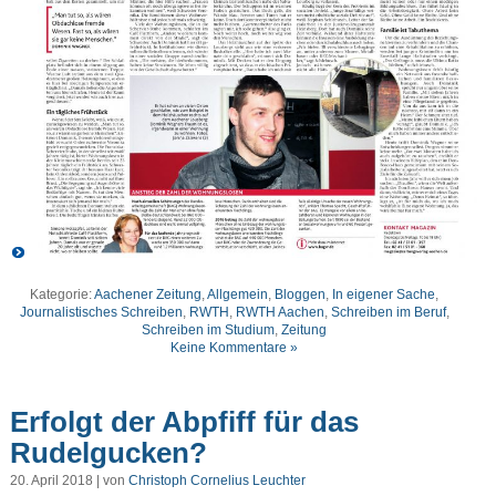
Kategorie:
Aachener Zeitung
,
Allgemein
,
Bloggen
,
In eigener Sache
,
Journalistisches Schreiben
,
RWTH
,
RWTH Aachen
,
Schreiben im Beruf
,
Schreiben im Studium
,
Zeitung
Keine Kommentare »
Erfolgt der Abpfiff für das
Rudelgucken?
20. April 2018 | von
Christoph Cornelius Leuchter