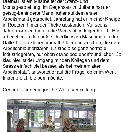
Dietmar ist ein Mitarbeiter der Stanz- und
Montageabteilung. Im Gegensatz zu Juliane hat der
geistig-behinderte Mann früher auf dem ersten
Arbeitsmarkt gearbeitet. Jahrelang hat er in einer Kneipe
in Roetgen hinter der Theke gestanden. Vor sechs
Jahren kam er dann in die Werkstatt in Imgenbroich. Hier
arbeitet er an den unterschiedlichsten Maschinen in der
Halle. Daran kleben überall Bilder und Zeichen, die den
Arbeitsablauf erklären. Es sind also ganz normale
Industriegeräte, nur eben etwas bedienerfreundlicher. „Ja
klar, hier ist der Umgang mit den Kollegen und dem
Stress einfach viel besser, als bei meinem alten
Arbeitsplatz“, antwortet er auf die Frage, ob er im Werk
Imgenbroich bleiben möchte.
Geringe, aber erfolgreiche Weitervermittlung