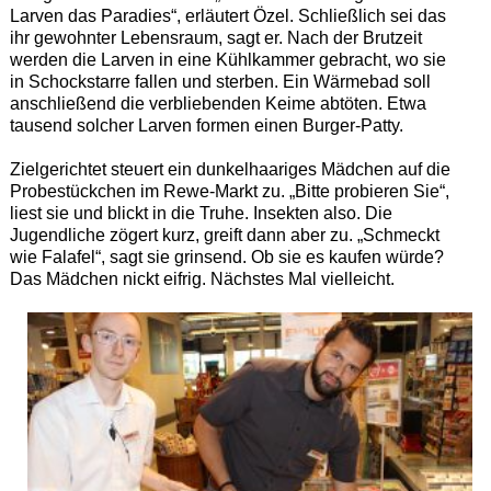
Larven das Paradies“, erläutert Özel. Schließlich sei das
ihr gewohnter Lebensraum, sagt er. Nach der Brutzeit
werden die Larven in eine Kühlkammer gebracht, wo sie
in Schockstarre fallen und sterben. Ein Wärmebad soll
anschließend die verbliebenden Keime abtöten. Etwa
tausend solcher Larven formen einen Burger-Patty.
Zielgerichtet steuert ein dunkelhaariges Mädchen auf die
Probestückchen im Rewe-Markt zu. „Bitte probieren Sie“,
liest sie und blickt in die Truhe. Insekten also. Die
Jugendliche zögert kurz, greift dann aber zu. „Schmeckt
wie Falafel“, sagt sie grinsend. Ob sie es kaufen würde?
Das Mädchen nickt eifrig. Nächstes Mal vielleicht.