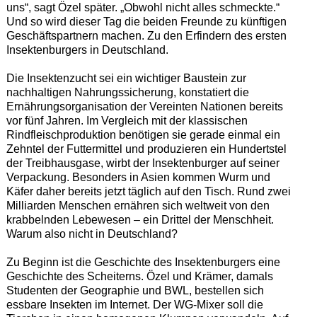
uns“, sagt Özel später. „Obwohl nicht alles schmeckte.“
Und so wird dieser Tag die beiden Freunde zu künftigen
Geschäftspartnern machen. Zu den Erfindern des ersten
Insektenburgers in Deutschland.
Die Insektenzucht sei ein wichtiger Baustein zur
nachhaltigen Nahrungssicherung, konstatiert die
Ernährungsorganisation der Vereinten Nationen bereits
vor fünf Jahren. Im Vergleich mit der klassischen
Rindfleischproduktion benötigen sie gerade einmal ein
Zehntel der Futtermittel und produzieren ein Hundertstel
der Treibhausgase, wirbt der Insektenburger auf seiner
Verpackung. Besonders in Asien kommen Wurm und
Käfer daher bereits jetzt täglich auf den Tisch. Rund zwei
Milliarden Menschen ernähren sich weltweit von den
krabbelnden Lebewesen – ein Drittel der Menschheit.
Warum also nicht in Deutschland?
Zu Beginn ist die Geschichte des Insektenburgers eine
Geschichte des Scheiterns. Özel und Krämer, damals
Studenten der Geographie und BWL, bestellen sich
essbare Insekten im Internet. Der WG-Mixer soll die