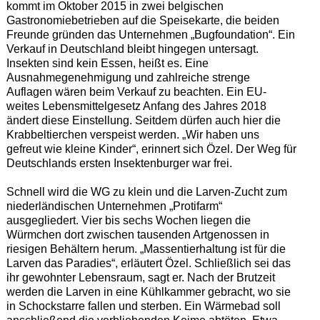
kommt im Oktober 2015 in zwei belgischen
Gastronomiebetrieben auf die Speisekarte, die beiden
Freunde gründen das Unternehmen „Bugfoundation“. Ein
Verkauf in Deutschland bleibt hingegen untersagt.
Insekten sind kein Essen, heißt es. Eine
Ausnahmegenehmigung und zahlreiche strenge
Auflagen wären beim Verkauf zu beachten. Ein EU-
weites Lebensmittelgesetz Anfang des Jahres 2018
ändert diese Einstellung. Seitdem dürfen auch hier die
Krabbeltierchen verspeist werden. „Wir haben uns
gefreut wie kleine Kinder“, erinnert sich Özel. Der Weg für
Deutschlands ersten Insektenburger war frei.
Schnell wird die WG zu klein und die Larven-Zucht zum
niederländischen Unternehmen „Protifarm“
ausgegliedert. Vier bis sechs Wochen liegen die
Würmchen dort zwischen tausenden Artgenossen in
riesigen Behältern herum. „Massentierhaltung ist für die
Larven das Paradies“, erläutert Özel. Schließlich sei das
ihr gewohnter Lebensraum, sagt er. Nach der Brutzeit
werden die Larven in eine Kühlkammer gebracht, wo sie
in Schockstarre fallen und sterben. Ein Wärmebad soll