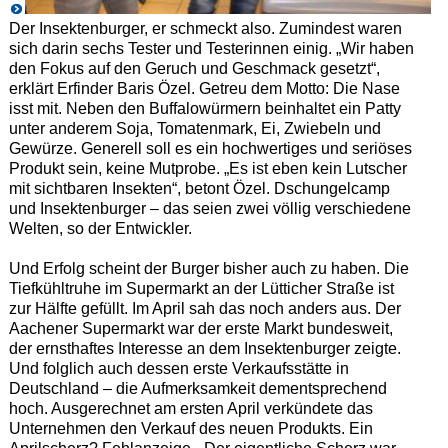
Der Insektenburger, er schmeckt also. Zumindest waren
sich darin sechs Tester und Testerinnen einig. „Wir haben
den Fokus auf den Geruch und Geschmack gesetzt“,
erklärt Erfinder Baris Özel. Getreu dem Motto: Die Nase
isst mit. Neben den Buffalowürmern beinhaltet ein Patty
unter anderem Soja, Tomatenmark, Ei, Zwiebeln und
Gewürze. Generell soll es ein hochwertiges und seriöses
Produkt sein, keine Mutprobe. „Es ist eben kein Lutscher
mit sichtbaren Insekten“, betont Özel. Dschungelcamp
und Insektenburger – das seien zwei völlig verschiedene
Welten, so der Entwickler.
Und Erfolg scheint der Burger bisher auch zu haben. Die
Tiefkühltruhe im Supermarkt an der Lütticher Straße ist
zur Hälfte gefüllt. Im April sah das noch anders aus. Der
Aachener Supermarkt war der erste Markt bundesweit,
der ernsthaftes Interesse an dem Insektenburger zeigte.
Und folglich auch dessen erste Verkaufsstätte in
Deutschland – die Aufmerksamkeit dementsprechend
hoch. Ausgerechnet am ersten April verkündete das
Unternehmen den Verkauf des neuen Produkts. Ein