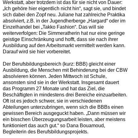
Werkstatt, aber trotzdem ist das für sie nicht von Dauer:
„Ich gehöre hier eigentlich nicht hin“, sagt sie, und bindet
sich dabei den Zopf neu. Juliane hat zahlreiche Praktika
absolviert, z.B. in der Jugendherberge „Hargard“ oder im
Einzelhandel bei „Takko Fashion“. Das will sie
weiterverfolgen: Die Simmeratherin hat nur eine geringe
geistige Einschränkung und hofft, dass sie nach ihrer
Ausbildung auf den Arbeitsmarkt vermittelt werden kann.
Darauf wird sie hier vorbereitet.
Der Berufsbildungsbereich (kurz: BBB) gleicht einer
Ausbildung, die Menschen mit Behinderung bei der CBW
absolvieren können. Jeden Mittwoch ist Schule,
ansonsten sind sie in der Werkstatt. Insgesamt dauert
das Programm 27 Monate und hat das Ziel, die
Beschäftigten in mindestens drei Bereiche einzuarbeiten.
Oft ist es jedoch schwer, sie in verschiedenen
Abteilungen unterzubringen, wenn sich die BBBs einen
gewissen Bereich ausgeguckt haben. „Dann müssen wir
ein bisschen Überzeugungsarbeit leisten, aber meistens
funktioniert das auch gut.“ so Dana Bouamoud,
Begleiterin des Berufsbildungsprojekts.