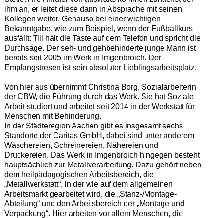
ihm an, er leitet diese dann in Absprache mit seinen
Kollegen weiter. Genauso bei einer wichtigen
Bekanntgabe, wie zum Beispiel, wenn der Fußballkurs
ausfällt: Till hält die Taste auf dem Telefon und spricht die
Durchsage. Der seh- und gehbehinderte junge Mann ist
bereits seit 2005 im Werk in Imgenbroich. Der
Empfangstresen ist sein absoluter Lieblingsarbeitsplatz.
Von hier aus übernimmt Christina Borg, Sozialarbeiterin
der CBW, die Führung durch das Werk. Sie hat Soziale
Arbeit studiert und arbeitet seit 2014 in der Werkstatt für
Menschen mit Behinderung.
In der Städteregion Aachen gibt es insgesamt sechs
Standorte der Caritas GmbH, dabei sind unter anderem
Wäschereien, Schreinereien, Nähereien und
Druckereien. Das Werk in Imgenbroich hingegen besteht
hauptsächlich zur Metallverarbeitung. Dazu gehört neben
dem heilpädagogischen Arbeitsbereich, die
„Metallwerkstatt“, in der wie auf dem allgemeinen
Arbeitsmarkt gearbeitet wird, die „Stanz-/Montage-
Abteilung“ und den Arbeitsbereich der „Montage und
Verpackung“. Hier arbeiten vor allem Menschen, die