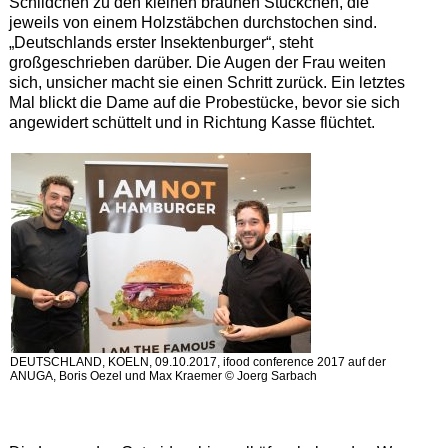
Schildchen zu den kleinen braunen Stückchen, die
jeweils von einem Holzstäbchen durchstochen sind.
„Deutschlands erster Insektenburger“, steht
großgeschrieben darüber. Die Augen der Frau weiten
sich, unsicher macht sie einen Schritt zurück. Ein letztes
Mal blickt die Dame auf die Probestücke, bevor sie sich
angewidert schüttelt und in Richtung Kasse flüchtet.
DEUTSCHLAND, KOELN, 09.10.2017, ifood conference 2017 auf der
ANUGA, Boris Oezel und Max Kraemer © Joerg Sarbach