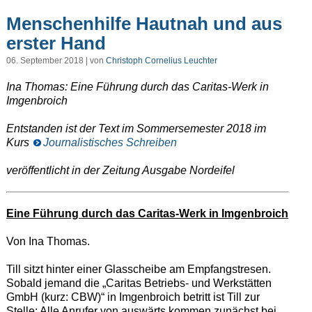
Menschenhilfe Hautnah und aus
erster Hand
06. September 2018 | von
Christoph Cornelius Leuchter
Ina Thomas: Eine Führung durch das Caritas-Werk in
Imgenbroich
Entstanden ist der Text im Sommersemester 2018 im
Kurs
Journalistisches Schreiben
veröffentlicht in der Zeitung Ausgabe Nordeifel
Eine Führung durch das Caritas-Werk in Imgenbroich
Von Ina Thomas.
Till sitzt hinter einer Glasscheibe am Empfangstresen.
Sobald jemand die „Caritas Betriebs- und Werkstätten
GmbH (kurz: CBW)“ in Imgenbroich betritt ist Till zur
Stelle: Alle Anrufer von auswärts kommen zunächst bei