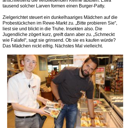
anschließend die verbliebenden Keime abtöten. Etwa
tausend solcher Larven formen einen Burger-Patty.
Zielgerichtet steuert ein dunkelhaariges Mädchen auf die
Probestückchen im Rewe-Markt zu. „Bitte probieren Sie“,
liest sie und blickt in die Truhe. Insekten also. Die
Jugendliche zögert kurz, greift dann aber zu. „Schmeckt
wie Falafel“, sagt sie grinsend. Ob sie es kaufen würde?
Das Mädchen nickt eifrig. Nächstes Mal vielleicht.