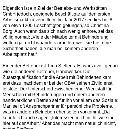
Eigentlich ist ein Ziel der Betriebs- und Werkstätten
GmbH jedoch, geeignete Beschäftigte auf den ersten
Arbeitsmarkt zu vermitteln. Im Jahr 2017 sei dies bei 8
von etwa 1200 Beschäftigten gelungen, so Christina
Borg. Auch wenn das sich nach wenig anhöre, sei das
völlig normal: „Viele der Mitarbeiter mit Behinderung
wollen gar nicht woanders arbeiten, weil sie hier eine
Sicherheit haben, die man bei keinem anderen
Arbeitsplatz hat.“
Einer der Betreuer ist Timo Steffens. Er war zuvor, genau
wie die anderen Betreuer, Handwerker. Die
Zusatzqualifikation für die Arbeit mit Behinderten kam
erst dazu, nachdem er bei der CBW seinen Zivildienst
leistete. Der Unterschied zwischen einer Werkstatt für
Menschen mit Behinderungen und einem anderen
handwerklichen Betrieb sei für ihn vor allem das Soziale:
Man sei oft Ansprechpartner für persönliche Probleme,
was in anderen Betrieben eher selten vorkommt. „Da
könnte ich auch sagen: ‚Interessiert mich nicht, wir sind
hier auf der Arbeit.‘ Aber das macht man natürlich nicht“,