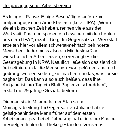
Heilpädagogischer Arbeitsbereich
Es klingeIt. Pause. Einige Beschäftigte laufen zum
heilpädagogischen Arbeitsbereich (kurz: HPA): „Wenn
sie ein bisschen Zeit haben, rennen viele aus der
Werkstatt rüber und spielen ein bisschen mit den Leuten
aus dem HPA.“, erzählt Borg. Im Gegensatz zur Werkstatt
arbeiten hier vor allem schwerst-mehrfach behinderte
Menschen. Jeder muss also ein Mindestmaß an
wirtschaftlicher Arbeit leisten, so verlangt es die
Gesetzgebung in NRW. Natürlich ließe sich das ziemlich
frei definieren, da die Menschen zwar gefördert aber nicht
gedrängt werden sollen. „Sie machen nur das, was für sie
tragbar ist. Das kann also auch heißen, dass ihre
Aufgabe ist, pro Tag ein Blatt Papier zu schreddern“,
erklärt die 29-jährige Sozialarbeiterin.
Dietmar ist ein Mitarbeiter der Stanz- und
Montageabteilung. Im Gegensatz zu Juliane hat der
geistig-behinderte Mann früher auf dem ersten
Arbeitsmarkt gearbeitet. Jahrelang hat er in einer Kneipe
in Roetgen hinter der Theke gestanden. Vor sechs