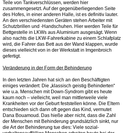
Teile von Tankverschlüssen, werden hier
zusammengesetzt. Auf der gegenüberliegenden Seite
des Hofes, in einer anderen Halle, ist es definitiv lauter.
An den verschiedensten Geräten stehen Arbeiter mit
Schutzbrillen und -Handschuhen. Hier werden Teile für
Bettgestelle in LKWs aus Aluminium ausgesägt. Wenn
also nachts die LKW-Fahrerkabine zu einem Schlafplatz
wird, die Fahrer das Bett aus der Wand klappen, wurde
dieses vielleicht von in der Werkstatt in Imgenbroich
gefertigt.
Veränderung in der Form der Behinderung
In den letzten Jahren hat sich an den Beschäftigten
einiges verändert: Die „klassisch geistig Behinderten“
wie u.a. Menschen mit Down-Syndrom gibt es heute
kaum noch – vielleicht, weil man mittlerweile viele
Krankheiten vor der Geburt feststellen könne. Die Eltern
entschieden sich dann oft gegen das Kind, vermutet
Dana Bouamoud. Das hieße aber nicht, dass die Zahl
der Menschen mit Behinderung grundsätzlich sinkt, nur
die Art der Behinderung tue dies: Viele sozial-