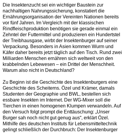
Die Insektenzucht sei ein wichtiger Baustein zur
nachhaltigen Nahrungssicherung, konstatiert die
Ernährungsorganisation der Vereinten Nationen bereits
vor fünf Jahren. Im Vergleich mit der klassischen
Rindfleischproduktion benötigen sie gerade einmal ein
Zehntel der Futtermittel und produzieren ein Hundertstel
der Treibhausgase, wirbt der Insektenburger auf seiner
Verpackung. Besonders in Asien kommen Wurm und
Käfer daher bereits jetzt täglich auf den Tisch. Rund zwei
Milliarden Menschen ernähren sich weltweit von den
krabbelnden Lebewesen – ein Drittel der Menschheit.
Warum also nicht in Deutschland?
Zu Beginn ist die Geschichte des Insektenburgers eine
Geschichte des Scheiterns. Özel und Krämer, damals
Studenten der Geographie und BWL, bestellen sich
essbare Insekten im Internet. Der WG-Mixer soll die
Tierchen in einen homogenen Klumpen verwandeln. Auf
den Versuch folgt prompt die Enttäuschung: „Unser
Burger sah noch nicht gut genug aus“, erklärt Özel.
Mithilfe des deutschen Instituts für Lebensmitteltechnik
gelingt schließlich der Durchbruch: Der Insektenburger