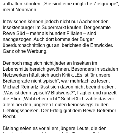
aufhalten könnten. „Sie sind eine mögliche Zielgruppe“,
meint Neumann.
Inzwischen können jedoch nicht nur Aachener den
Insektenburger im Supermarkt kaufen. Der gesamte
Rewe Süd – mehr als hundert Filialen – sind
nachgezogen. Auch dort komme der Burger
überdurchschnittlich gut an, berichten die Entwickler.
Ganz ohne Werbung.
Dennoch mag sich nicht jeder an Insekten im
Lebensmittelbereich gewöhnen. Besonders in sozialen
Netzwerken häuft sich auch Kritik. „Es ist für unsere
Breitengrade nicht typisch“, war mehrfach zu lesen.
Michael Reinartz lässt sich davon nicht beeindrucken.
„Was ist denn typisch? Blutwurst?“, fragt er und runzelt
die Stirn. „Wohl eher nicht.“ Schließlich zähle das vor
allem bei den jüngeren Leuten keineswegs zu den
Lieblingsspeisen. Der Erfolg gibt dem Rewe-Betreiber
Recht.
Bislang seien es vor allem jüngere Leute, die den