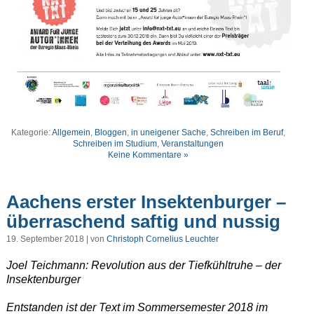
Kategorie:
Allgemein
,
Bloggen
,
in uneigener Sache
,
Schreiben im Beruf
,
Schreiben im Studium
,
Veranstaltungen
Keine Kommentare »
Aachens erster Insektenburger –
überraschend saftig und nussig
19. September 2018 | von
Christoph Cornelius Leuchter
Joel Teichmann: Revolution aus der Tiefkühltruhe – der
Insektenburger
Entstanden ist der Text im Sommersemester 2018 im