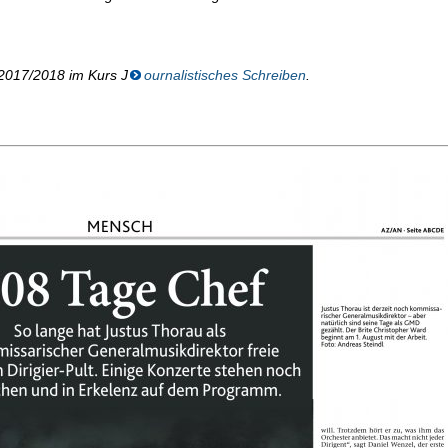
 2017/2018 im Kurs J
ournalistisches Schreiben
.