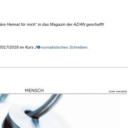
wäre Heimat für mich“ in das Magazin der AZ/AN geschafft!
 2017/2018 im Kurs J
ournalistisches Schreiben
.