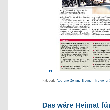
Kategorie:
Aachener Zeitung
,
Bloggen
,
In eigener
Das wäre Heimat fü