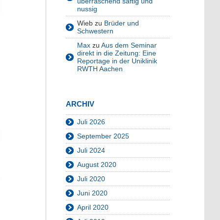
überraschend saftig und
nussig
Wieb
zu
Brüder und
Schwestern
Max
zu
Aus dem Seminar
direkt in die Zeitung: Eine
Reportage in der Uniklinik
RWTH Aachen
ARCHIV
Juli 2026
September 2025
Juli 2024
August 2020
Juli 2020
Juni 2020
April 2020