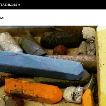
TERE BLOGS
OME