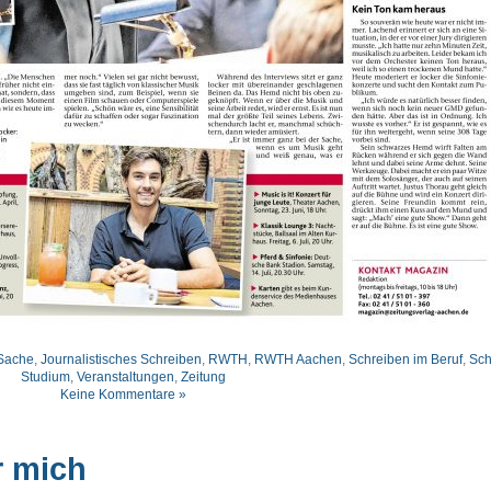
 Sache
,
Journalistisches Schreiben
,
RWTH
,
RWTH Aachen
,
Schreiben im Beruf
,
Sch
Studium
,
Veranstaltungen
,
Zeitung
Keine Kommentare »
r mich