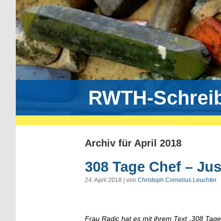
RWTH-Schrei
Archiv für April 2018
308 Tage Chef – Ju
24. April 2018 | von
Christoph Cornelius Leuchter
Frau Radic hat es mit ihrem Text „308 Tage