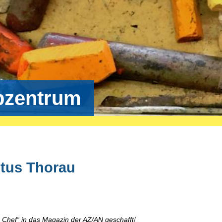
bzentrum
stus Thorau
 Chef“ in das Magazin der AZ/AN geschafft!