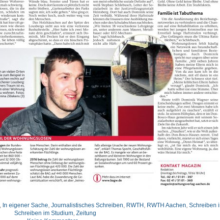
,
In eigener Sache
,
Journalistisches Schreiben
,
RWTH
,
RWTH Aachen
,
Schreiben 
Schreiben im Studium
,
Zeitung