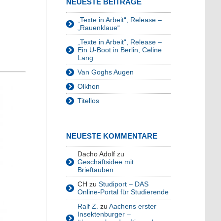
NEUESTE BEITRÄGE
„Texte in Arbeit“, Release –
„Rauenklaue“
„Texte in Arbeit“, Release –
Ein U-Boot in Berlin, Celine
Lang
Van Goghs Augen
Olkhon
Titellos
NEUESTE KOMMENTARE
Dacho Adolf
zu
Geschäftsidee mit
Brieftauben
CH
zu
Studiport – DAS
Online-Portal für Studierende
Ralf Z.
zu
Aachens erster
Insektenburger –