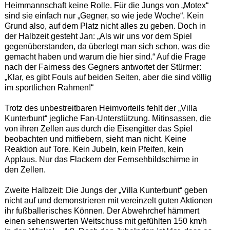
Heimmannschaft keine Rolle. Für die Jungs von „Motex“
sind sie einfach nur „Gegner, so wie jede Woche“. Kein
Grund also, auf dem Platz nicht alles zu geben. Doch in
der Halbzeit gesteht Jan: „Als wir uns vor dem Spiel
gegenüberstanden, da überlegt man sich schon, was die
gemacht haben und warum die hier sind.“ Auf die Frage
nach der Fairness des Gegners antwortet der Stürmer:
„Klar, es gibt Fouls auf beiden Seiten, aber die sind völlig
im sportlichen Rahmen!“
Trotz des unbestreitbaren Heimvorteils fehlt der „Villa
Kunterbunt“ jegliche Fan-Unterstützung. Mitinsassen, die
von ihren Zellen aus durch die Eisengitter das Spiel
beobachten und mitfiebern, sieht man nicht. Keine
Reaktion auf Tore. Kein Jubeln, kein Pfeifen, kein
Applaus. Nur das Flackern der Fernsehbildschirme in
den Zellen.
Zweite Halbzeit: Die Jungs der „Villa Kunterbunt“ geben
nicht auf und demonstrieren mit vereinzelt guten Aktionen
ihr fußballerisches Können. Der Abwehrchef hämmert
einen sehenswerten Weitschuss mit gefühlten 150 km/h