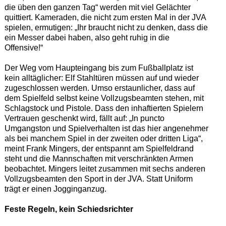
die üben den ganzen Tag“ werden mit viel Gelächter
quittiert. Kameraden, die nicht zum ersten Mal in der JVA
spielen, ermutigen: „Ihr braucht nicht zu denken, dass die
ein Messer dabei haben, also geht ruhig in die
Offensive!“
Der Weg vom Haupteingang bis zum Fußballplatz ist
kein alltäglicher: Elf Stahltüren müssen auf und wieder
zugeschlossen werden. Umso erstaunlicher, dass auf
dem Spielfeld selbst keine Vollzugsbeamten stehen, mit
Schlagstock und Pistole. Dass den inhaftierten Spielern
Vertrauen geschenkt wird, fällt auf: „In puncto
Umgangston und Spielverhalten ist das hier angenehmer
als bei manchem Spiel in der zweiten oder dritten Liga“,
meint Frank Mingers, der entspannt am Spielfeldrand
steht und die Mannschaften mit verschränkten Armen
beobachtet. Mingers leitet zusammen mit sechs anderen
Vollzugsbeamten den Sport in der JVA. Statt Uniform
trägt er einen Jogginganzug.
Feste Regeln, kein Schiedsrichter