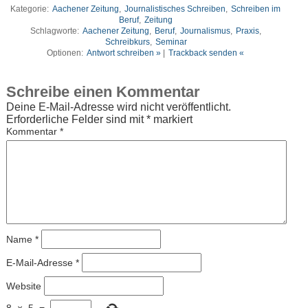
Kategorie:
Aachener Zeitung
,
Journalistisches Schreiben
,
Schreiben im
Beruf
,
Zeitung
Schlagworte:
Aachener Zeitung
,
Beruf
,
Journalismus
,
Praxis
,
Schreibkurs
,
Seminar
Optionen:
Antwort schreiben »
|
Trackback senden «
Schreibe einen Kommentar
Deine E-Mail-Adresse wird nicht veröffentlicht.
Erforderliche Felder sind mit
*
markiert
Kommentar
*
Name
*
E-Mail-Adresse
*
Website