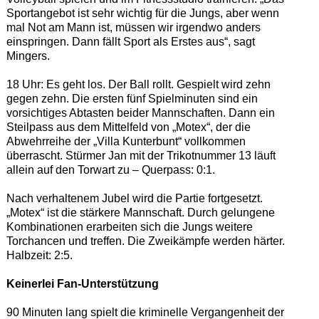
Sportangebot ist sehr wichtig für die Jungs, aber wenn
mal Not am Mann ist, müssen wir irgendwo anders
einspringen. Dann fällt Sport als Erstes aus“, sagt
Mingers.
18 Uhr: Es geht los. Der Ball rollt. Gespielt wird zehn
gegen zehn. Die ersten fünf Spielminuten sind ein
vorsichtiges Abtasten beider Mannschaften. Dann ein
Steilpass aus dem Mittelfeld von „Motex“, der die
Abwehrreihe der „Villa Kunterbunt“ vollkommen
überrascht. Stürmer Jan mit der Trikotnummer 13 läuft
allein auf den Torwart zu – Querpass: 0:1.
Nach verhaltenem Jubel wird die Partie fortgesetzt.
„Motex“ ist die stärkere Mannschaft. Durch gelungene
Kombinationen erarbeiten sich die Jungs weitere
Torchancen und treffen. Die Zweikämpfe werden härter.
Halbzeit: 2:5.
Keinerlei Fan-Unterstützung
90 Minuten lang spielt die kriminelle Vergangenheit der