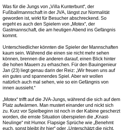
Was für die Jungs von „Villa Kunterbunt“, der
Fußballmannschaft in der JVA, längst zur Normalität
geworden ist, wirkt für Besucher abschreckend. So
ergeht es auch den Spielern von „Motex“, der
Gastmannschaft, die am heutigen Abend ins Gefängnis
kommt.
Unterschiedlicher könnten die Spieler der Mannschaften
kaum sein. Während die einen sie nicht mehr sehen
können, brennen die anderen darauf, einen Blick hinter
die hohen Mauern zu erhaschen. Für den Bauingenieur
Jan (23) liegt genau darin der Reiz: „Wir freuen uns auf
ein gutes und spannendes Spiel. Aber wir wollen
natürlich auch mal sehen, wie so ein Gefängnis von
innen aussieht.“
„Motex“ trifft auf die JVA-Jungs, während die sich auf dem
Platz aufwärmen. Man mustert einander und nickt sich
zu. Kurz vor Spielbeginn ist noch in der Kabine gescherzt
worden, die ernste Situation überspielen die „Knast-
Neulinge“ mit Humor. Flapsige Sprüche wie „Benehmt
euch, sonst bleibt ihr hier“ oder „Unterschätzt die nicht,