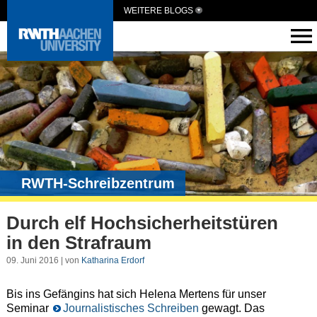
WEITERE BLOGS
RWTH-Schreibzentrum
Durch elf Hochsicherheitstüren
in den Strafraum
09. Juni 2016 | von
Katharina Erdorf
Bis ins Gefängins hat sich Helena Mertens für unser
Seminar
Journalistisches Schreiben
gewagt. Das