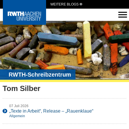
WEITERE BLOGS
RWTH-Schreibzentrum
Tom Silber
07 Juli 2026
„Texte in Arbeit“, Release – „Rauenklaue“
Allgemein