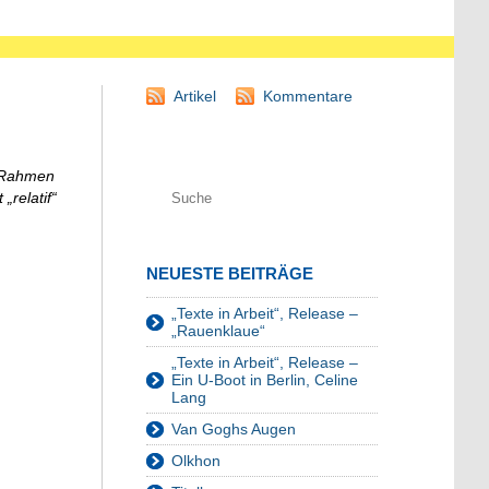
Artikel
Kommentare
m Rahmen
„relatif“
NEUESTE BEITRÄGE
„Texte in Arbeit“, Release –
„Rauenklaue“
„Texte in Arbeit“, Release –
Ein U-Boot in Berlin, Celine
Lang
Van Goghs Augen
Olkhon