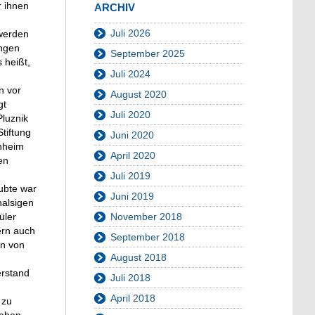
r ihnen
ARCHIV
Juli 2026
 werden
angen
September 2025
 heißt,
Juli 2024
n vor
August 2020
gt
Juli 2020
luznik
tiftung
Juni 2020
enheim
April 2020
en
Juli 2019
aubte war
Juni 2019
halsigen
November 2018
üler
ern auch
September 2018
en von
August 2018
erstand
Juli 2018
April 2018
 zu