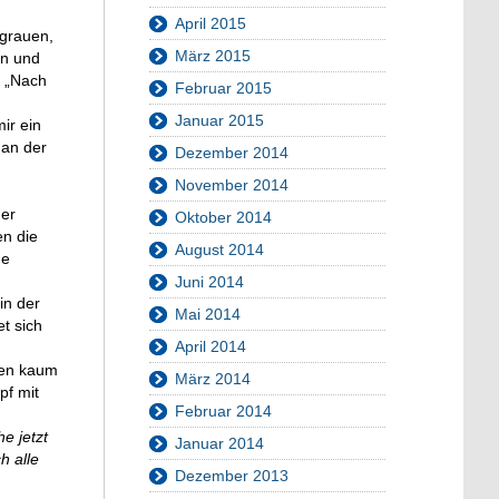
April 2015
ngrauen,
März 2015
en und
. „Nach
Februar 2015
Januar 2015
ir ein
 an der
Dezember 2014
November 2014
der
Oktober 2014
en die
August 2014
ne
Juni 2014
in der
Mai 2014
t sich
April 2014
ren kaum
März 2014
pf mit
Februar 2014
e jetzt
Januar 2014
h alle
Dezember 2013