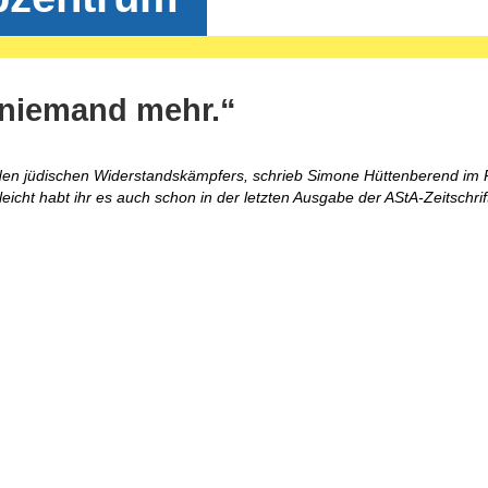
 niemand mehr.“
den jüdischen Widerstandskämpfers, schrieb Simone Hüttenberend i
lleicht habt ihr es auch schon in der letzten Ausgabe der AStA-Zeitschrift 