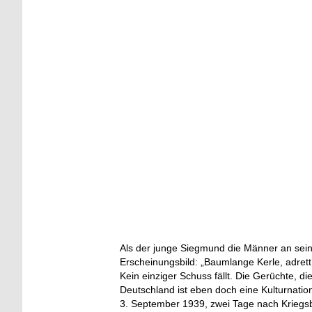
Als der junge Siegmund die Männer an seine
Erscheinungsbild: „Baumlange Kerle, adrett 
Kein einziger Schuss fällt. Die Gerüchte, d
Deutschland ist eben doch eine Kulturnati
3. September 1939, zwei Tage nach Kriegsb