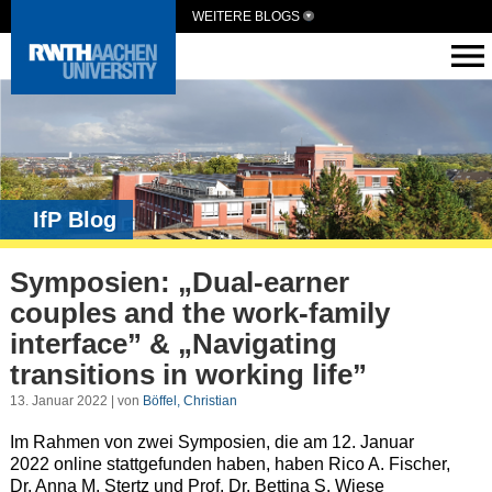
WEITERE BLOGS
IfP Blog
Symposien: „Dual-earner
couples and the work-family
interface” & „Navigating
transitions in working life”
13. Januar 2022 | von
Böffel, Christian
Im Rahmen von zwei Symposien, die am 12. Januar
2022 online stattgefunden haben, haben Rico A. Fischer,
Dr. Anna M. Stertz und Prof. Dr. Bettina S. Wiese