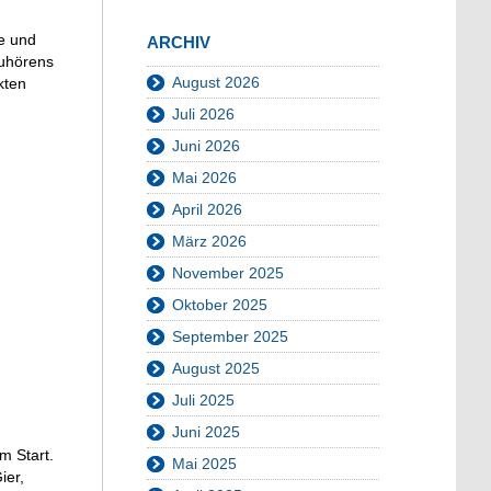
me und
ARCHIV
Zuhörens
August 2026
kten
Juli 2026
Juni 2026
Mai 2026
April 2026
März 2026
November 2025
Oktober 2025
September 2025
August 2025
Juli 2025
Juni 2025
m Start.
Mai 2025
ier,