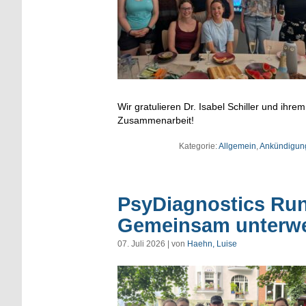
Wir gratulieren Dr. Isabel Schiller und i
Zusammenarbeit!
Kategorie:
Allgemein
,
Ankündigun
PsyDiagnostics Run
Gemeinsam unterw
07. Juli 2026 | von
Haehn, Luise