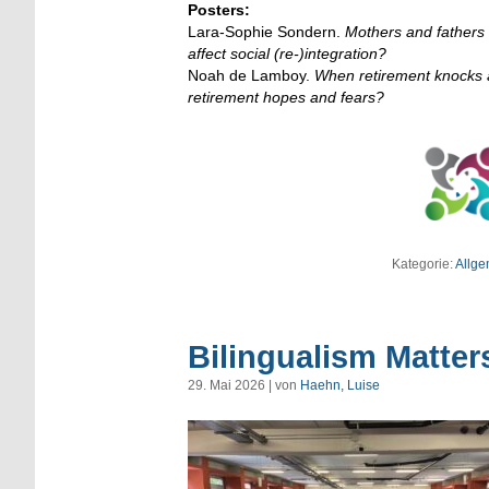
Posters:
Lara-Sophie Sondern.
Mothers and fathers 
affect social (re-)integration?
Noah de Lamboy.
When retirement knocks 
retirement hopes and fears?
Kategorie:
Allge
Bilingualism Matter
29. Mai 2026 | von
Haehn, Luise