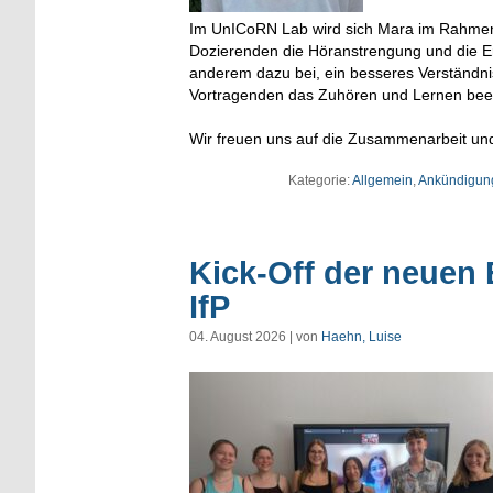
Im UnICoRN Lab wird sich Mara im Rahmen i
Dozierenden die Höranstrengung und die Eri
anderem dazu bei, ein besseres Verständni
Vortragenden das Zuhören und Lernen beei
Wir freuen uns auf die Zusammenarbeit un
Kategorie:
Allgemein
,
Ankündigun
Kick-Off der neue
IfP
04. August 2026 | von
Haehn, Luise