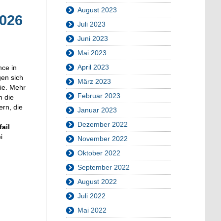
August 2023
2026
Juli 2023
Juni 2023
Mai 2023
April 2023
nce in
gen sich
März 2023
lie. Mehr
Februar 2023
m die
rn, die
Januar 2023
Dezember 2022
ail
i
November 2022
Oktober 2022
September 2022
August 2022
Juli 2022
Mai 2022