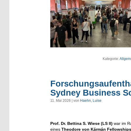
Kategorie:
Allgem
Forschungsaufentha
Sydney Business S
11. Mai 2026 | von
Haehn, Luise
Prof. Dr. Bettina S. Wiese (LS II)
war im 
eines
Theodore von Kármán Fellowship