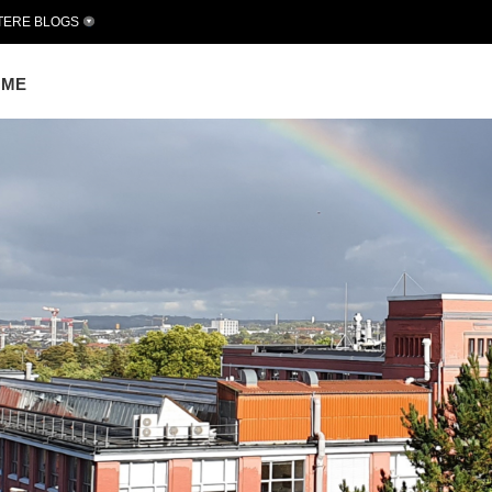
TERE BLOGS
OME