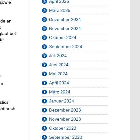
April 2025
 sowie
März 2025
Dezember 2024
ude an
d
November 2024
glauf bot
Oktober 2024
te
September 2024
Juli 2024
Juni 2024
Mai 2024
7
April 2024
em
März 2024
Januar 2024
stics
cht noch
Dezember 2023
November 2023
Oktober 2023
September 2023