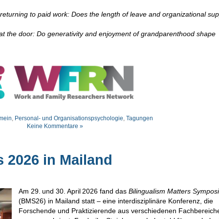
returning to paid work: Does the length of leave and organizational sup
at the door: Do generativity and enjoyment of grandparenthood shape
mein
,
Personal- und Organisationspsychologie
,
Tagungen
Keine Kommentare »
s 2026 in Mailand
Am 29. und 30. April 2026 fand das
Bilingualism Matters Sympos
(BMS26) in Mailand statt – eine interdisziplinäre Konferenz, die
Forschende und Praktizierende aus verschiedenen Fachbereich