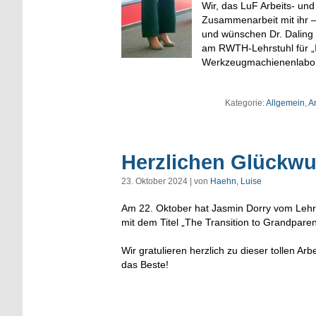
Wir, das LuF Arbeits- und
Zusammenarbeit mit ihr –
und wünschen Dr. Daling f
am RWTH-Lehrstuhl für „I
Werkzeugmachienenlabors 
Kategorie:
Allgemein
,
A
Herzlichen Glückwu
23. Oktober 2024 | von
Haehn, Luise
Am 22. Oktober hat Jasmin Dorry vom Lehrst
mit dem Titel „The Transition to Grandparen
Wir gratulieren herzlich zu dieser tollen Ar
das Beste!