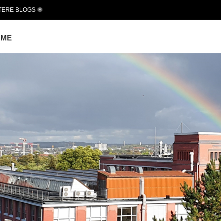
TERE BLOGS
OME