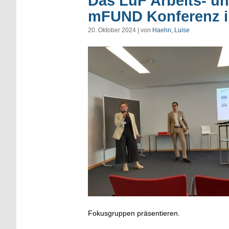
Das LuF Arbeits- un
mFUND Konferenz in
20. Oktober 2024 | von
Haehn, Luise
Fokusgruppen präsentieren.