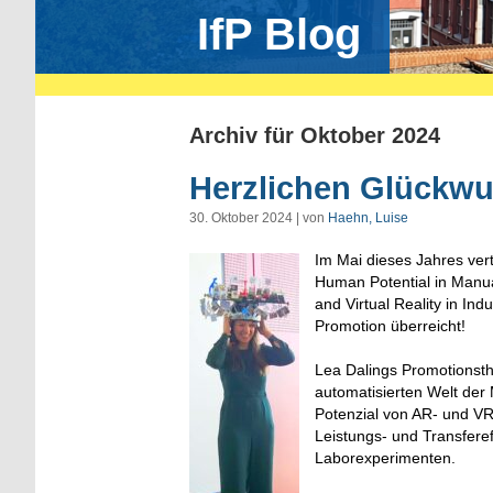
IfP Blog
Archiv für Oktober 2024
Herzlichen Glückwun
30. Oktober 2024 | von
Haehn, Luise
Im Mai dieses Jahres ver
Human Potential in Manua
and Virtual Reality in In
Promotion überreicht!
Lea Dalings Promotionsthe
automatisierten Welt der 
Potenzial von AR- und VR
Leistungs- und Transferef
Laborexperimenten.