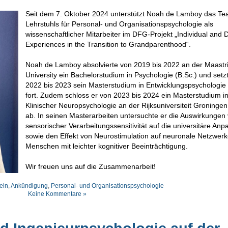
Seit dem 7. Oktober 2024 unterstützt Noah de Lamboy das T
Lehrstuhls für Personal- und Organisationspsychologie als
wissenschaftlicher Mitarbeiter im DFG-Projekt „Individual and 
Experiences in the Transition to Grandparenthood“.
Noah de Lamboy absolvierte von 2019 bis 2022 an der Maastri
University ein Bachelorstudium in Psychologie (B.Sc.) und setz
2022 bis 2023 sein Masterstudium in Entwicklungspsychologie 
fort. Zudem schloss er von 2023 bis 2024 ein Masterstudium i
Klinischer Neuropsychologie an der Rijksuniversiteit Groningen
ab. In seinen Masterarbeiten untersuchte er die Auswirkungen
sensorischer Verarbeitungssensitivität auf die universitäre An
sowie den Effekt von Neurostimulation auf neuronale Netzwerk
Menschen mit leichter kognitiver Beeinträchtigung.
Wir freuen uns auf die Zusammenarbeit!
ein
,
Ankündigung
,
Personal- und Organisationspsychologie
Keine Kommentare »