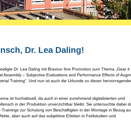
sch, Dr. Lea Daling!
teidigte Dr. Lea Daling mit Bravour ihre Promotion zum Thema „Gear it 
l Assembly – Subjective Evaluations and Performance Effects of Aug
dustrial Training“. Und nun ist auch die Urkunde zu dieser hervorragende
ma ist hochaktuell, da auch in einer zunehmend digitalisierten und
Mensch in der Produktion unverzichtbar bleibt. Sie untersuchte dabei d
-Trainings zur Schulung von Beschäftigten in der Montage in Bezug au
fekte, aber auch auf das subjektive Erleben in Feldstudien und