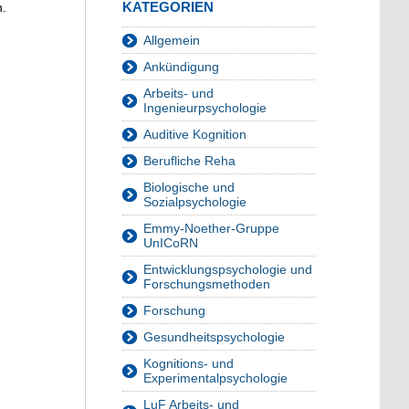
KATEGORIEN
n.
Allgemein
Ankündigung
Arbeits- und
Ingenieurpsychologie
Auditive Kognition
Berufliche Reha
Biologische und
Sozialpsychologie
Emmy-Noether-Gruppe
UnICoRN
Entwicklungspsychologie und
Forschungsmethoden
Forschung
Gesundheitspsychologie
Kognitions- und
Experimentalpsychologie
LuF Arbeits- und