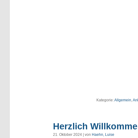
Kategorie:
Allgemein
,
An
Herzlich Willkomm
21. Oktober 2024 | von
Haehn, Luise