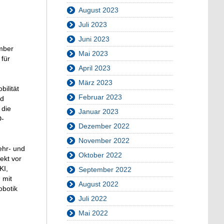
August 2023
Juli 2023
Juni 2023
mber
Mai 2023
für
April 2023
März 2023
ilität
Februar 2023
nd
 die
Januar 2023
D-
Dezember 2022
November 2022
ehr- und
Oktober 2022
ekt vor
KI,
September 2022
 mit
August 2022
obotik
Juli 2022
Mai 2022