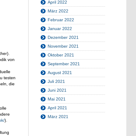
April 2022
März 2022
Februar 2022
Januar 2022
Dezember 2021
November 2021
her).
Oktober 2021
odik von
September 2021
duelle
August 2021
u testen
Juli 2021
eln, die
Juni 2021
Mai 2021
April 2021
olle
ndere
März 2021
ok/
).
ltung