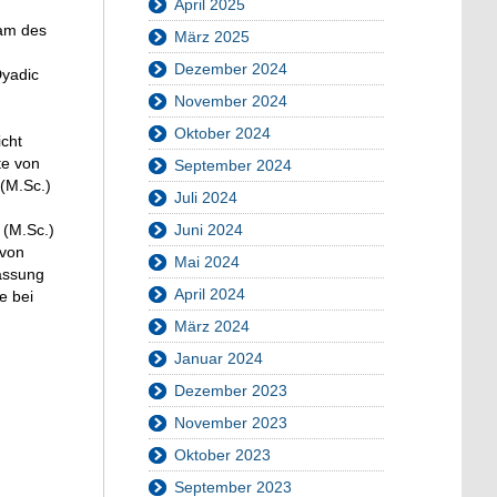
April 2025
eam des
März 2025
Dezember 2024
Dyadic
November 2024
Oktober 2024
cht
te von
September 2024
(M.Sc.)
Juli 2024
n
 (M.Sc.)
Juni 2024
 von
Mai 2024
passung
April 2024
e bei
März 2024
Januar 2024
Dezember 2023
November 2023
Oktober 2023
September 2023