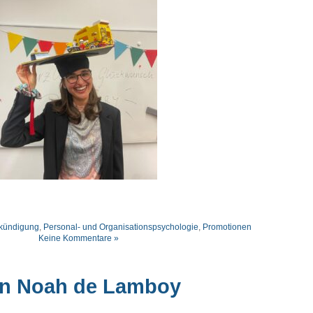
kündigung
,
Personal- und Organisationspsychologie
,
Promotionen
Keine Kommentare »
en Noah de Lamboy