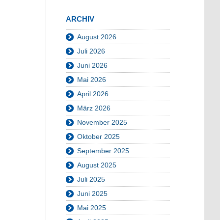
ARCHIV
August 2026
Juli 2026
Juni 2026
Mai 2026
April 2026
März 2026
November 2025
Oktober 2025
September 2025
August 2025
Juli 2025
Juni 2025
Mai 2025