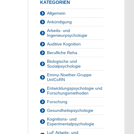
KATEGORIEN
Allgemein
Ankündigung
Arbeits- und
Ingenieurpsychologie
Auditive Kognition
Berufliche Reha
Biologische und
Sozialpsychologie
Emmy-Noether-Gruppe
UnICoRN
Entwicklungspsychologie und
Forschungsmethoden
Forschung
Gesundheitspsychologie
Kognitions- und
Experimentalpsychologie
LuF Arbeits- und