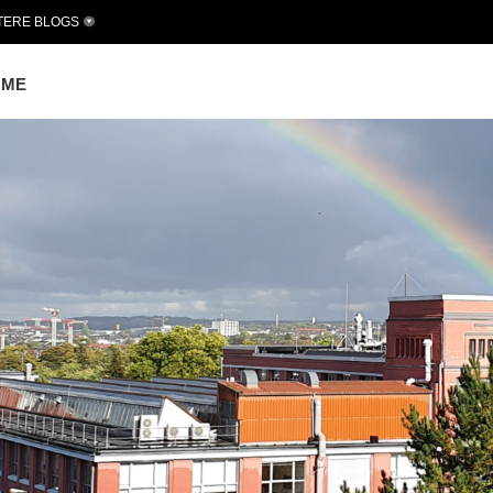
TERE BLOGS
OME