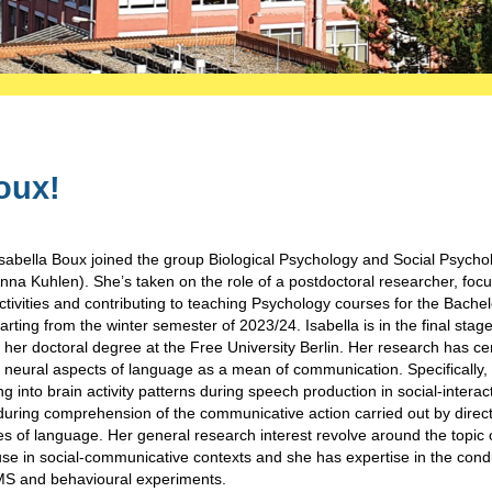
oux!
Isabella Boux joined the group Biological Psychology and Social Psycho
Anna Kuhlen). She’s taken on the role of a postdoctoral researcher, foc
ctivities and contributing to teaching Psychology courses for the Bachel
rting from the winter semester of 2023/24. Isabella is in the final stage
 her doctoral degree at the Free University Berlin. Her research has c
 neural aspects of language as a mean of communication. Specifically,
g into brain activity patterns during speech production in social-interac
during comprehension of the communicative action carried out by direc
es of language. Her general research interest revolve around the topic 
se in social-communicative contexts and she has expertise in the cond
S and behavioural experiments.