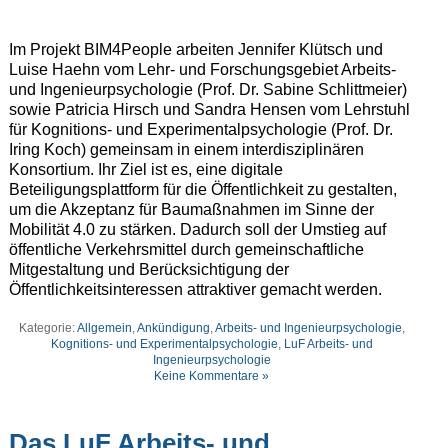
Im Projekt BIM4People arbeiten Jennifer Klütsch und
Luise Haehn vom Lehr- und Forschungsgebiet Arbeits-
und Ingenieurpsychologie (Prof. Dr. Sabine Schlittmeier)
sowie Patricia Hirsch und Sandra Hensen vom Lehrstuhl
für Kognitions- und Experimentalpsychologie (Prof. Dr.
Iring Koch) gemeinsam in einem interdisziplinären
Konsortium. Ihr Ziel ist es, eine digitale
Beteiligungsplattform für die Öffentlichkeit zu gestalten,
um die Akzeptanz für Baumaßnahmen im Sinne der
Mobilität 4.0 zu stärken. Dadurch soll der Umstieg auf
öffentliche Verkehrsmittel durch gemeinschaftliche
Mitgestaltung und Berücksichtigung der
Öffentlichkeitsinteressen attraktiver gemacht werden.
Kategorie:
Allgemein
,
Ankündigung
,
Arbeits- und Ingenieurpsychologie
,
Kognitions- und Experimentalpsychologie
,
LuF Arbeits- und
Ingenieurpsychologie
Keine Kommentare »
Das LuF Arbeits- und