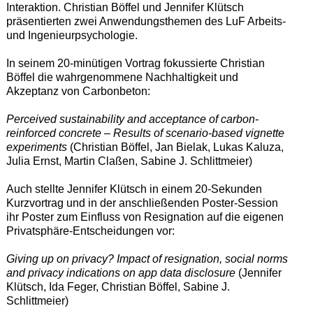
Interaktion. Christian Böffel und Jennifer Klütsch
präsentierten zwei Anwendungsthemen des LuF Arbeits-
und Ingenieurpsychologie.
In seinem 20-minütigen Vortrag fokussierte Christian
Böffel die wahrgenommene Nachhaltigkeit und
Akzeptanz von Carbonbeton:
Perceived sustainability and acceptance of carbon-
reinforced concrete – Results of scenario-based vignette
experiments
(Christian Böffel, Jan Bielak, Lukas Kaluza,
Julia Ernst, Martin Claßen, Sabine J. Schlittmeier)
Auch stellte Jennifer Klütsch in einem 20-Sekunden
Kurzvortrag und in der anschließenden Poster-Session
ihr Poster zum Einfluss von Resignation auf die eigenen
Privatsphäre-Entscheidungen vor:
Giving up on privacy? Impact of resignation, social norms
and privacy indications on app data disclosure
(Jennifer
Klütsch, Ida Feger, Christian Böffel, Sabine J.
Schlittmeier)