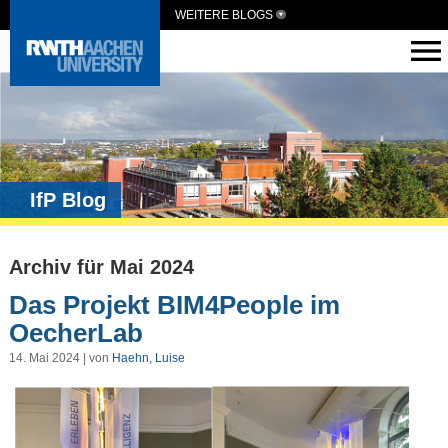
WEITERE BLOGS
IfP Blog
Archiv für Mai 2024
Das Projekt BIM4People im
OecherLab
14. Mai 2024 | von
Haehn, Luise