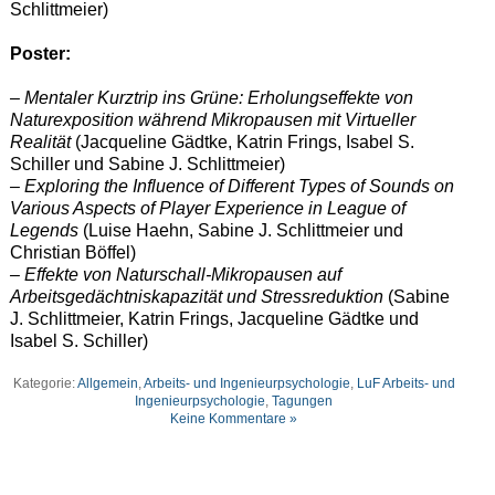
Schlittmeier)
Poster:
– Mentaler Kurztrip ins Grüne: Erholungseffekte von
Naturexposition während Mikropausen mit Virtueller
Realität
(Jacqueline Gädtke, Katrin Frings, Isabel S.
Schiller und Sabine J. Schlittmeier)
– Exploring the Influence of Different Types of Sounds on
Various Aspects of Player Experience in League of
Legends
(Luise Haehn, Sabine J. Schlittmeier und
Christian Böffel)
– Effekte von Naturschall-Mikropausen auf
Arbeitsgedächtniskapazität und Stressreduktion
(Sabine
J. Schlittmeier, Katrin Frings, Jacqueline Gädtke und
Isabel S. Schiller)
Kategorie:
Allgemein
,
Arbeits- und Ingenieurpsychologie
,
LuF Arbeits- und
Ingenieurpsychologie
,
Tagungen
Keine Kommentare »