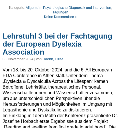
Kategorie:
Allgemein
,
Psychologische Diagnostik und Intervention
,
Tagungen
Keine Kommentare »
Lehrstuhl 3 bei der Fachtagung
der European Dyslexia
Association
08. November 2024 | von
Haehn, Luise
Vom 18. bis 20. Oktober 2024 fand die 6. All European
EDA Conference in Athen statt. Unter dem Thema
„Dyslexia & Dyscalculia Across the Lifespan“ kamen
Betroffene, Lehrkräfte, therapeutisches Personal,
Wissenschaftlerinnen und Wissenschaftler zusammen,
um aus unterschiedlichen Perspektiven über die
Herausforderungen und Möglichkeiten im Umgang mit
Legasthenie und Dyskalkulie zu diskutieren.
Im Einklang mit dem Motto der Konferenz präsentierte Dr.
Josefine Horbach erste Ergebnisse aus dem Projekt
„Reading and spelling from first grade to adulthood“. Die