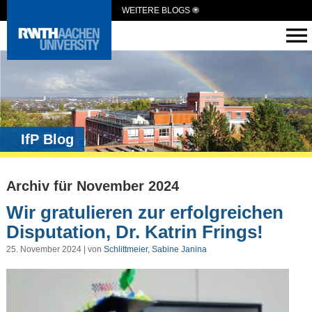
WEITERE BLOGS
IfP Blog
Archiv für November 2024
Wir gratulieren zur erfolgreichen
Disputation, Dr. Katrin Frings!
25. November 2024 | von
Schlittmeier, Sabine Janina