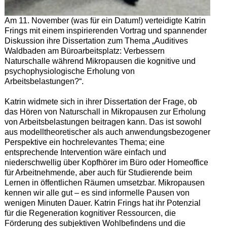
Am 11. November (was für ein Datum!) verteidigte Katrin
Frings mit einem inspirierenden Vortrag und spannender
Diskussion ihre Dissertation zum Thema „Auditives
Waldbaden am Büroarbeitsplatz: Verbessern
Naturschalle während Mikropausen die kognitive und
psychophysiologische Erholung von
Arbeitsbelastungen?“.
Katrin widmete sich in ihrer Dissertation der Frage, ob
das Hören von Naturschall in Mikropausen zur Erholung
von Arbeitsbelastungen beitragen kann. Das ist sowohl
aus modelltheoretischer als auch anwendungsbezogener
Perspektive ein hochrelevantes Thema; eine
entsprechende Intervention wäre einfach und
niederschwellig über Kopfhörer im Büro oder Homeoffice
für Arbeitnehmende, aber auch für Studierende beim
Lernen in öffentlichen Räumen umsetzbar. Mikropausen
kennen wir alle gut – es sind informelle Pausen von
wenigen Minuten Dauer. Katrin Frings hat ihr Potenzial
für die Regeneration kognitiver Ressourcen, die
Förderung des subjektiven Wohlbefindens und die