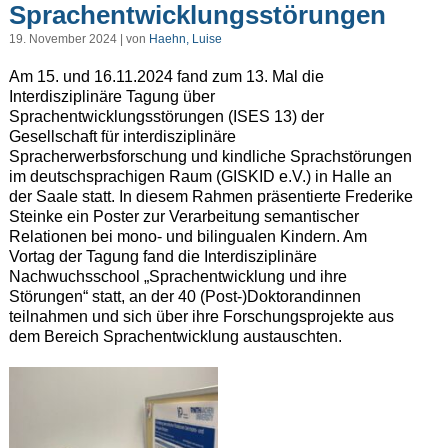
Sprachentwicklungsstörungen
19. November 2024 | von
Haehn, Luise
Am 15. und 16.11.2024 fand zum 13. Mal die
Interdisziplinäre Tagung über
Sprachentwicklungsstörungen (ISES 13) der
Gesellschaft für interdisziplinäre
Spracherwerbsforschung und kindliche Sprachstörungen
im deutschsprachigen Raum (GISKID e.V.) in Halle an
der Saale statt. In diesem Rahmen präsentierte Frederike
Steinke ein Poster zur Verarbeitung semantischer
Relationen bei mono- und bilingualen Kindern. Am
Vortag der Tagung fand die Interdisziplinäre
Nachwuchsschool „Sprachentwicklung und ihre
Störungen“ statt, an der 40 (Post-)Doktorandinnen
teilnahmen und sich über ihre Forschungsprojekte aus
dem Bereich Sprachentwicklung austauschten.