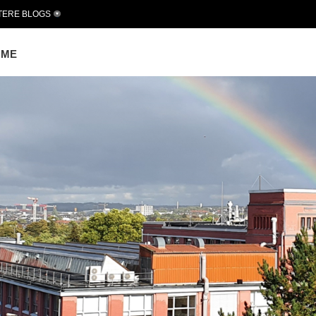
TERE BLOGS
OME