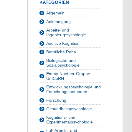
KATEGORIEN
Allgemein
Ankündigung
Arbeits- und
Ingenieurpsychologie
Auditive Kognition
Berufliche Reha
Biologische und
Sozialpsychologie
Emmy-Noether-Gruppe
UnICoRN
Entwicklungspsychologie und
Forschungsmethoden
Forschung
Gesundheitspsychologie
Kognitions- und
Experimentalpsychologie
LuF Arbeits- und