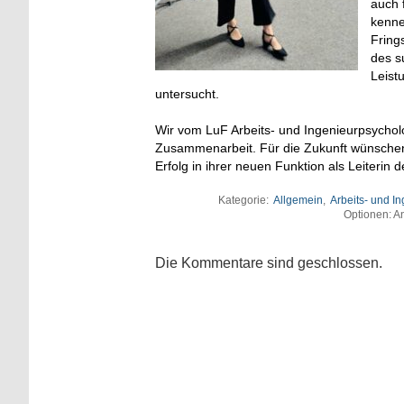
auch 
kenne
Fring
des s
Leist
untersucht.
Wir vom LuF Arbeits- und Ingenieurpsycholo
Zusammenarbeit. Für die Zukunft wünschen w
Erfolg in ihrer neuen Funktion als Leiter
Kategorie:
Allgemein
,
Arbeits- und I
Optionen: An
Die Kommentare sind geschlossen.