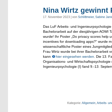
Nina Wirtz gewinnt
17. November 2023 | von
Schlittmeier, Sabine Jan
Das LuF Arbeits- und Ingenieurpsychologie is
Bachelorarbeit auf der diesjährigen AOWI T
wurde! Ihr Poster „Do privacy scores help u
incentives for downloading apps?“ wurde mi
wissenschaftliche Poster eines Jungmitglieds
Frau Wirtz wurde bei ihrer Bachelorarbeit v
kann
hier eingesehen werden
. Die 13. F
Organisations- und Wirtschaftspsychologi
Ingenieurpsychologie (I) fand 9.-13. Septem
Kategorie:
Allgemein
,
Arbeits- u