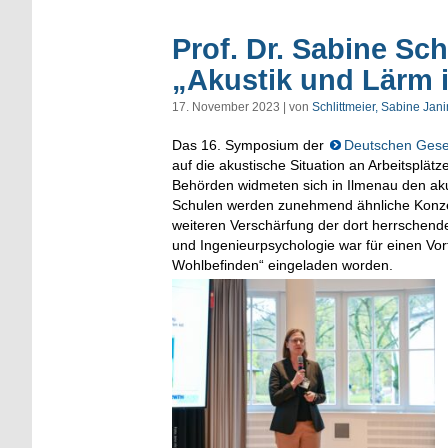
Prof. Dr. Sabine S
„Akustik und Lärm 
17. November 2023 | von
Schlittmeier, Sabine Jan
Das 16. Symposium der
Deutschen Gesell
auf die akustische Situation an Arbeitsplät
Behörden widmeten sich in Ilmenau den aku
Schulen werden zunehmend ähnliche Konzep
weiteren Verschärfung der dort herrschende
und Ingenieurpsychologie war für einen V
Wohlbefinden“ eingeladen worden.