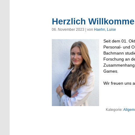
Herzlich Willkomm
06. November 2023 | von
Haehn, Luise
Seit dem 01. Ok
Personal- und Or
Bachmann studie
Forschung an der
Zusammenhang z
Games.
Wir freuen uns 
Kategorie:
Allgem