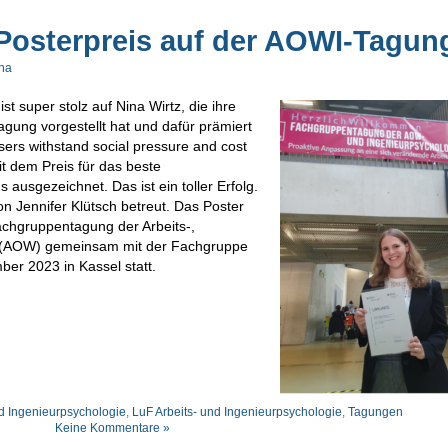
 Posterpreis auf der AOWI-Tagun
ina
t super stolz auf Nina Wirtz, die ihre
agung vorgestellt hat und dafür prämiert
sers withstand social pressure and cost
t dem Preis für das beste
 ausgezeichnet. Das ist ein toller Erfolg.
on Jennifer Klütsch betreut. Das Poster
achgruppentagung der Arbeits-,
e (AOW) gemeinsam mit der Fachgruppe
ber 2023 in Kassel statt.
nd Ingenieurpsychologie
,
LuF Arbeits- und Ingenieurpsychologie
,
Tagungen
Keine Kommentare »