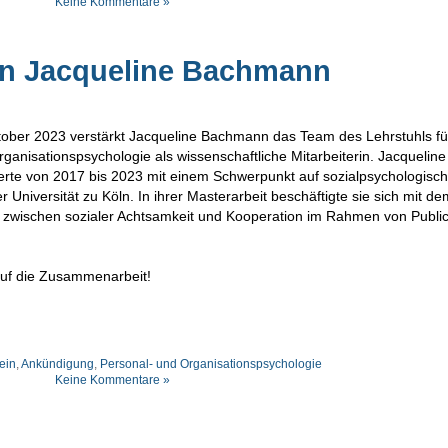
Keine Kommentare »
en Jacqueline Bachmann
tober 2023 verstärkt Jacqueline Bachmann das Team des Lehrstuhls fü
ganisationspsychologie als wissenschaftliche Mitarbeiterin. Jacqueline
rte von 2017 bis 2023 mit einem Schwerpunkt auf sozialpsychologisch
 Universität zu Köln. In ihrer Masterarbeit beschäftigte sie sich mit de
wischen sozialer Achtsamkeit und Kooperation im Rahmen von Publi
auf die Zusammenarbeit!
ein
,
Ankündigung
,
Personal- und Organisationspsychologie
Keine Kommentare »