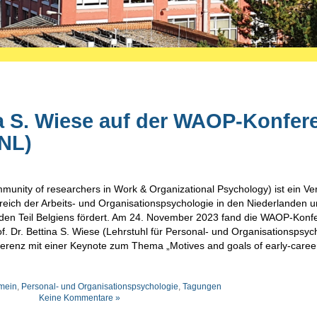
a S. Wiese auf der WAOP-Konfer
(NL)
nity of researchers in Work & Organizational Psychology) ist ein Ve
reich der Arbeits- und Organisationspsychologie in den Niederlanden 
den Teil Belgiens fördert. Am 24. November 2023 fand die WAOP-Konfe
of. Dr. Bettina S. Wiese (Lehrstuhl für Personal- und Organisationspsyc
ferenz mit einer Keynote zum Thema „Motives and goals of early-caree
mein
,
Personal- und Organisationspsychologie
,
Tagungen
Keine Kommentare »