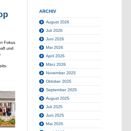
ARCHIV
op
August 2026
Juli 2026
Juni 2026
en Fokus
Mai 2026
haft und
n
April 2026
März 2026
its-
November 2025
Oktober 2025
September 2025
August 2025
Juli 2025
Juni 2025
Mai 2025