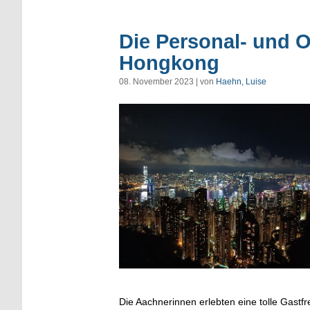
Die Personal- und 
Hongkong
08. November 2023 | von
Haehn, Luise
Die Aachnerinnen erlebten eine tolle Gast