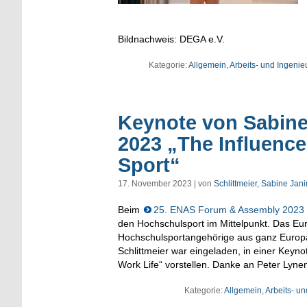
Bildnachweis: DEGA e.V.
Kategorie:
Allgemein
,
Arbeits- und Ingeni
Keynote von Sabine
2023 „The Influence 
Sport“
17. November 2023 | von
Schlittmeier, Sabine Jan
Beim
25. ENAS Forum & Assembly 2023
den Hochschulsport im Mittelpunkt. Das Eu
Hochschulsportangehörige aus ganz Europa
Schlittmeier war eingeladen, in einer Key
Work Life“ vorstellen. Danke an Peter Lyn
Kategorie:
Allgemein
,
Arbeits- u