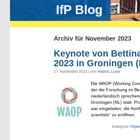
IfP Blog
Archiv für November 2023
Keynote von Bettin
2023 in Groningen 
27. November 2023 | von
Haehn, Luise
Die WAOP (Working Commu
der die Forschung im Be
niederländisch sprechen
Groningen (NL) statt. Pr
war eingeladen, die Kon
scientists“ zu eröffnen.
Kategorie:
Allge