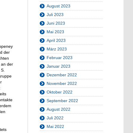
August 2023
Juli 2023
Juni 2023
Mai 2023
April 2023
oppeney
März 2023
nd der
Februar 2023
chten
 an der
Januar 2023
 S.
Dezember 2022
gruppe
r
November 2022
t
Oktober 2022
eits
ontakte
September 2022
ßerdem
August 2022
den
Juli 2022
Mai 2022
tets