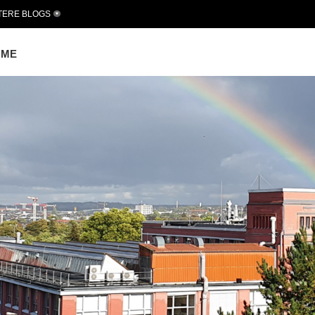
TERE BLOGS
OME