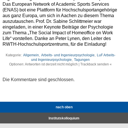
Das European Network of Academic Sports Services
(ENAS) bot eine Plattform für Hochschulsportangehörige
aus ganz Europa, um sich in Aachen zu diesem Thema
auszutauschen. Prof. Dr. Sabine Schlittmeier war
eingeladen, in einer Keynote Beiträge der Psychologie
zum Thema „The Social Impact of Homeoffice on Work
Life“ vorstellen. Danke an Peter Lynen, den Leiter des
RWTH-Hochschulsportzentrums, für die Einladung!
Kategorie:
Allgemein
,
Arbeits- und Ingenieurpsychologie
,
LuF Arbeits-
und Ingenieurpsychologie
,
Tagungen
Optionen: Antworten ist derzeit nicht möglich | Trackback senden «
Die Kommentare sind geschlossen.
nach oben
Institutskolloquium