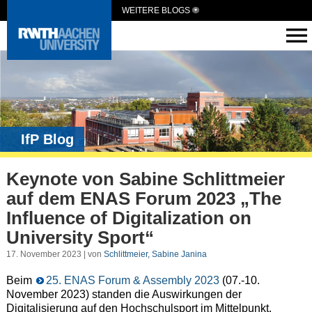
WEITERE BLOGS
IfP Blog
Keynote von Sabine Schlittmeier
auf dem ENAS Forum 2023 „The
Influence of Digitalization on
University Sport“
17. November 2023 | von
Schlittmeier, Sabine Janina
Beim
25. ENAS Forum & Assembly 2023
(07.-10.
November 2023) standen die Auswirkungen der
Digitalisierung auf den Hochschulsport im Mittelpunkt.