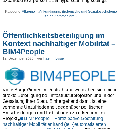
expanded to 2-person EEG hyperscanning settings.
Kategorie:
Allgemein
,
Ankündigung
,
Biologische und Sozialpsychologie
Keine Kommentare »
Öffentlichkeitsbeteiligung im
Kontext nachhaltiger Mobilität –
BIM4People
12. Dezember 2023 | von
Haehn, Luise
Viele Bürger*innen in Deutschland wünschen sich mehr
direkte Beteiligung bei Infrastrukturprojekten und in der
Gestaltung Ihrer Stadt. Einhergehend damit ist eine
vermehrte Unzufriedenheit gegenüber politischen
Entscheidungen und Institutionen zu erkennen. Im
Projekt „
BIM4People – Partizipative Gestaltung
nachhaltiger Mobilität anhand (teil-)automatisierten