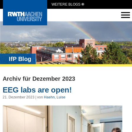
WEITERE BLOGS
IfP Blog
Archiv für Dezember 2023
EEG labs are open!
21. Dezember 2023 | von
Haehn, Luise