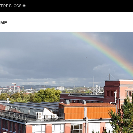
TERE BLOGS
OME