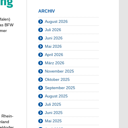
ARCHIV
falen)
August 2026
das BFW
Juli 2026
hmer
Juni 2026
Mai 2026
April 2026
März 2026
November 2025
Oktober 2025
September 2025
August 2025
Juli 2025
Juni 2025
 Rhein-
Mai 2025
nland
eldorfer