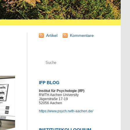
Artikel
Kommentare
IFP BLOG
Institut für Psychologie (IfP)
RWTH Aachen University
Jägerstraße 17-19
52056
Aachen
https://www.psych.rwth-aachen.de/
INSTITUTSKOLLOQUIUM