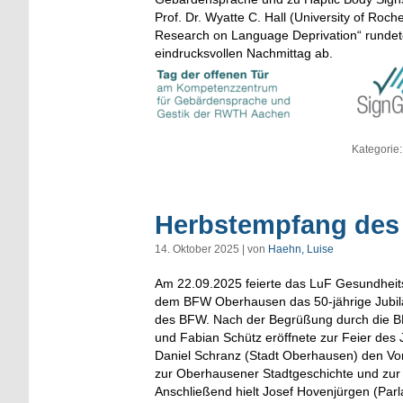
Prof. Dr. Wyatte C. Hall (University of Roc
Research on Language Deprivation“ runde
eindrucksvollen Nachmittag ab.
Kategorie
Herbstempfang des
14. Oktober 2025 | von
Haehn, Luise
Am 22.09.2025 feierte das LuF Gesundhei
dem BFW Oberhausen das 50-jährige Jubil
des BFW. Nach der Begrüßung durch die BF
und Fabian Schütz eröffnete zur Feier des
Daniel Schranz (Stadt Oberhausen) den Vo
zur Oberhausener Stadtgeschichte und zur
Anschließend hielt Josef Hovenjürgen (Parl