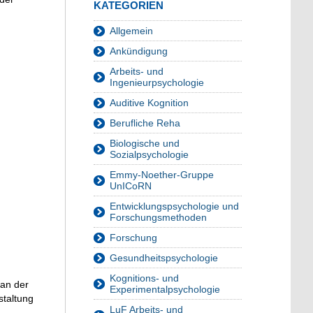
KATEGORIEN
Allgemein
Ankündigung
Arbeits- und
Ingenieurpsychologie
Auditive Kognition
Berufliche Reha
Biologische und
Sozialpsychologie
Emmy-Noether-Gruppe
UnICoRN
Entwicklungspsychologie und
Forschungsmethoden
Forschung
Gesundheitspsychologie
Kognitions- und
 an der
Experimentalpsychologie
staltung
LuF Arbeits- und