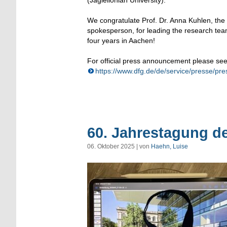
We congratulate Prof. Dr. Anna Kuhlen, the 
spokesperson, for leading the research team 
four years in Aachen!
For official press announcement please see
https://www.dfg.de/de/service/presse/pre
60. Jahrestagung de
06. Oktober 2025 | von
Haehn, Luise