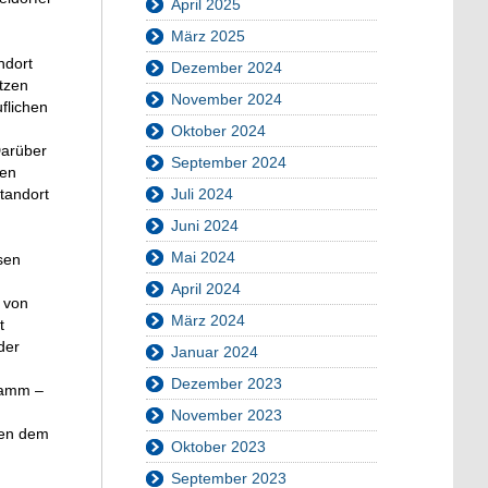
April 2025
März 2025
ndort
Dezember 2024
tzen
November 2024
flichen
Oktober 2024
arüber
September 2024
ten
tandort
Juli 2024
Juni 2024
Mai 2024
sen
April 2024
 von
März 2024
t
der
Januar 2024
Dezember 2023
ramm –
November 2023
chen dem
Oktober 2023
September 2023