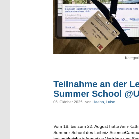
Kategor
Teilnahme an der L
Summer School @
06. Oktober 2025 | von
Haehn, Luise
Vom 18. bis zum 22. August hatte Ann-Kath
Summer School des Leibniz ScienceCampus 
bot zahlreiche informative Vorträge und Sem