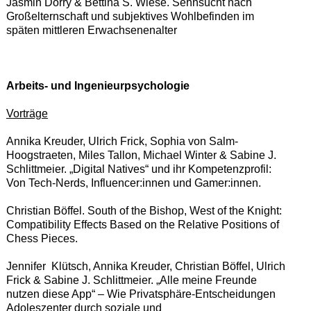
Jasmin Dorry & Bettina S. Wiese. Sehnsucht nach
Großelternschaft und subjektives Wohlbefinden im
späten mittleren Erwachsenenalter
Arbeits- und Ingenieurpsychologie
Vorträge
Annika Kreuder, Ulrich Frick, Sophia von Salm-
Hoogstraeten, Miles Tallon, Michael Winter & Sabine J.
Schlittmeier. „Digital Natives“ und ihr Kompetenzprofil:
Von Tech-Nerds, Influencer:innen und Gamer:innen.
Christian Böffel. South of the Bishop, West of the Knight:
Compatibility Effects Based on the Relative Positions of
Chess Pieces.
Jennifer Klütsch, Annika Kreuder, Christian Böffel, Ulrich
Frick & Sabine J. Schlittmeier. „Alle meine Freunde
nutzen diese App“ – Wie Privatsphäre-Entscheidungen
Adoleszenter durch soziale und