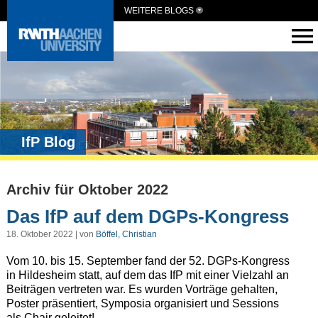
WEITERE BLOGS
IfP Blog
Archiv für Oktober 2022
Das IfP auf dem DGPs-Kongress
18. Oktober 2022 | von
Böffel, Christian
Vom 10. bis 15. September fand der 52. DGPs-Kongress
in Hildesheim statt, auf dem das IfP mit einer Vielzahl an
Beiträgen vertreten war. Es wurden Vorträge gehalten,
Poster präsentiert, Symposia organisiert und Sessions
als Chair geleitet!