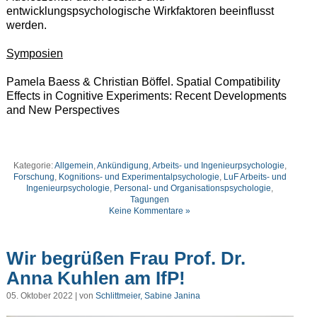
entwicklungspsychologische Wirkfaktoren beeinflusst
werden.
Symposien
Pamela Baess & Christian Böffel. Spatial Compatibility
Effects in Cognitive Experiments: Recent Developments
and New Perspectives
Kategorie:
Allgemein
,
Ankündigung
,
Arbeits- und Ingenieurpsychologie
,
Forschung
,
Kognitions- und Experimentalpsychologie
,
LuF Arbeits- und
Ingenieurpsychologie
,
Personal- und Organisationspsychologie
,
Tagungen
Keine Kommentare »
Wir begrüßen Frau Prof. Dr.
Anna Kuhlen am IfP!
05. Oktober 2022 | von
Schlittmeier, Sabine Janina