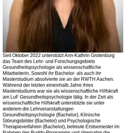
Seit Oktober 2022 unterstützt Ann-Kathrin Grotenburg
das Team des Lehr- und Forschungsgebiets
Gesundheitspsychologie als wissenschaftliche
Mitarbeiterin. Sowohl ihr Bachelor- als auch ihr
Masterstudium absolvierte sie an der RWTH Aachen.
Während der letzten eineinhalb Jahre ihres
Masterstudiums war sie als wissenschaftliche Hilfskraft
am LuF Gesundheitspsychologie tätig. In der Zeit als
wissenschaftliche Hilfskraft unterstützte sie unter
anderem die Lehrveranstaltungen
Gesundheitspsychologie (Bachelor), Klinische
Störungsbilder (Bachelor) und Psychologische
Therapieverfahren (Bachelor), betreute Erstsemester im
Rahmen des Buddy-Programms und übernahm die