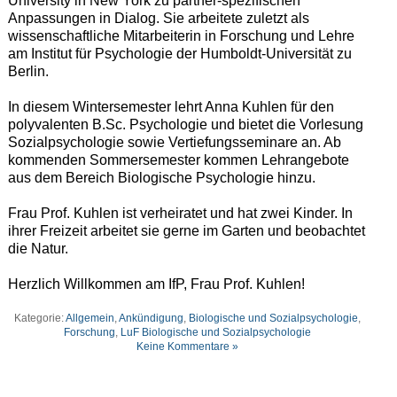
University in New York zu partner-spezifischen
Anpassungen in Dialog. Sie arbeitete zuletzt als
wissenschaftliche Mitarbeiterin in Forschung und Lehre
am Institut für Psychologie der Humboldt-Universität zu
Berlin.
In diesem Wintersemester lehrt Anna Kuhlen für den
polyvalenten B.Sc. Psychologie und bietet die Vorlesung
Sozialpsychologie sowie Vertiefungsseminare an. Ab
kommenden Sommersemester kommen Lehrangebote
aus dem Bereich Biologische Psychologie hinzu.
Frau Prof. Kuhlen ist verheiratet und hat zwei Kinder. In
ihrer Freizeit arbeitet sie gerne im Garten und beobachtet
die Natur.
Herzlich Willkommen am IfP, Frau Prof. Kuhlen!
Kategorie:
Allgemein
,
Ankündigung
,
Biologische und Sozialpsychologie
,
Forschung
,
LuF Biologische und Sozialpsychologie
Keine Kommentare »