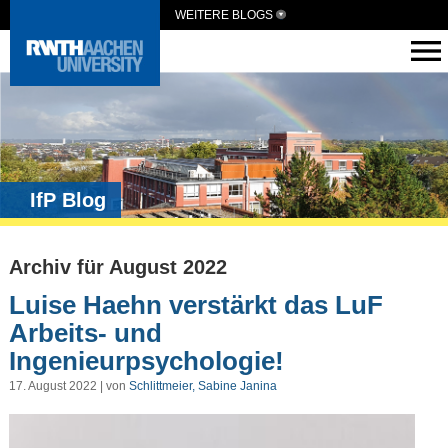
WEITERE BLOGS
IfP Blog
Archiv für August 2022
Luise Haehn verstärkt das LuF
Arbeits- und
Ingenieurpsychologie!
17. August 2022 | von
Schlittmeier, Sabine Janina