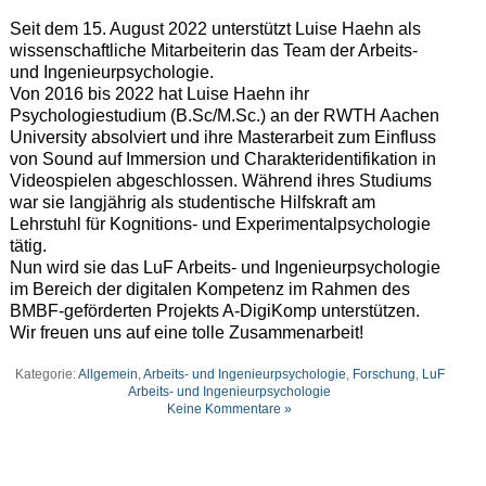
Seit dem 15. August 2022 unterstützt Luise Haehn als
wissenschaftliche Mitarbeiterin das Team der Arbeits-
und Ingenieurpsychologie.
Von 2016 bis 2022 hat Luise Haehn ihr
Psychologiestudium (B.Sc/M.Sc.) an der RWTH Aachen
University absolviert und ihre Masterarbeit zum Einfluss
von Sound auf Immersion und Charakteridentifikation in
Videospielen abgeschlossen. Während ihres Studiums
war sie langjährig als studentische Hilfskraft am
Lehrstuhl für Kognitions- und Experimentalpsychologie
tätig.
Nun wird sie das LuF Arbeits- und Ingenieurpsychologie
im Bereich der digitalen Kompetenz im Rahmen des
BMBF-geförderten Projekts A-DigiKomp unterstützen.
Wir freuen uns auf eine tolle Zusammenarbeit!
Kategorie:
Allgemein
,
Arbeits- und Ingenieurpsychologie
,
Forschung
,
LuF
Arbeits- und Ingenieurpsychologie
Keine Kommentare »