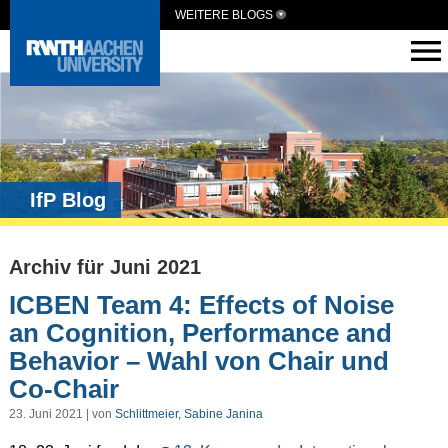
WEITERE BLOGS
IfP Blog
Archiv für Juni 2021
ICBEN Team 4: Effects of Noise
an Cognition, Performance and
Behavior – Wahl von Chair und
Co-Chair
23. Juni 2021 | von
Schlittmeier, Sabine Janina